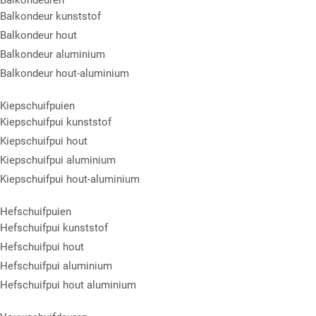
Balkondeur kunststof
Balkondeur hout
Balkondeur aluminium
Balkondeur hout-aluminium
Kiepschuifpuien
Kiepschuifpui kunststof
Kiepschuifpui hout
Kiepschuifpui aluminium
Kiepschuifpui hout-aluminium
Hefschuifpuien
Hefschuifpui kunststof
Hefschuifpui hout
Hefschuifpui aluminium
Hefschuifpui hout aluminium