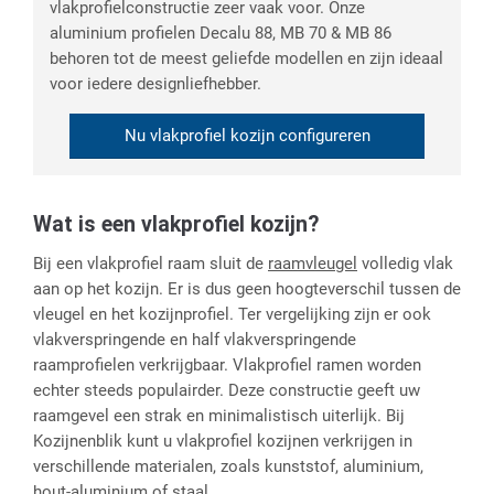
vlakprofielconstructie zeer vaak voor. Onze
aluminium profielen Decalu 88, MB 70 & MB 86
behoren tot de meest geliefde modellen en zijn ideaal
voor iedere designliefhebber.
Nu vlakprofiel kozijn configureren
Wat is een vlakprofiel kozijn?
Bij een vlakprofiel raam sluit de
raamvleugel
volledig vlak
aan op het kozijn. Er is dus geen hoogteverschil tussen de
vleugel en het kozijnprofiel. Ter vergelijking zijn er ook
vlakverspringende en half vlakverspringende
raamprofielen verkrijgbaar. Vlakprofiel ramen worden
echter steeds populairder. Deze constructie geeft uw
raamgevel een strak en minimalistisch uiterlijk. Bij
Kozijnenblik kunt u vlakprofiel kozijnen verkrijgen in
verschillende materialen, zoals kunststof, aluminium,
hout-aluminium of staal.