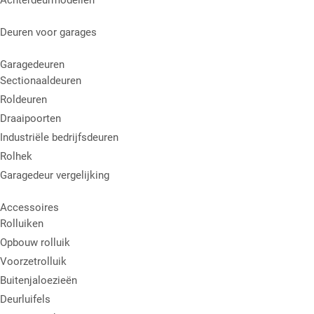
Deuren voor garages
Garagedeuren
Sectionaaldeuren
Roldeuren
Draaipoorten
Industriële bedrijfsdeuren
Rolhek
Garagedeur vergelijking
Accessoires
Rolluiken
Opbouw rolluik
Voorzetrolluik
Buitenjaloezieën
Deurluifels