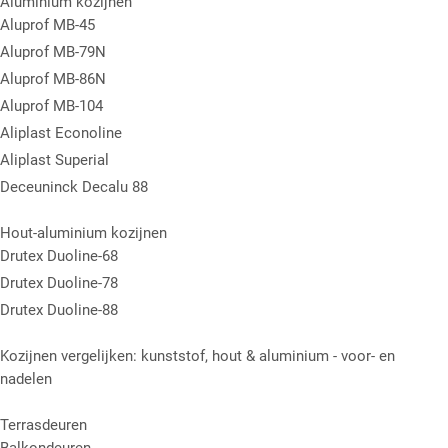
Aluminium kozijnen
Aluprof MB-45
Aluprof MB-79N
Aluprof MB-86N
Aluprof MB-104
Aliplast Econoline
Aliplast Superial
Deceuninck Decalu 88
Hout-aluminium kozijnen
Drutex Duoline-68
Drutex Duoline-78
Drutex Duoline-88
Kozijnen vergelijken: kunststof, hout & aluminium - voor- en
nadelen
Terrasdeuren
Balkondeuren