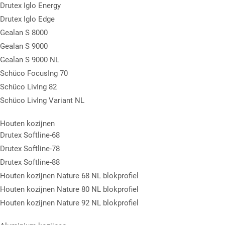
Drutex Iglo Energy
Drutex Iglo Edge
Gealan S 8000
Gealan S 9000
Gealan S 9000 NL
Schüco FocusIng 70
Schüco LivIng 82
Schüco LivIng Variant NL
Houten kozijnen
Drutex Softline-68
Drutex Softline-78
Drutex Softline-88
Houten kozijnen Nature 68 NL blokprofiel
Houten kozijnen Nature 80 NL blokprofiel
Houten kozijnen Nature 92 NL blokprofiel