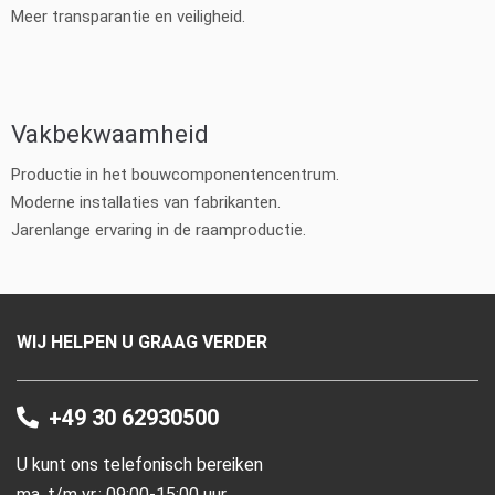
Meer transparantie en veiligheid.
Vakbekwaamheid
Productie in het bouwcomponentencentrum.
Moderne installaties van fabrikanten.
Jarenlange ervaring in de raamproductie.
WIJ HELPEN U GRAAG VERDER
+49 30 62930500
U kunt ons telefonisch bereiken
ma. t/m vr.: 09:00-15:00 uur