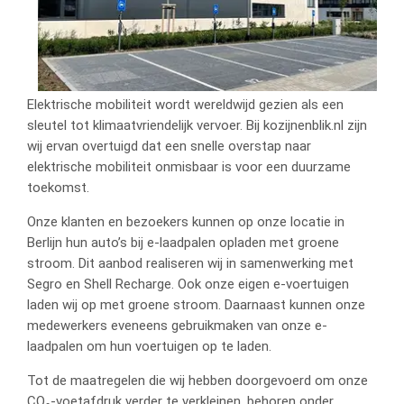
Elektrische mobiliteit wordt wereldwijd gezien als een
sleutel tot klimaatvriendelijk vervoer. Bij kozijnenblik.nl zijn
wij ervan overtuigd dat een snelle overstap naar
elektrische mobiliteit onmisbaar is voor een duurzame
toekomst.
Onze klanten en bezoekers kunnen op onze locatie in
Berlijn hun auto’s bij e-laadpalen opladen met groene
stroom. Dit aanbod realiseren wij in samenwerking met
Segro en Shell Recharge. Ook onze eigen e-voertuigen
laden wij op met groene stroom. Daarnaast kunnen onze
medewerkers eveneens gebruikmaken van onze e-
laadpalen om hun voertuigen op te laden.
Tot de maatregelen die wij hebben doorgevoerd om onze
CO₂-voetafdruk verder te verkleinen, behoren onder