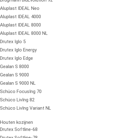
Aluplast IDEAL Neo
Aluplast IDEAL 4000
Aluplast IDEAL 8000
Aluplast IDEAL 8000 NL
Drutex Iglo 5
Drutex Iglo Energy
Drutex Iglo Edge
Gealan S 8000
Gealan S 9000
Gealan S 9000 NL
Schüco FocusIng 70
Schüco LivIng 82
Schüco LivIng Variant NL
Houten kozijnen
Drutex Softline-68
Drutex Softline-78