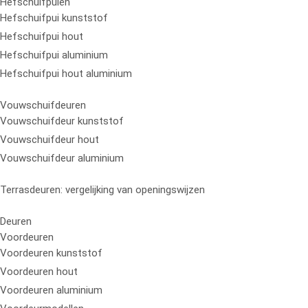
Hefschuifpuien
Hefschuifpui kunststof
Hefschuifpui hout
Hefschuifpui aluminium
Hefschuifpui hout aluminium
Vouwschuifdeuren
Vouwschuifdeur kunststof
Vouwschuifdeur hout
Vouwschuifdeur aluminium
Terrasdeuren: vergelijking van openingswijzen
Deuren
Voordeuren
Voordeuren kunststof
Voordeuren hout
Voordeuren aluminium