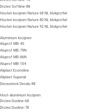
Drutex Softline-88
Houten kozijnen Nature 68 NL blokprofiel
Houten kozijnen Nature 80 NL blokprofiel
Houten kozijnen Nature 92 NL blokprofiel
Aluminium kozijnen
Aluprof MB-45
Aluprof MB-79N
Aluprof MB-86N
Aluprof MB-104
Aliplast Econoline
Aliplast Superial
Deceuninck Decalu 88
Hout-aluminium kozijnen
Drutex Duoline-68
Drutex Duoline-78