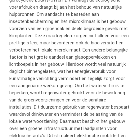
voetafdruk en draagt bij aan het behoud van natuurlijke
hulpbronnen. Om aandacht te besteden aan
insectenbescherming en het microklimaat is het gebouw
voorzien van een groendak en deels begroeide gevels met
klimplanten. Deze maatregelen zorgen niet alleen voor een
prettige sfeer, maar bevorderen ook de biodiversiteit en
verbeteren het lokale microklimaat. Een andere belangrijke
factor is het grote aandeel aan glasoppervlakken en
lichtkoepels in het gebouw. Hierdoor wordt veel natuurlijk
daglicht binnengelaten, wat het energieverbruik voor
kunstmatige verlichting vermindert en tegelijk zorgt voor
een aangename werkomgeving. Om het waterverbruik te
beperken, wordt regenwater gebruikt voor de bewatering
van de groenvoorzieningen en voor de sanitaire
installaties. Dit duurzame gebruik van regenwater bespaart
waardevol drinkwater en vermindert de belasting van de
lokale watervoorziening. Daarnaast beschikt het gebouw
over een groene infrastructuur met laadpunten voor
elektrische auto’s. Dit stimuleert elektrische mobiliteit en