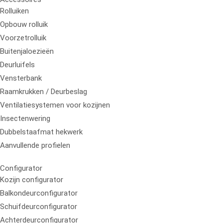
Rolluiken
Opbouw rolluik
Voorzetrolluik
Buitenjaloezieën
Deurluifels
Vensterbank
Raamkrukken / Deurbeslag
Ventilatiesystemen voor kozijnen
Insectenwering
Dubbelstaafmat hekwerk
Aanvullende profielen
Configurator
Kozijn configurator
Balkondeurconfigurator
Schuifdeurconfigurator
Achterdeurconfigurator