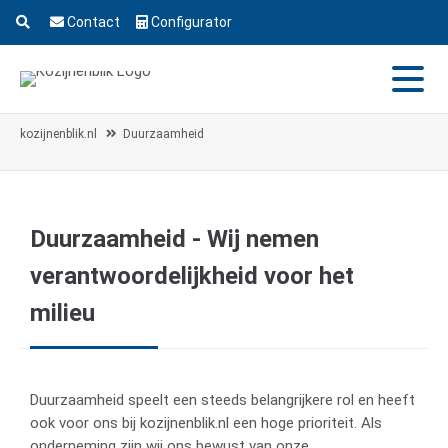
Contact
Configurator
kozijnenblik.nl
Duurzaamheid
Duurzaamheid - Wij nemen
verantwoordelijkheid voor het
milieu
Duurzaamheid speelt een steeds belangrijkere rol en heeft
ook voor ons bij kozijnenblik.nl een hoge prioriteit. Als
onderneming zijn wij ons bewust van onze