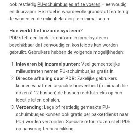
ook restledig
PU-schuimbusjes af te voeren
– eenvoudig
en duurzaam. Het doel is waardevolle grondstoffen terug
te winnen en de milieubelasting te minimaliseren.
Hoe werkt het inzamelsysteem?
PDR stelt een landelijk uniform inzamelsysteem
beschikbaar dat eenvoudig en kosteloos kan worden
gebruikt. Gebruikers hebben de volgende mogelijkheden:
Inleveren bij inzamelpunten:
Veel gemeentelijke
milieustraten nemen PU-schuimbusjes gratis in.
Directe afhaling door PDR:
Zakelijke gebruikers
kunnen vanaf een bepaalde hoeveelheid (minimaal drie
dozen à 12 bussen) de bussen rechtstreeks op hun
locatie laten ophalen.
Verzending:
Lege of restledig gemaakte PU-
schuimbusjes kunnen ook gratis per pakketdienst naar
PDR worden verzonden. Speciale retourdozen stelt PDR
op aanvraag ter beschikking.