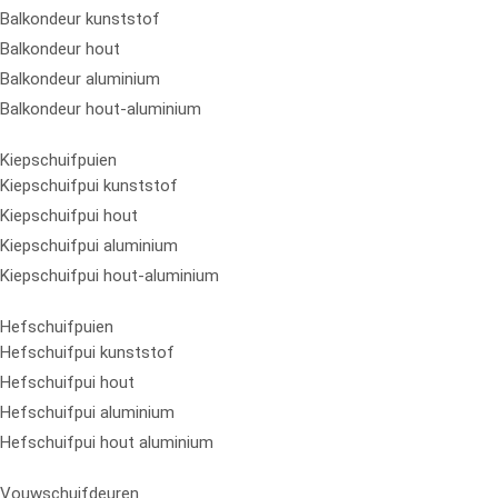
Balkondeur kunststof
Balkondeur hout
Balkondeur aluminium
Balkondeur hout-aluminium
Kiepschuifpuien
Kiepschuifpui kunststof
Kiepschuifpui hout
Kiepschuifpui aluminium
Kiepschuifpui hout-aluminium
Hefschuifpuien
Hefschuifpui kunststof
Hefschuifpui hout
Hefschuifpui aluminium
Hefschuifpui hout aluminium
Vouwschuifdeuren