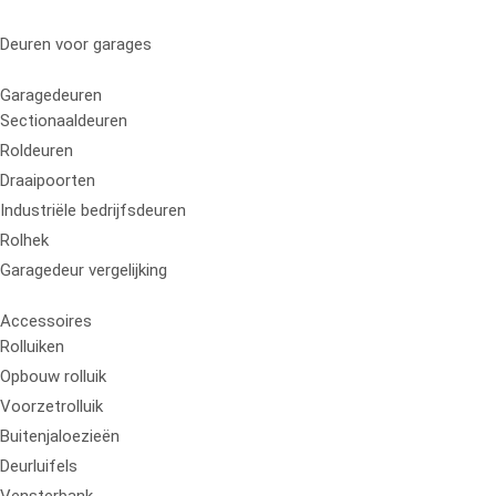
Deuren voor garages
Garagedeuren
Sectionaaldeuren
Roldeuren
Draaipoorten
Industriële bedrijfsdeuren
Rolhek
Garagedeur vergelijking
Accessoires
Rolluiken
Opbouw rolluik
Voorzetrolluik
Buitenjaloezieën
Deurluifels