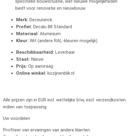
specifieke bouwsituatie, wat nieuwe mogelijkheden
biedt voor renovatie en nieuwbouw.
Merk:
Deceuninck
Profiel:
Decalu 88 Standard
Materiaal:
Aluminium
Kleur:
Wit (andere RAL-kleuren mogelijk)
Beschikbaarheid:
Leverbaar
Staat:
Nieuw
Prijs:
Op aanvraag
Online winkel:
kozijnenblik.nl
Alle prijzen zijn in EUR incl. wettelijke btw, excl. verzendkosten
indien van toepassing.
Uw voordelen
Profiteer van ervaringen van andere klanten.