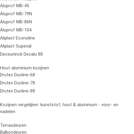
Aluprof MB-45
Aluprof MB-79N
Aluprof MB-86N
Aluprof MB-104
Aliplast Econoline
Aliplast Superial
Deceuninck Decalu 88
Hout-aluminium kozijnen
Drutex Duoline-68
Drutex Duoline-78
Drutex Duoline-88
Kozijnen vergelijken: kunststof, hout & aluminium - voor- en
nadelen
Terrasdeuren
Balkondeuren