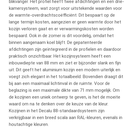
blikvanger. Het profiel heeft twee afdichtingen en een drie-
kamersysteem, wat zorgt voor uitstekende waarden voor
de warmte-overdrachtscoëfficiënt. Dit bespaart op de
lange termijn kosten, aangezien er geen warmte door het
kozijn verloren gaat en er verwarmingskosten worden
bespaard. Ook in de zomer is dit voordelig, omdat het
binnen aangenaam koel blijft. De gepatenteerde
afdichtingen zijn geïntegreerd in de profielen en daardoor
praktisch onzichtbaar. Het kozijnsysteem heeft een
inbouwdiepte van 88 mm en ziet er bijzonder slank en fijn
uit. Dit geeft het aluminium kozijn een modern uiterlijk en
voegt zich elegant in het totaalbeeld. Bovendien draagt dit
bij aan een maximaal lichtinval in de ruimte. Voor de
beglazing is een maximale dikte van 71 mm mogelijk. Om
de kozijnen een uniek ontwerp te geven, is het de moeite
waard om na te denken over de keuze van de kleur.
Kozijnen in het Decalu 88-standaardsysteem zijn
verkrijgbaar in een breed scala aan RAL-kleuren, evenals in
houtachtige kleuren.