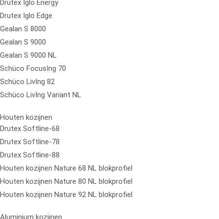
Drutex Iglo Energy
Drutex Iglo Edge
Gealan S 8000
Gealan S 9000
Gealan S 9000 NL
Schüco FocusIng 70
Schüco LivIng 82
Schüco LivIng Variant NL
Houten kozijnen
Drutex Softline-68
Drutex Softline-78
Drutex Softline-88
Houten kozijnen Nature 68 NL blokprofiel
Houten kozijnen Nature 80 NL blokprofiel
Houten kozijnen Nature 92 NL blokprofiel
Aluminium kozijnen