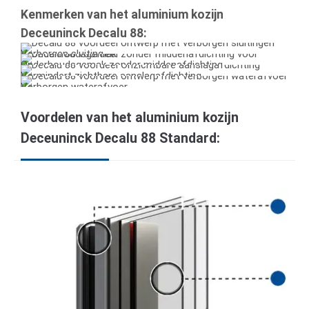
Kenmerken van het aluminium kozijn
Deceuninck Decalu 88:
Verborgen sluiting
Onderhoudsgemak zonder middenafdichting
Vermindert zichtbare aanslagafdichting
Verborgen waterafvoer
Voordelen van het aluminium kozijn
Deceuninck Decalu 88 Standard: