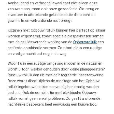
Aanhoudend en verhoogd lawaai tast niet alleen onze
zenuwen aan, maar ook onze gezondheid. Sla terug en
investeer in uitstekende geluidsisolatie die u echt de
gewenste en welverdiende rust brengt.
Kozijnen met Opbouw rolluik kunnen hier perfect op elkaar
worden afgestemd, zodat speciale glaspakketten samen
met de geluidswerende werking van de
Opbouwrolluik
een
perfecte combinatie vormen. Zo staat niets een rustige
en vredige nachtrust nog in de weg.
Woont u in een rustige omgeving midden in de natuur en
wordt u toch wakker gehouden door kleine plaaggeesten?
Rust uw rolluik dan uit met geïntegreerde insectenwering.
Deze wordt direct tijdens de montage van het Opbouw
rolluik ingebouwd en kan eenvoudig handmatig worden
bediend. Ook de combinatie met elektrische Opbouw
rolluik vormt geen enkel probleem. Zo geeft u storende
nachtelijke bezoekers heel eenvoudig een huisverbod.