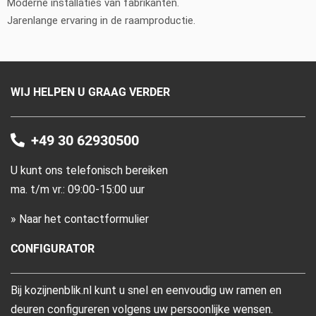
Moderne installaties van fabrikanten.
Jarenlange ervaring in de raamproductie.
WIJ HELPEN U GRAAG VERDER
+49 30 62930500
U kunt ons telefonisch bereiken
ma. t/m vr.: 09:00-15:00 uur
» Naar het contactformulier
CONFIGURATOR
Bij kozijnenblik.nl kunt u snel en eenvoudig uw ramen en
deuren configureren volgens uw persoonlijke wensen.