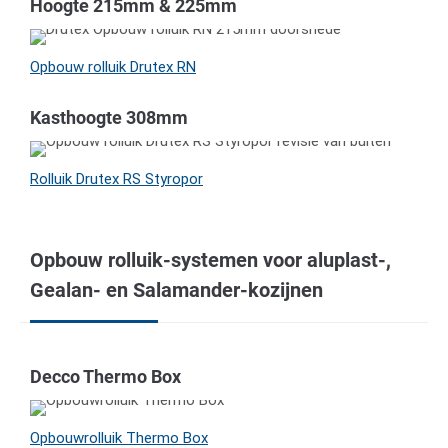
Hoogte 215mm & 225mm
Opbouw rolluik Drutex RN
Kasthoogte 308mm
Rolluik Drutex RS Styropor
Opbouw rolluik-systemen voor aluplast-,
Gealan- en Salamander-kozijnen
Decco Thermo Box
Opbouwrolluik Thermo Box