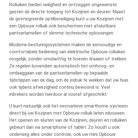
Rolluiken bieden veiligheid en ontzeggen ongewenste
gasten de directe toegang tot Kozijnen en deuren. Naast
de geïntegreerde optilbeveiliging kunt u uw Kozijnen met
een Opbouw rolluik ook beschermen met afsluitbare
pantserlamellen of slimme technische oplossingen.
Moderne besturingssystemen maken de eenvoudige en
comfortabele bediening van elektrische Opbouw rolluiken
mogelijk, zonder omslachtig te hoeven draaien of trekken.
Ze regelen bovendien automatisch het omhoog- en
omlaaggaan van de pantserlamellen op bepaalde
tijdstippen van de dag, om de indruk te wekken dat uw huis
ook tijdens afwezigheid continu bewoond is. Veel
inbrekers worden hierdoor al vooraf afgeschrikt.
U kunt natuurlijk ook het innovatieve smarthome-systeem
direct bij uw Kozijnen met Opbouw rolluik laten inbouwen.
Het openen en sluiten van de Kozijnen, deuren en rolluiken
gebeurt dan via smartphone of tablet. Zo houdt u ook
onderweg alles onder controle, ook uw mini Opbouw