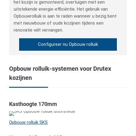
het kozijn is gemonteerd, overtuigen met een
uitstekende energie-efficiëntie. Het gebruik van
Opbouwrolluik is aan te raden wanneer u bezig bent
met nieuwbouw of oude kozijnen tijdens een
renovatie wilt vervangen.
Configureer nu Opbouw rolluik
Opbouw rolluik-systemen voor Drutex
kozijnen
Kasthoogte 170mm
Opbouw rolluik SKS