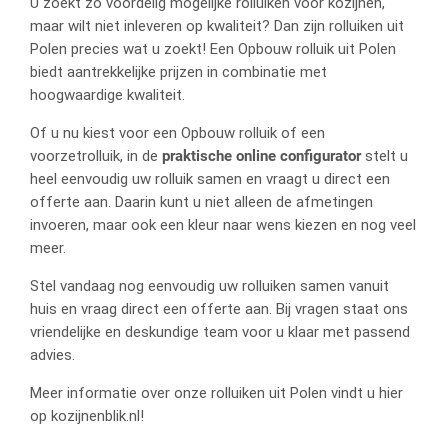
U zoekt zo voordelig mogelijke rolluiken voor kozijnen,
maar wilt niet inleveren op kwaliteit? Dan zijn rolluiken uit
Polen precies wat u zoekt! Een Opbouw rolluik uit Polen
biedt aantrekkelijke prijzen in combinatie met
hoogwaardige kwaliteit.
Of u nu kiest voor een Opbouw rolluik of een
voorzetrolluik, in de
praktische online configurator
stelt u
heel eenvoudig uw rolluik samen en vraagt u direct een
offerte aan. Daarin kunt u niet alleen de afmetingen
invoeren, maar ook een kleur naar wens kiezen en nog veel
meer.
Stel vandaag nog eenvoudig uw rolluiken samen vanuit
huis en vraag direct een offerte aan. Bij vragen staat ons
vriendelijke en deskundige team voor u klaar met passend
advies.
Meer informatie over onze rolluiken uit Polen vindt u hier
op kozijnenblik.nl!