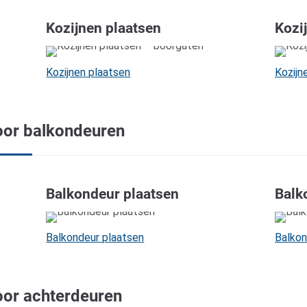
Kozijnen plaatsen
Kozi
Kozijnen plaatsen
Kozijn
oor balkondeuren
Balkondeur plaatsen
Balk
Balkondeur plaatsen
Balko
oor achterdeuren