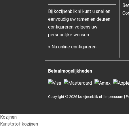
Be
Bij kozijnenblik.nl kunt u snel en
Con
eenvoudig uw ramen en deuren
configureren volgens uw
persoonlijke wensen.
» Nu online configureren
Betaalmogelijkheden
Copyright © 2026 kozijnenblik.nl |
Impressum
|
P
Kozijnen
Kunststof kozijnen