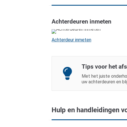
Achterdeuren inmeten
Achterdeur inmeten
Tips voor het af
Met het juiste onderhou
uw achterdeuren en bli
Hulp en handleidingen v