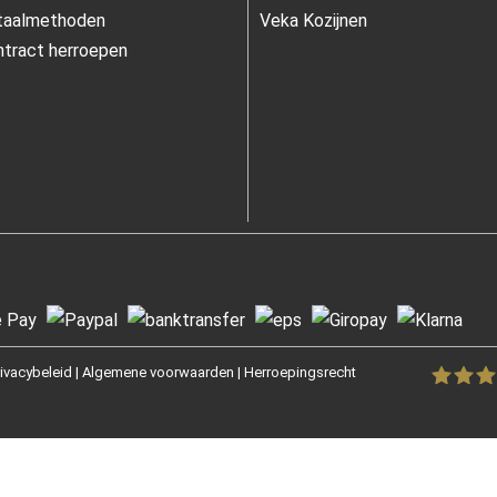
taalmethoden
Veka Kozijnen
tract herroepen
rivacybeleid
|
Algemene voorwaarden
|
Herroepingsrecht
Fenster