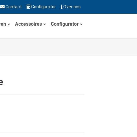
Contact
Configurator
Over ons
ren
Accessoires
Configurator
e