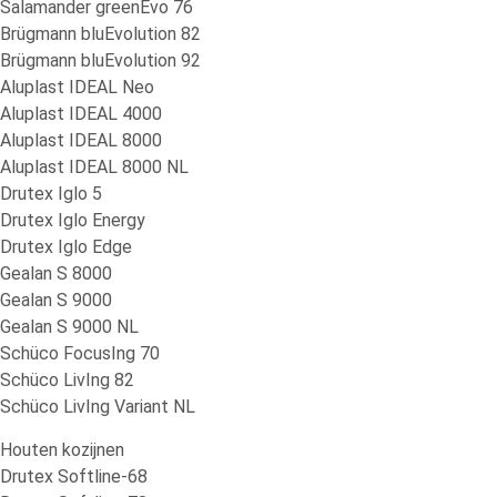
Salamander greenEvo 76
Brügmann bluEvolution 82
Brügmann bluEvolution 92
Aluplast IDEAL Neo
Aluplast IDEAL 4000
Aluplast IDEAL 8000
Aluplast IDEAL 8000 NL
Drutex Iglo 5
Drutex Iglo Energy
Drutex Iglo Edge
Gealan S 8000
Gealan S 9000
Gealan S 9000 NL
Schüco FocusIng 70
Schüco LivIng 82
Schüco LivIng Variant NL
Houten kozijnen
Drutex Softline-68