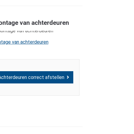
ntage van achterdeuren
tage van achterdeuren
Achterdeuren correct afstellen