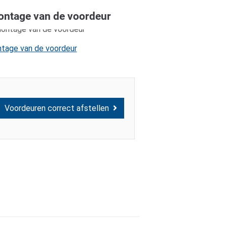
ntage van de voordeur
tage van de voordeur
Voordeuren correct afstellen