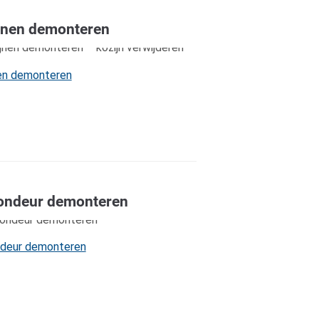
jnen demonteren
en demonteren
ondeur demonteren
ndeur demonteren