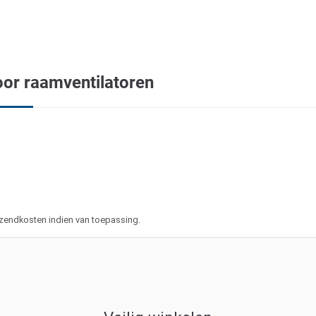
oor raamventilatoren
 verzendkosten indien van toepassing.