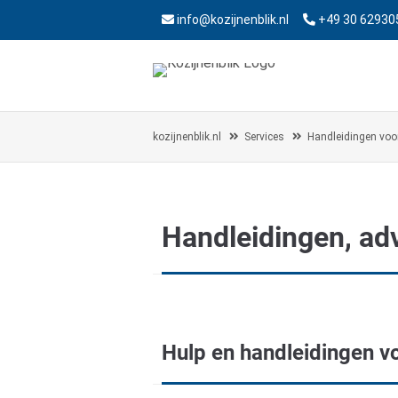
info@kozijnenblik.nl
+49 30 62930
kozijnenblik.nl
Services
Handleidingen voo
Handleidingen, ad
Hulp en handleidingen v