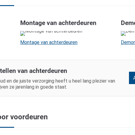
Montage van achterdeuren
Demo
Montage van achterdeuren
Demon
stellen van achterdeuren
d en de juiste verzorging heeft u heel lang plezier van
jven ze jarenlang in goede staat.
oor voordeuren