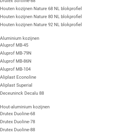
Drutex Softline-88
Houten kozijnen Nature 68 NL blokprofiel
Houten kozijnen Nature 80 NL blokprofiel
Houten kozijnen Nature 92 NL blokprofiel
Aluminium kozijnen
Aluprof MB-45
Aluprof MB-79N
Aluprof MB-86N
Aluprof MB-104
Aliplast Econoline
Aliplast Superial
Deceuninck Decalu 88
Hout-aluminium kozijnen
Drutex Duoline-68
Drutex Duoline-78
Drutex Duoline-88