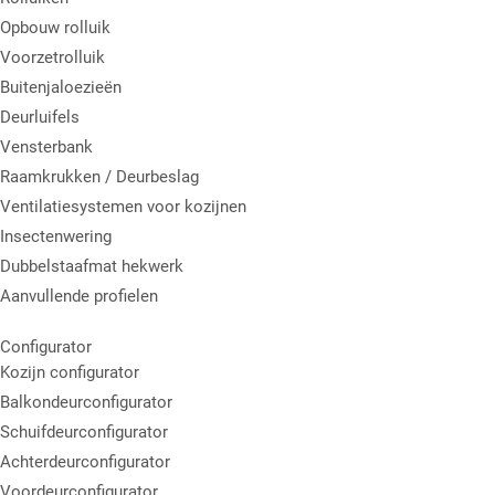
Opbouw rolluik
Voorzetrolluik
Buitenjaloezieën
Deurluifels
Vensterbank
Raamkrukken / Deurbeslag
Ventilatiesystemen voor kozijnen
Insectenwering
Dubbelstaafmat hekwerk
Aanvullende profielen
Configurator
Kozijn configurator
Balkondeurconfigurator
Schuifdeurconfigurator
Achterdeurconfigurator
Voordeurconfigurator