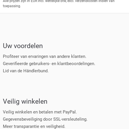
Alle prijzen zijn in EUR incl. wettelijke btw, excl. verzendkosten indien van
toepassing.
Uw voordelen
Profiteer van ervaringen van andere klanten.
Geverifieerde gebruikers- en klantbeoordelingen.
Lid van de Händlerbund.
Veilig winkelen
Veilig winkelen en betalen met PayPal.
Gegevensbeveiliging door SSL-versleuteling.
Meer transparantie en veiligheid.