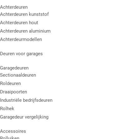
Achterdeuren
Achterdeuren kunststof
Achterdeuren hout
Achterdeuren aluminium
Achterdeurmodellen
Deuren voor garages
Garagedeuren
Sectionaaldeuren
Roldeuren
Draaipoorten
Industriële bedrijfsdeuren
Rolhek
Garagedeur vergelijking
Accessoires
Rolluiken