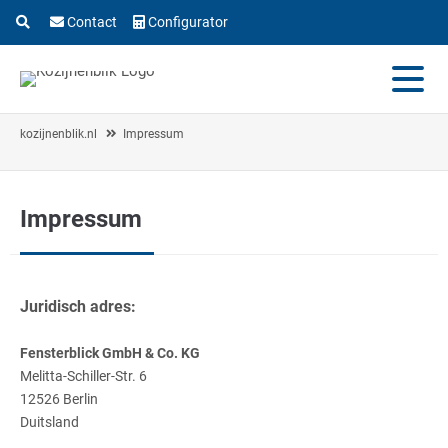
Contact
Configurator
kozijnenblik.nl
Impressum
Impressum
Juridisch adres:
Fensterblick GmbH & Co. KG
Melitta-Schiller-Str. 6
12526 Berlin
Duitsland