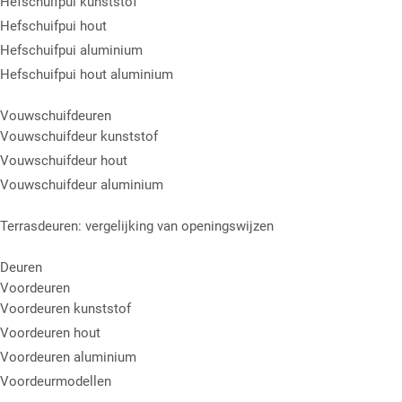
Hefschuifpui kunststof
Hefschuifpui hout
Hefschuifpui aluminium
Hefschuifpui hout aluminium
Vouwschuifdeuren
Vouwschuifdeur kunststof
Vouwschuifdeur hout
Vouwschuifdeur aluminium
Terrasdeuren: vergelijking van openingswijzen
Deuren
Voordeuren
Voordeuren kunststof
Voordeuren hout
Voordeuren aluminium
Voordeurmodellen