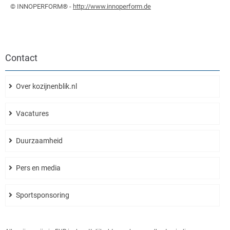
© INNOPERFORM® -
http://www.innoperform.de
Contact
Over kozijnenblik.nl
Vacatures
Duurzaamheid
Pers en media
Sport­sponsoring