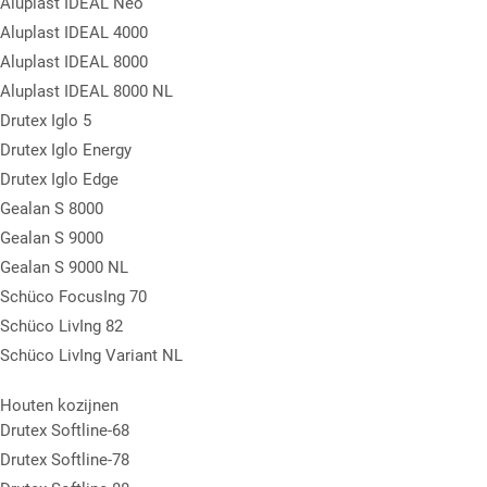
Aluplast IDEAL Neo
Aluplast IDEAL 4000
Aluplast IDEAL 8000
Aluplast IDEAL 8000 NL
Drutex Iglo 5
Drutex Iglo Energy
Drutex Iglo Edge
Gealan S 8000
Gealan S 9000
Gealan S 9000 NL
Schüco FocusIng 70
Schüco LivIng 82
Schüco LivIng Variant NL
Houten kozijnen
Drutex Softline-68
Drutex Softline-78