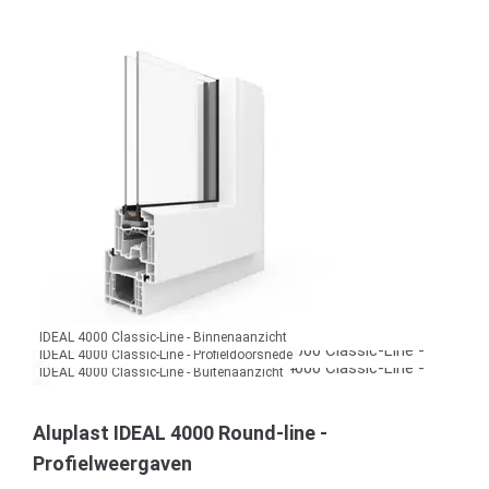
IDEAL 4000 Classic-Line - Binnenaanzicht
IDEAL 4000 Classic-Line - Profieldoorsnede
IDEAL 4000 Classic-Line - Buitenaanzicht
Aluplast IDEAL 4000 Round-line -
Profielweergaven