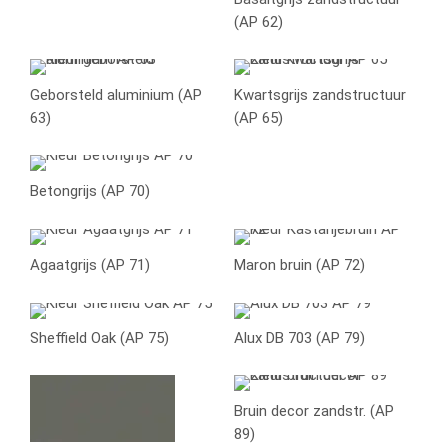
(AP 62)
Geborsteld aluminium (AP
Kwartsgrijs zandstructuur
63)
(AP 65)
Betongrijs (AP 70)
Agaatgrijs (AP 71)
Maron bruin (AP 72)
Sheffield Oak (AP 75)
Alux DB 703 (AP 79)
Bruin decor zandstr. (AP
89)