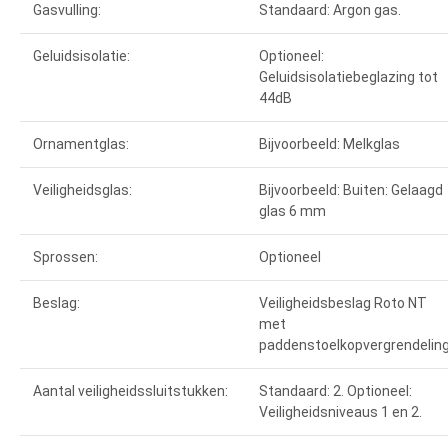
Gasvulling:
Standaard: Argon gas.
Geluidsisolatie:
Optioneel:
Geluidsisolatiebeglazing tot
44dB
Ornamentglas:
Bijvoorbeeld: Melkglas
Veiligheidsglas:
Bijvoorbeeld: Buiten: Gelaagd
glas 6 mm
Sprossen:
Optioneel
Beslag:
Veiligheidsbeslag Roto NT
met
paddenstoelkopvergrendelin
Aantal veiligheidssluitstukken:
Standaard: 2. Optioneel:
Veiligheidsniveaus 1 en 2.