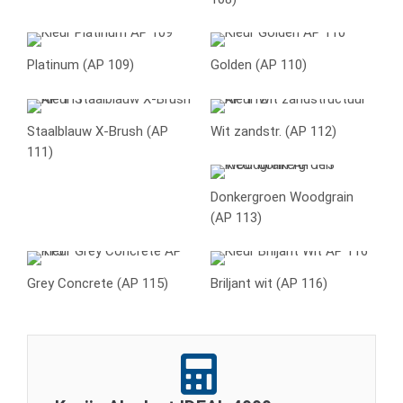
Platinum (AP 109)
Golden (AP 110)
Staalblauw X-Brush (AP
Wit zandstr. (AP 112)
111)
Donkergroen Woodgrain
(AP 113)
Grey Concrete (AP 115)
Briljant wit (AP 116)