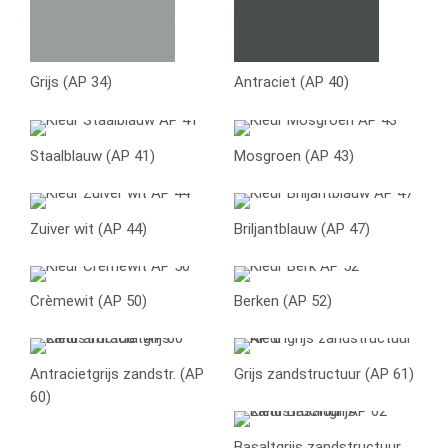
Grijs (AP 34)
Antraciet (AP 40)
Staalblauw (AP 41)
Mosgroen (AP 43)
Zuiver wit (AP 44)
Briljantblauw (AP 47)
Crèmewit (AP 50)
Berken (AP 52)
Antracietgrijs zandstr. (AP
Grijs zandstructuur (AP 61)
60)
Basaltgrijs zandstructuur