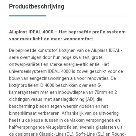
Productbeschrijving
Aluplast IDEAL 4000 – Het beproefde profielsysteem
voor meer licht en meer wooncomfort
De beproefde kunststof kozijnen van de Aluplast IDEAL-
serie overtuigen door hun hoge kwaliteit, grote
ontwerpvariëteit en sterke energie-efficiëntie. Het
universeelsysteem IDEAL 4000 is zowel geschikt voor de
bouw van eengezinswoningen als voor renovaties. De
kozijnprofielen ID 4000 beschikken over een 5-
kamersysteem met een inbouwdiepte van 70mm en 2
dichtingsniveaus met aanslagdichting (AD), die
bescherming bieden tegen weersinvloeden en het
binnenklimaat verbeteren. Afhankelijk van de uitvoering
heeft u de keuze tussen in de vlakken verspringende en
halfverspringende vleugelprofielen, evenals glaslatten uit
de designserie Classic-Line (CL), Soft-Line (SL) en Round-