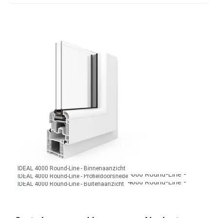
IDEAL 4000 Round-Line - Binnenaanzicht
IDEAL 4000 Round-Line - Profieldoorsnede
IDEAL 4000 Round-Line - Buitenaanzicht