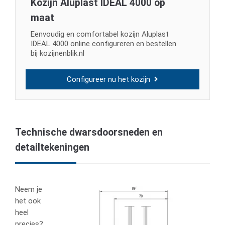
Kozijn Aluplast IDEAL 4000 op
maat
Eenvoudig en comfortabel kozijn Aluplast
IDEAL 4000 online configureren en bestellen
bij kozijnenblik.nl
Configureer nu het kozijn
Technische dwarsdoorsneden en
detailtekeningen
Neem je
het ook
heel
precies?