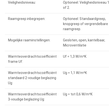
Veiligheidsniveau:
Optioneel: Veiligheidsniveau 
of 2.
Raamgreep inbegrepen:
Optioneel: Standaardgreep,
knopgreep of vergrendelbare
raamgreep.
Mogelijke raaminstellingen:
Gesloten, open, kantelbaar,
Microventilatie
Warmteoverdrachtscoëfficiënt
Uf = 1,3 W/m²K
frame Uf:
Warmteoverdrachtscoëfficiënt
Ug = 1,1 W/m²K
standaard 2-voudige beglazing
Ug:
Warmteoverdrachtscoëfficiënt
Ug = tot 0,6 W/m²K
3-voudige beglazing Ug: