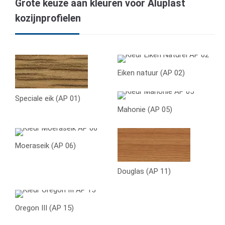
Grote keuze aan kleuren voor Aluplast
kozijnprofielen
Eiken natuur (AP 02)
Speciale eik (AP 01)
Mahonie (AP 05)
Moeraseik (AP 06)
Douglas (AP 11)
Oregon III (AP 15)