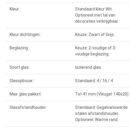
Kleur:
Standaard kleur Wit.
Optioneel met tal van
decoraties verkrijgbaar.
Kleur dichtingen:
Keuze: Zwart of Grijs.
Beglazing:
Keuze: 2-voudige of 3-
voudige beglazing
Soort glas:
Isolerend glas
Glasopbouw:
Standaard: 4 / 16 / 4
Max. glas pakket:
Tot 41 mm (Vleugel: 140x20)
Glasafstandhouder:
Standaard: Gegalvaniseerde
stalen afstandshouder.
Optioneel: Warme rand.