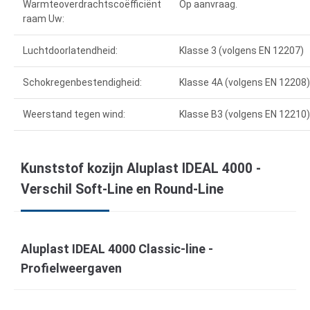
Warmteoverdrachtscoëfficiënt
Op aanvraag.
raam Uw:
Luchtdoorlatendheid:
Klasse 3 (volgens EN 12207)
Schokregenbestendigheid:
Klasse 4A (volgens EN 12208)
Weerstand tegen wind:
Klasse B3 (volgens EN 12210)
Kunststof kozijn Aluplast IDEAL 4000 -
Verschil Soft-Line en Round-Line
Aluplast IDEAL 4000 Classic-line -
Profielweergaven