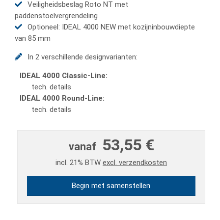
Veiligheidsbeslag Roto NT met
paddenstoelvergrendeling
Optioneel: IDEAL 4000 NEW met kozijninbouwdiepte
van 85 mm
In 2 verschillende designvarianten:
IDEAL 4000 Classic-Line:
tech. details
IDEAL 4000 Round-Line:
tech. details
53,55 €
vanaf
incl. 21% BTW
excl. verzendkosten
Begin met samenstellen