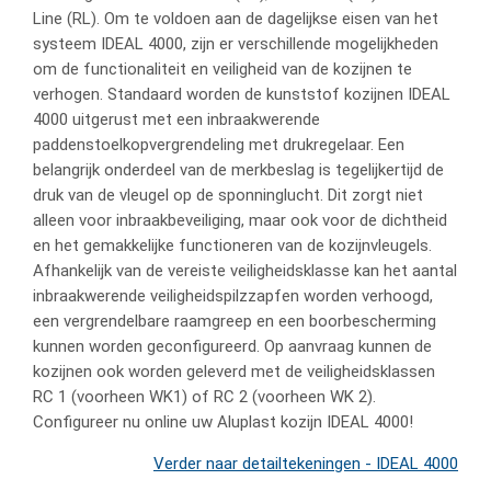
Line (RL). Om te voldoen aan de dagelijkse eisen van het
systeem IDEAL 4000, zijn er verschillende mogelijkheden
om de functionaliteit en veiligheid van de kozijnen te
verhogen. Standaard worden de kunststof kozijnen IDEAL
4000 uitgerust met een inbraakwerende
paddenstoelkopvergrendeling met drukregelaar. Een
belangrijk onderdeel van de merkbeslag is tegelijkertijd de
druk van de vleugel op de sponninglucht. Dit zorgt niet
alleen voor inbraakbeveiliging, maar ook voor de dichtheid
en het gemakkelijke functioneren van de kozijnvleugels.
Afhankelijk van de vereiste veiligheidsklasse kan het aantal
inbraakwerende veiligheidspilzzapfen worden verhoogd,
een vergrendelbare raamgreep en een boorbescherming
kunnen worden geconfigureerd. Op aanvraag kunnen de
kozijnen ook worden geleverd met de veiligheidsklassen
RC 1 (voorheen WK1) of RC 2 (voorheen WK 2).
Configureer nu online uw Aluplast kozijn IDEAL 4000!
Verder naar detailtekeningen - IDEAL 4000