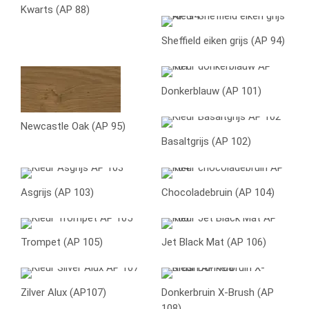
Kwarts (AP 88)
Sheffield eiken grijs (AP 94)
Donkerblauw (AP 101)
Newcastle Oak (AP 95)
Basaltgrijs (AP 102)
Asgrijs (AP 103)
Chocoladebruin (AP 104)
Trompet (AP 105)
Jet Black Mat (AP 106)
Zilver Alux (AP107)
Donkerbruin X-Brush (AP
108)