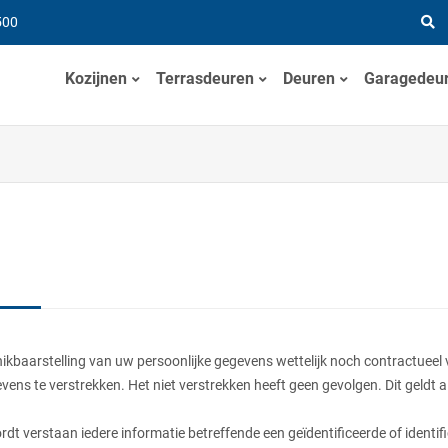
500
Kozijnen
Terrasdeuren
Deuren
Garagedeu
hikbaarstelling van uw persoonlijke gegevens wettelijk noch contractueel v
vens te verstrekken. Het niet verstrekken heeft geen gevolgen. Dit geldt a
t verstaan iedere informatie betreffende een geïdentificeerde of identifi