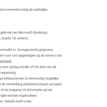
erd overeenkomstig de wettelijke
 gebruik van Microsoft Bookings.
Dublin 18, Ierland,
ormulier in. De ingevoerde gegevens
den voor ons opgeslagen op de servers van
tatement
.
voor opslag intrekt of het doel van de
toepassing.
gd belang bij een zo eenvoudig mogelijke
de verwerking uitsluitend plaats op basis
 of de toegang tot informatie op het
 tijde worden ingetrokken.
Details vindt u hier: