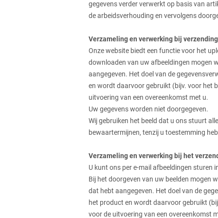
gegevens verder verwerkt op basis van artik
de arbeidsverhouding en vervolgens door
Verzameling en verwerking bij verzendin
Onze website biedt een functie voor het u
downloaden van uw afbeeldingen mogen wij 
aangegeven. Het doel van de gegevensverwe
en wordt daarvoor gebruikt (bijv. voor het b
uitvoering van een overeenkomst met u.
Uw gegevens worden niet doorgegeven.
Wij gebruiken het beeld dat u ons stuurt a
bewaartermijnen, tenzij u toestemming heb
Verzameling en verwerking bij het verzen
U kunt ons per e-mail afbeeldingen sturen 
Bij het doorgeven van uw beelden mogen wi
dat hebt aangegeven. Het doel van de gege
het product en wordt daarvoor gebruikt (bijv
voor de uitvoering van een overeenkomst m