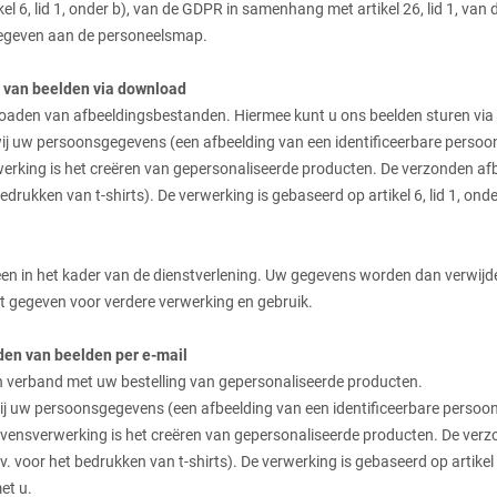
el 6, lid 1, onder b), van de GDPR in samenhang met artikel 26, lid 1, va
gegeven aan de personeelsmap.
g van beelden via download
ploaden van afbeeldingsbestanden. Hiermee kunt u ons beelden sturen via
uw persoonsgegevens (een afbeelding van een identificeerbare persoon)
rking is het creëren van gepersonaliseerde producten. De verzonden afbe
edrukken van t-shirts). De verwerking is gebaseerd op artikel 6, lid 1, ond
lleen in het kader van de dienstverlening. Uw gegevens worden dan verwijd
t gegeven voor verdere verwerking en gebruik.
den van beelden per e-mail
in verband met uw bestelling van gepersonaliseerde producten.
j uw persoonsgegevens (een afbeelding van een identificeerbare persoon
vensverwerking is het creëren van gepersonaliseerde producten. De verzo
. voor het bedrukken van t-shirts). De verwerking is gebaseerd op artikel 
et u.