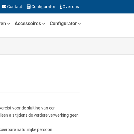
Contact
Configurator
Over ons
ren
Accessoires
Configurator
ereist voor de sluiting van een
lleen als tijdens de verdere verwerking geen
ceerbare natuurlijke persoon.