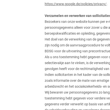
https://www.google.de/policies/privacy/
.
Verzamelen en verwerken van sollicitaties
Bezoekers van onze website kunnen per e-mai
persoonsgegevens alleen voor zover u die 
beroepskwalificaties en opleiding, gegeven
Het doel van de verwerking van de gegeven
zijn nodig om de aanvraagprocedure te vol
BDSG voor de uitvoering van precontractuel
Als u ons toestemming hebt gegeven voor 
selectievakje aan te vinken, is de verwerkin
gevolgen heeft voor de rechtmatigheid van
Indien sollicitanten in het kader van de sol
zoals informatie over de mate van ernstige
arbeidsrecht en het socialezekerheids- en 
Wij bewaren uw persoonsgegevens zo lang al
toestemming hebt gegeven voor verdere verw
gegevens verder verwerkt op basis van artik