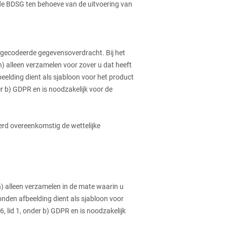
n de BDSG ten behoeve van de uitvoering van
 gecodeerde gegevensoverdracht. Bij het
 alleen verzamelen voor zover u dat heeft
elding dient als sjabloon voor het product
er b) GDPR en is noodzakelijk voor de
erd overeenkomstig de wettelijke
) alleen verzamelen in de mate waarin u
nden afbeelding dient als sjabloon voor
6, lid 1, onder b) GDPR en is noodzakelijk