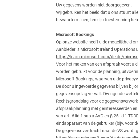
Uw gegevens worden niet doorgegeven.
Wij gebruiken het beeld dat u ons stuurt a
bewaartermijnen, tenzij u toestemming heb
Microsoft Bookings
Op onze website heeft u de mogelijkheid o
Aanbieder is Microsoft Ireland Operations 
https://learn.microsoft.com/de-de/micro
Voor het maken van een afspraak voert u 
worden gebruikt voor de planning, uitvoer
Microsoft Bookings, waarvan u de privacyve
De door u ingevoerde gegevens blijven bij 
gegevensopslag vervalt. Dwingende wetteli
Rechtsgrondslag voor de gegevensverwerking
afspraakplanning met geïnteresseerden en 
van art. 6 lid 1 sub a AVG en § 25 lid 1 TD
eindapparaat van de gebruiker (bijv. voor d
De gegevensoverdracht naar de VS wordt ge