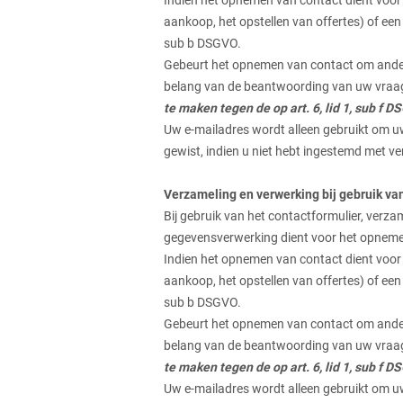
Indien het opnemen van contact dient voor 
aankoop, het opstellen van offertes) of ee
sub b DSGVO.
Gebeurt het opnemen van contact om andere
belang van de beantwoording van uw vraa
te maken tegen de op art. 6, lid 1, sub 
Uw e-mailadres wordt alleen gebruikt om u
gewist, indien u niet hebt ingestemd met ve
Verzameling en verwerking bij gebruik va
Bij gebruik van het contactformulier, verz
gegevensverwerking dient voor het opnem
Indien het opnemen van contact dient voor 
aankoop, het opstellen van offertes) of ee
sub b DSGVO.
Gebeurt het opnemen van contact om andere
belang van de beantwoording van uw vraa
te maken tegen de op art. 6, lid 1, sub 
Uw e-mailadres wordt alleen gebruikt om u