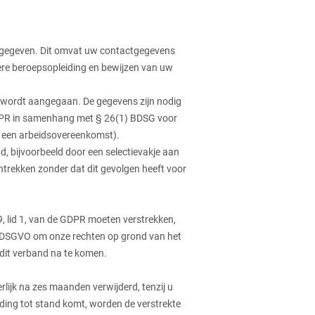
aangegeven. Dit omvat uw contactgegevens
ere beroepsopleiding en bewijzen van uw
 u wordt aangegaan. De gegevens zijn nodig
GDPR in samenhang met § 26(1) BDSG voor
an een arbeidsovereenkomst).
bijvoorbeeld door een selectievakje aan
 intrekken zonder dat dit gevolgen heeft voor
 9, lid 1, van de GDPR moeten verstrekken,
PR. DSGVO om onze rechten op grond van het
 dit verband na te komen.
lijk na zes maanden verwijderd, tenzij u
ding tot stand komt, worden de verstrekte