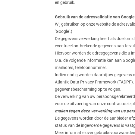
en gebruik.
Gebruik van de adresvalidatie van Googl
Wij gebruiken op onze website de adresvali
‘Google’.)
De gegevensverwerking heeft als doel om de 
eventueel ontbrekende gegevens aan te vull
Hiervoor worden de adresgegevens die u in
O.a. de volgende informatie kan aan Googl
mailadres, telefoonnummer.
Indien nodig worden daarbij uw gegevens o
Atlantic Data Privacy Framework (TADPF). 
gegevensbescherming op te volgen.
De verwerking van uw persoonsgerelateerde
voor de uitvoering van onze contractuele p
maken tegen deze verwerking van ue per
De gegevens worden door de aanbieder afzo
status van de ingevoerde gegevens is vastg
Meer informatie over gebruiksvoorwaarden