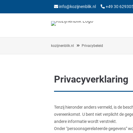
info@kozijnenblik.nl
+49 30 62930
kozijnenblik.nl
Privacybeleid
Privacyverklaring
Tenzij hieronder anders vermeld, is de besc
overeenkomst. U bent niet verplicht de gege
andere informatie wordt verstrekt.
Onder "persoonsgerelateerde gegevens" word