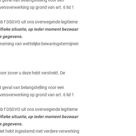
 geval van belangstelling voor een
vensverwerking op grond van art. 6 lid 1
ub f DSGVO uit ons overwegende legitieme
ecifieke situatie, op ieder moment bezwaar
de gegevens.
neming van wettelijke bewaringstermijnen
oor zover u deze hebt verstrekt. De
 geval van belangstelling voor een
vensverwerking op grond van art. 6 lid 1
ub f DSGVO uit ons overwegende legitieme
ecifieke situatie, op ieder moment bezwaar
de gegevens.
iet hebt ingestemd met verdere verwerking