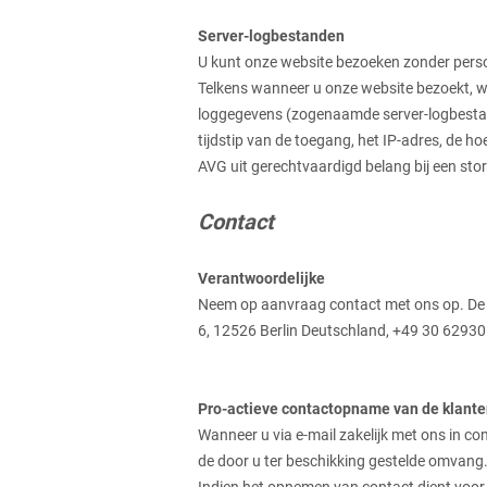
Server-logbestanden
U kunt onze website bezoeken zonder persoo
Telkens wanneer u onze website bezoekt, w
loggegevens (zogenaamde server-logbestan
tijdstip van de toegang, het IP-adres, de 
AVG uit gerechtvaardigd belang bij een sto
Contact
Verantwoordelijke
Neem op aanvraag contact met ons op. De 
6,
12526
Berlin
Deutschland,
+49 30 62930
Pro-actieve contactopname van de klante
Wanneer u via e-mail zakelijk met ons in co
de door u ter beschikking gestelde omvan