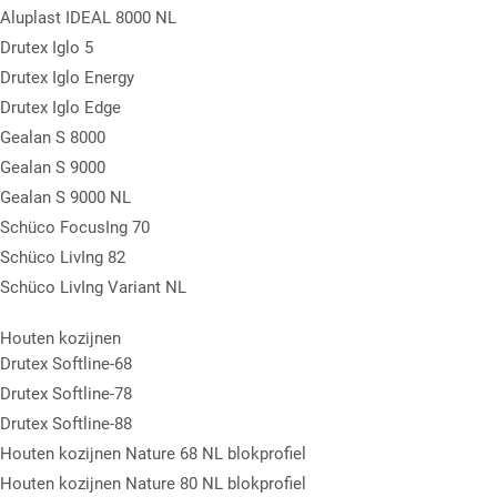
Aluplast IDEAL 8000 NL
Drutex Iglo 5
Drutex Iglo Energy
Drutex Iglo Edge
Gealan S 8000
Gealan S 9000
Gealan S 9000 NL
Schüco FocusIng 70
Schüco LivIng 82
Schüco LivIng Variant NL
Houten kozijnen
Drutex Softline-68
Drutex Softline-78
Drutex Softline-88
Houten kozijnen Nature 68 NL blokprofiel
Houten kozijnen Nature 80 NL blokprofiel