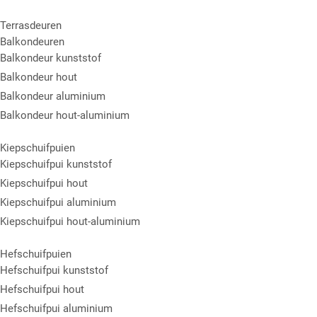
Terrasdeuren
Balkondeuren
Balkondeur kunststof
Balkondeur hout
Balkondeur aluminium
Balkondeur hout-aluminium
Kiepschuifpuien
Kiepschuifpui kunststof
Kiepschuifpui hout
Kiepschuifpui aluminium
Kiepschuifpui hout-aluminium
Hefschuifpuien
Hefschuifpui kunststof
Hefschuifpui hout
Hefschuifpui aluminium