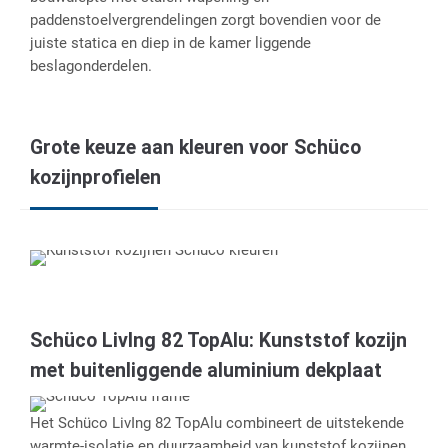
paddenstoelvergrendelingen zorgt bovendien voor de
juiste statica en diep in de kamer liggende
beslagonderdelen.
Grote keuze aan kleuren voor Schüco
kozijnprofielen
Schüco LivIng 82 TopAlu: Kunststof kozijn
met buitenliggende aluminium dekplaat
Het Schüco LivIng 82 TopAlu combineert de uitstekende
warmte-isolatie en duurzaamheid van kunststof kozijnen