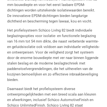
mm bouwdiepte en voor het eerst lasbare EPDM-
dichtingen worden uitstekende isolatiewaarden bereikt.
De innovatieve EPDM-dichtingen bieden langdurige
dichtheid en bescherming tegen lawaai, kou en vocht.
Het profielsysteem Schüco LivIng 82 biedt individuele
beglazingsopties voor isolatie- en functionele beglazing
van 16 mm tot 54 mm dikte, die naast verbeterde warmte-
en geluidsisolatie ook voldoen aan individuele veiligheids-
en ontwerpeisen. Voor de veiligheid zorgt het systeem
door de enorme bouwdiepte met ver naar binnen liggende
stalen beslag en de moderne beslagtechniek met
paddenstoelvergrendelingen, die het uithevelen van de
kozijnen bemoeilijken en zo effectieve inbraakbeveiliging
bieden.
Daarnaast biedt het profielsysteem diverse
ontwerpmogelijkheden met een breed scala aan kleuren
en afwerkingen, inclusief Schüco AutomotiveFinish en
Schüco UnlimitedFinish. Schüco LivIng 82 staat