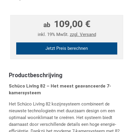
109,00 €
ab
inkl. 19% MwSt.
zzgl. Versand
Jetzt Preis berechnen
Productbeschrijving
Schüco LivIng 82 – Het meest geavanceerde 7-
kamersysteem
Het Schüco LivIng 82 kozijnsysteem combineert de
nieuwste technologieën met duurzaam design om een
optimaal woonklimaat te creëren. Het systeem biedt
daarnaast door verschillende details een hoge energie-
efficiëntie. Dankzij het moderne 7-kamersysteem met 82