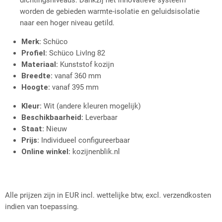
worden de gebieden warmte-isolatie en geluidsisolatie
naar een hoger niveau getild.
Merk:
Schüco
Profiel:
Schüco LivIng 82
Materiaal:
Kunststof kozijn
Breedte:
vanaf 360 mm
Hoogte:
vanaf 395 mm
Kleur:
Wit (andere kleuren mogelijk)
Beschikbaarheid:
Leverbaar
Staat:
Nieuw
Prijs:
Individueel configureerbaar
Online winkel:
kozijnenblik.nl
Alle prijzen zijn in EUR incl. wettelijke btw, excl. verzendkosten
indien van toepassing.