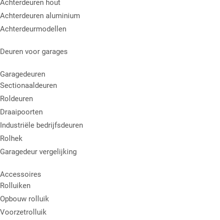
Achterdeuren hout
Achterdeuren aluminium
Achterdeurmodellen
Deuren voor garages
Garagedeuren
Sectionaaldeuren
Roldeuren
Draaipoorten
Industriële bedrijfsdeuren
Rolhek
Garagedeur vergelijking
Accessoires
Rolluiken
Opbouw rolluik
Voorzetrolluik