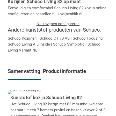
Kozijnen Schüco LivIng 82 op maat
Eenvoudig en comfortabel Schüco LivIng 82 kozijn online
configureren en bestellen bij kozijnenblik.nl
Nu kozijnen configureren
Andere kunststof producten van Schüco:
Schüco Kozijnen
|
Schüco CT 70 AS
|
Schüco FocusIng
|
Schüco LivIng Alu Inside
|
Schüco Symbiotic
|
Schüco
LivIng Variant NL
Samenvatting: Productinformatie
Kunststof kozijn Schüco LivIng 82
Het Schüco LivIng 82 kozijn met 82 mm inbouwdiepte
bestaat uit een 7-kamers profiel en beschikt over 2 of 3
dichtingsniveaus. Dankzij het innovatieve systeem