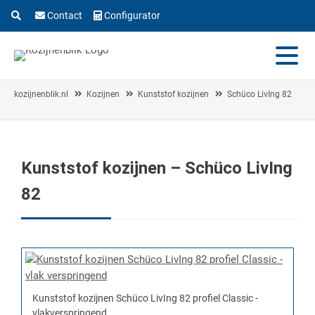
Contact
Configurator
kozijnenblik.nl
Kozijnen
Kunststof kozijnen
Schüco LivIng 82
Kunststof kozijnen – Schüco LivIng
82
Kunststof kozijnen Schüco LivIng 82 profiel Classic -
vlakverspringend