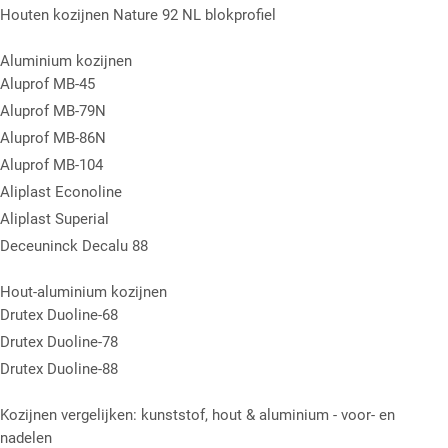
Houten kozijnen Nature 92 NL blokprofiel
Aluminium kozijnen
Aluprof MB-45
Aluprof MB-79N
Aluprof MB-86N
Aluprof MB-104
Aliplast Econoline
Aliplast Superial
Deceuninck Decalu 88
Hout-aluminium kozijnen
Drutex Duoline-68
Drutex Duoline-78
Drutex Duoline-88
Kozijnen vergelijken: kunststof, hout & aluminium - voor- en
nadelen