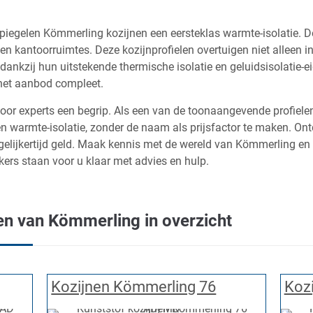
piegelen Kömmerling kozijnen een eersteklas warmte-isolatie. 
n kantoorruimtes. Deze kozijnprofielen overtuigen niet alleen i
dankzij hun uitstekende thermische isolatie en geluidsisolatie-
het aanbod compleet.
voor experts een begrip. Als een van de toonaangevende profiel
 en warmte-isolatie, zonder de naam als prijsfactor te maken. O
gelijkertijd geld. Maak kennis met de wereld van Kömmerling e
ers staan voor u klaar met advies en hulp.
en van Kömmerling in overzicht
Kozijnen Kömmerling 76
Koz