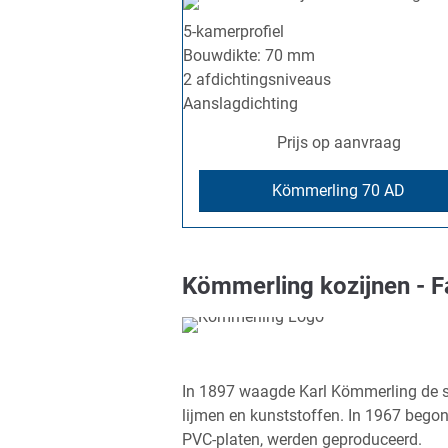
5-kamerprofiel
Bouwdikte: 70 mm
2 afdichtingsniveaus
Aanslagdichting
Prijs op aanvraag
Kömmerling 70 AD
Kömmerling kozijnen - F
In 1897 waagde Karl Kömmerling de sta
lijmen en kunststoffen. In 1967 bego
PVC-platen, werden geproduceerd.