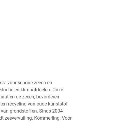
Loss" voor schone zeeën en
eductie en klimaatdoelen. Onze
maat en de zeeën, bevorderen
oten recycling van oude kunststof
k van grondstoffen. Sinds 2004
ijdt zeevervuiling. Kömmerling: Voor