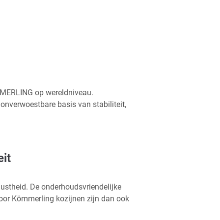
ÖMMERLING op wereldniveau.
nverwoestbare basis van stabiliteit,
it
ustheid. De onderhoudsvriendelijke
voor Kömmerling kozijnen zijn dan ook