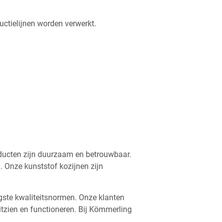
ctielijnen worden verwerkt.
oducten zijn duurzaam en betrouwbaar.
. Onze kunststof kozijnen zijn
gste kwaliteitsnormen. Onze klanten
tzien en functioneren. Bij Kömmerling