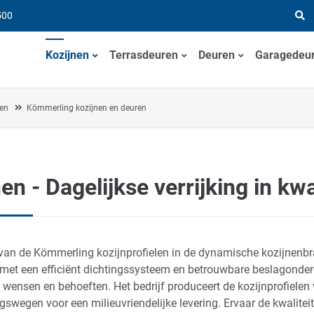
500
Kozijnen
Terrasdeuren
Deuren
Garagedeu
ten
Kömmerling kozijnen en deuren
 - Dagelijkse verrijking in kwal
 van de Kömmerling kozijnprofielen in de dynamische kozijnenb
 met een efficiënt dichtingssysteem en betrouwbare beslagonderde
wensen en behoeften. Het bedrijf produceert de kozijnprofielen 
ngswegen voor een milieuvriendelijke levering. Ervaar de kwalite