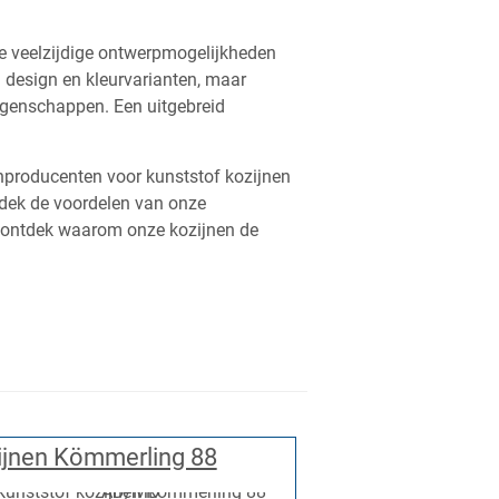
De veelzijdige ontwerpmogelijkheden
n design en kleurvarianten, maar
eigenschappen. Een uitgebreid
enproducenten voor kunststof kozijnen
ntdek de voordelen van onze
n ontdek waarom onze kozijnen de
ijnen Kömmerling 88