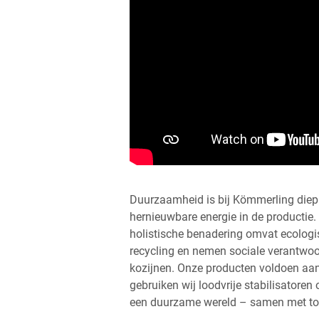
Duurzaamheid is bij Kömmerling diep v
hernieuwbare energie in de productie
holistische benadering omvat ecologi
recycling en nemen sociale verantwoord
kozijnen. Onze producten voldoen aan 
gebruiken wij loodvrije stabilisatoren
een duurzame wereld – samen met top