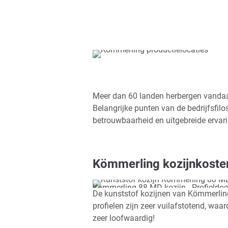
Meer dan 60 landen herbergen vandaa
Belangrijke punten van de bedrijfsfil
betrouwbaarheid en uitgebreide ervari
Kömmerling kozijnkosten
Kömmerling 88 MD kozijn - Profieldo
De kunststof kozijnen van Kömmerlin
profielen zijn zeer vuilafstotend, wa
zeer loofwaardig!