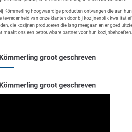
bij Kömmerling hoogwaardige producten ontvangen die aan hun ei
 tevredenheid van onze klanten door bij kozijnenblik kwalitati
ieden, die kozijnen produceren die lang meegaan en er goed uitz
at maakt ons een betrouwbare partner voor hun kozijnbehoeften
 Kömmerling groot geschreven
 Kömmerling groot geschreven