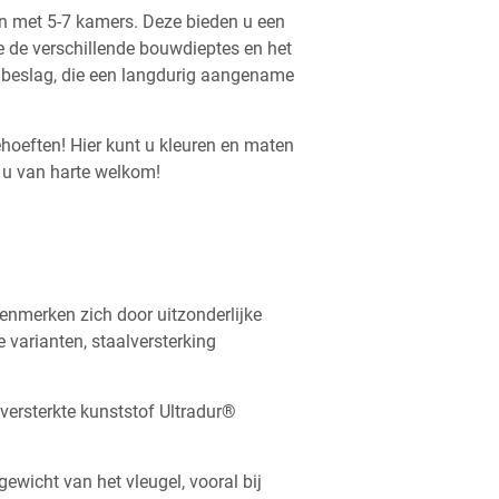
en met 5-7 kamers. Deze bieden u een
e de verschillende bouwdieptes en het
s beslag, die een langdurig aangename
oeften! Hier kunt u kleuren en maten
 u van harte welkom!
kenmerken zich door uitzonderlijke
e varianten, staalversterking
versterkte kunststof Ultradur®
ewicht van het vleugel, vooral bij