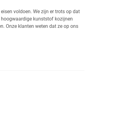
sen voldoen. We zijn er trots op dat
ef hoogwaardige kunststof kozijnen
ien. Onze klanten weten dat ze op ons
.