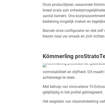
Onze productlijnen, waaronder Kömmer
breed scala aan ontwerpmogelijkheden 
aantal kamers. Ons kozijnassortiment
bediening mogelijk maken en tegelijke
Bezoek onze configurator en stel zel
kiezen naar uw smaak en zich richten
Kömmerling proStratoTe
vormstabiliteit en stijfheid. Dit maak
achterwege te laten.
Met behulp van innovatieve Tri-Extrus
gelijktijdig in het profiel geïntegreerd.
Het weglaten van staalversterking verb