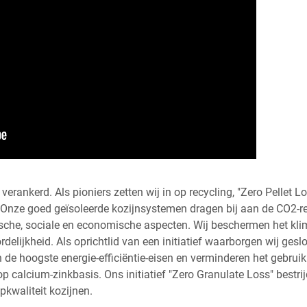
erankerd. Als pioniers zetten wij in op recycling, "Zero Pellet 
. Onze goed geïsoleerde kozijnsystemen dragen bij aan de CO2-r
sche, sociale en economische aspecten. Wij beschermen het kli
elijkheid. Als oprichtlid van een initiatief waarborgen wij gesl
de hoogste energie-efficiëntie-eisen en verminderen het gebrui
 op calcium-zinkbasis. Ons initiatief "Zero Granulate Loss" bestr
kwaliteit kozijnen.