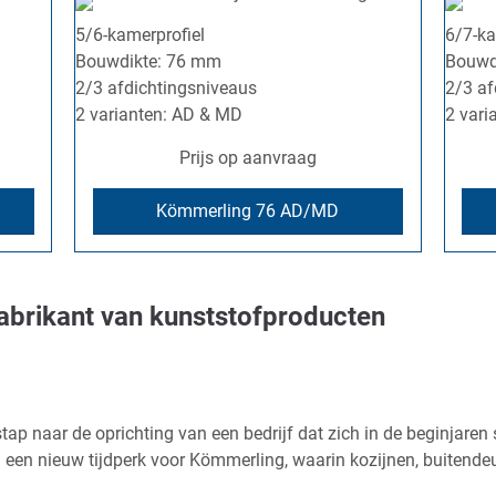
5/6-kamerprofiel
6/7-ka
Bouwdikte: 76 mm
Bouwd
2/3 afdichtingsniveaus
2/3 af
2 varianten: AD & MD
2 vari
Prijs op aanvraag
Kömmerling 76 AD/MD
abrikant van kunststofproducten
p naar de oprichting van een bedrijf dat zich in de beginjaren 
n een nieuw tijdperk voor Kömmerling, waarin kozijnen, buitend