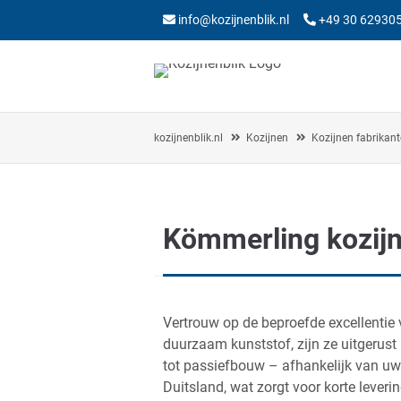
info@kozijnenblik.nl
+49 30 62930
kozijnenblik.nl
Kozijnen
Kozijnen fabrikan
Kömmerling kozijnen
Vertrouw op de beproefde excellentie
duurzaam kunststof, zijn ze uitgerust
tot passiefbouw – afhankelijk van uw 
Duitsland, wat zorgt voor korte leveri