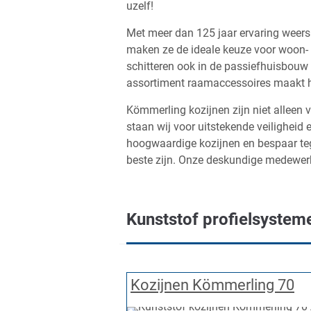
uzelf!
Met meer dan 125 jaar ervaring weers
maken ze de ideale keuze voor woon- e
schitteren ook in de passiefhuisbouw 
assortiment raamaccessoires maakt 
Kömmerling kozijnen zijn niet alleen 
staan wij voor uitstekende veiligheid
hoogwaardige kozijnen en bespaar te
beste zijn. Onze deskundige medewerk
Kunststof profielsystem
Kozijnen Kömmerling 70