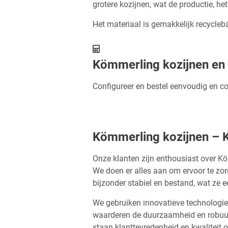
grotere kozijnen, wat de productie, he
Het materiaal is gemakkelijk recycle
Kömmerling kozijnen en
Configureer en bestel eenvoudig en co
Kömmerling kozijnen – K
Onze klanten zijn enthousiast over K
We doen er alles aan om ervoor te zor
bijzonder stabiel en bestand, wat ze 
We gebruiken innovatieve technologie
waarderen de duurzaamheid en robuust
staan klanttevredenheid en kwaliteit op