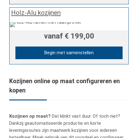
Holz-Alu kozijnen
vanaf
€ 199,00
Begin met samenstellen
Kozijnen online op maat configureren en
kopen
Kozijnen op maat?
Dat klinkt vast duur. Of toch niet?
Dankzij geautomatiseerde productie en korte
leveringsroutes zijn maatwerk kozijnen voor iedereen
betaalbaar. Maak gebruik van dit voordeel en configureer