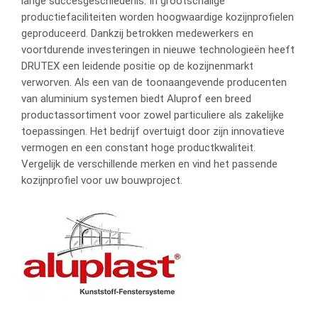
lange succesgeschiedenis. In grootschalige
productiefaciliteiten worden hoogwaardige kozijnprofielen
geproduceerd. Dankzij betrokken medewerkers en
voortdurende investeringen in nieuwe technologieën heeft
DRUTEX een leidende positie op de kozijnenmarkt
verworven. Als een van de toonaangevende producenten
van aluminium systemen biedt Aluprof een breed
productassortiment voor zowel particuliere als zakelijke
toepassingen. Het bedrijf overtuigt door zijn innovatieve
vermogen en een constant hoge productkwaliteit.
Vergelijk de verschillende merken en vind het passende
kozijnprofiel voor uw bouwproject.