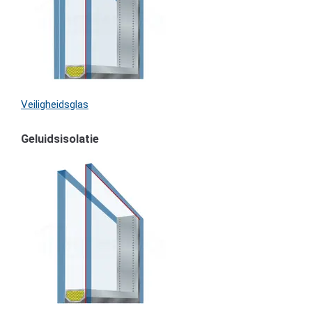
Veiligheidsglas
Geluidsisolatie