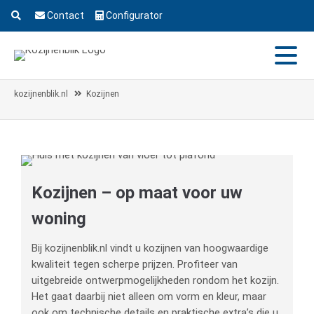
Contact
Configurator
kozijnenblik.nl
Kozijnen
Kozijnen – op maat voor uw
woning
Bij kozijnenblik.nl vindt u kozijnen van hoogwaardige
kwaliteit tegen scherpe prijzen. Profiteer van
uitgebreide ontwerpmogelijkheden rondom het kozijn.
Het gaat daarbij niet alleen om vorm en kleur, maar
ook om technische details en praktische extra’s die u