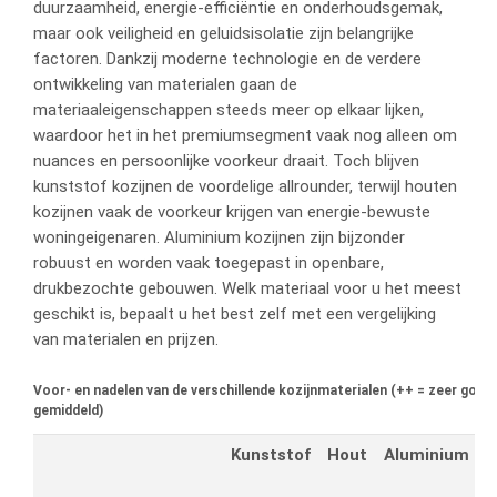
duurzaamheid, energie-efficiëntie en onderhoudsgemak,
maar ook veiligheid en geluidsisolatie zijn belangrijke
factoren. Dankzij moderne technologie en de verdere
ontwikkeling van materialen gaan de
materiaaleigenschappen steeds meer op elkaar lijken,
waardoor het in het premiumsegment vaak nog alleen om
nuances en persoonlijke voorkeur draait. Toch blijven
kunststof kozijnen de voordelige allrounder, terwijl houten
kozijnen vaak de voorkeur krijgen van energie-bewuste
woningeigenaren. Aluminium kozijnen zijn bijzonder
robuust en worden vaak toegepast in openbare,
drukbezochte gebouwen. Welk materiaal voor u het meest
geschikt is, bepaalt u het best zelf met een vergelijking
van materialen en prijzen.
Voor- en nadelen van de verschillende kozijnmaterialen (++ = zeer goed, 
gemiddeld)
Kunststof
Hout
Aluminium
H
a