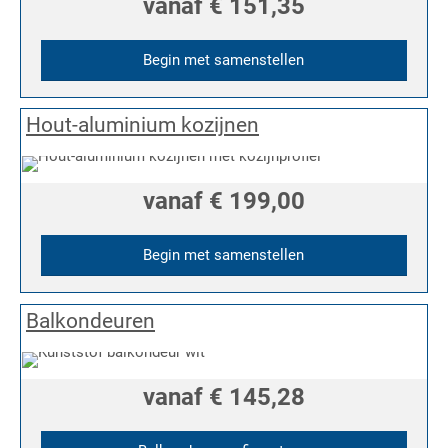
vanaf
€ 151,35
Begin met samenstellen
Hout-aluminium kozijnen
vanaf
€ 199,00
Begin met samenstellen
Balkondeuren
vanaf
€ 145,28