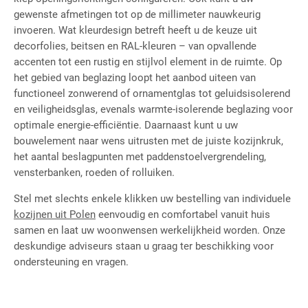
gewenste afmetingen tot op de millimeter nauwkeurig
invoeren. Wat kleurdesign betreft heeft u de keuze uit
decorfolies, beitsen en RAL-kleuren – van opvallende
accenten tot een rustig en stijlvol element in de ruimte. Op
het gebied van beglazing loopt het aanbod uiteen van
functioneel zonwerend of ornamentglas tot geluidsisolerend
en veiligheidsglas, evenals warmte-isolerende beglazing voor
optimale energie-efficiëntie. Daarnaast kunt u uw
bouwelement naar wens uitrusten met de juiste kozijnkruk,
het aantal beslagpunten met paddenstoelvergrendeling,
vensterbanken, roeden of rolluiken.
Stel met slechts enkele klikken uw bestelling van individuele
kozijnen uit Polen
eenvoudig en comfortabel vanuit huis
samen en laat uw woonwensen werkelijkheid worden. Onze
deskundige adviseurs staan u graag ter beschikking voor
ondersteuning en vragen.