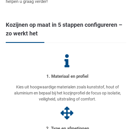
helpen u graag verder!
Kozijnen op maat in 5 stappen configureren –
zo werkt het
1. Materiaal en profiel
Kies uit hoogwaardige materialen zoals kunststof, hout of
aluminium en bepaal bij het kozijnprofiel de focus op isolatie,
veiligheid, uitstraling of comfort.
2. Type en afmetingen