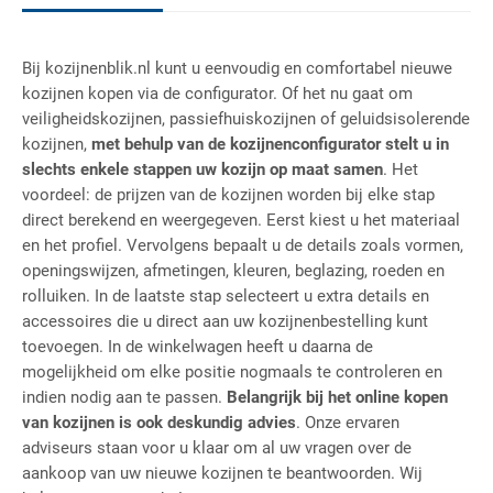
Bij kozijnenblik.nl kunt u eenvoudig en comfortabel nieuwe
kozijnen kopen via de configurator. Of het nu gaat om
veiligheidskozijnen, passiefhuiskozijnen of geluidsisolerende
kozijnen,
met behulp van de kozijnenconfigurator stelt u in
slechts enkele stappen uw kozijn op maat samen
. Het
voordeel: de prijzen van de kozijnen worden bij elke stap
direct berekend en weergegeven. Eerst kiest u het materiaal
en het profiel. Vervolgens bepaalt u de details zoals vormen,
openingswijzen, afmetingen, kleuren, beglazing, roeden en
rolluiken. In de laatste stap selecteert u extra details en
accessoires die u direct aan uw kozijnenbestelling kunt
toevoegen. In de winkelwagen heeft u daarna de
mogelijkheid om elke positie nogmaals te controleren en
indien nodig aan te passen.
Belangrijk bij het online kopen
van kozijnen is ook deskundig advies
. Onze ervaren
adviseurs staan voor u klaar om al uw vragen over de
aankoop van uw nieuwe kozijnen te beantwoorden. Wij