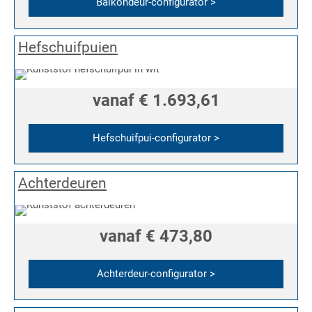
Balkondeur-configurator >
Hefschuifpuien
vanaf
€ 1.693,61
Hefschuifpui-configurator >
Achterdeuren
vanaf
€ 473,80
Achterdeur-configurator >