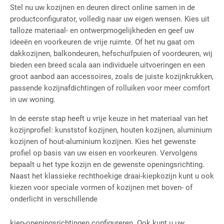
Stel nu uw kozijnen en deuren direct online samen in de
productconfigurator, volledig naar uw eigen wensen. Kies uit
talloze materiaal- en ontwerpmogelijkheden en geef uw
ideeën en voorkeuren de vrije ruimte. Of het nu gaat om
dakkozijnen, balkondeuren, hefschuifpuien of voordeuren, wij
bieden een breed scala aan individuele uitvoeringen en een
groot aanbod aan accessoires, zoals de juiste kozijnkrukken,
passende kozijnafdichtingen of rolluiken voor meer comfort
in uw woning.
In de eerste stap heeft u vrije keuze in het materiaal van het
kozijnprofiel: kunststof kozijnen, houten kozijnen, aluminium
kozijnen of hout-aluminium kozijnen. Kies het gewenste
profiel op basis van uw eisen en voorkeuren. Vervolgens
bepaalt u het type kozijn en de gewenste openingsrichting.
Naast het klassieke rechthoekige draai-kiepkozijn kunt u ook
kiezen voor speciale vormen of kozijnen met boven- of
onderlicht in verschillende
kiep-openingsrichtingen configureren. Ook kunt u uw