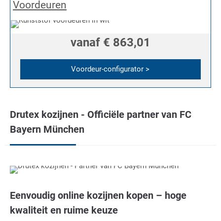
Voordeuren
vanaf
€ 863,01
Voordeur-configurator >
Drutex kozijnen - Officiële partner van FC
Bayern München
Eenvoudig online kozijnen kopen – hoge
kwaliteit en ruime keuze