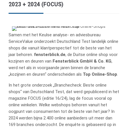
2023 + 2024 (FOCUS)
Samen met het Keulse analyse- en adviesbureau
ServiceValue onderzoekt Deutschland Test landelijk online
shops die vanuit klantperspectief tot de beste van het
jaar behoren.
fensterblick.de
, de Duitse online shop voor
kozijnen en deuren van
Fensterblick GmbH & Co. KG
,
werd net als in voorgaande jaren binnen de branche
„kozijnen en deuren“ onderscheiden als
Top Online-Shop
.
In het grote onderzoek „Branchecheck: Beste online
shops“ van Deutschland Test, dat werd gepubliceerd in het
magazine FOCUS (editie 16/24), lag de focus vooral op
online winkelen. Welke webshops behoren vanuit het
oogpunt van consumenten tot de beste van het jaar? In
2024 werden bijna 2.400 online aanbieders uit meer dan
169 branches onderzocht. De enquête is gebaseerd op in