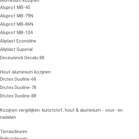
Aluminium kozijnen
Aluprof MB-45
Aluprof MB-79N
Aluprof MB-86N
Aluprof MB-104
Aliplast Econoline
Aliplast Superial
Deceuninck Decalu 88
Hout-aluminium kozijnen
Drutex Duoline-68
Drutex Duoline-78
Drutex Duoline-88
Kozijnen vergelijken: kunststof, hout & aluminium - voor- en
nadelen
Terrasdeuren
Balkondeuren