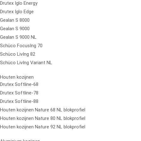
Drutex Iglo Energy
Drutex Iglo Edge
Gealan S 8000
Gealan S 9000
Gealan S 9000 NL
Schüco FocusIng 70
Schüco LivIng 82
Schüco LivIng Variant NL
Houten kozijnen
Drutex Softline-68
Drutex Softline-78
Drutex Softline-88
Houten kozijnen Nature 68 NL blokprofiel
Houten kozijnen Nature 80 NL blokprofiel
Houten kozijnen Nature 92 NL blokprofiel