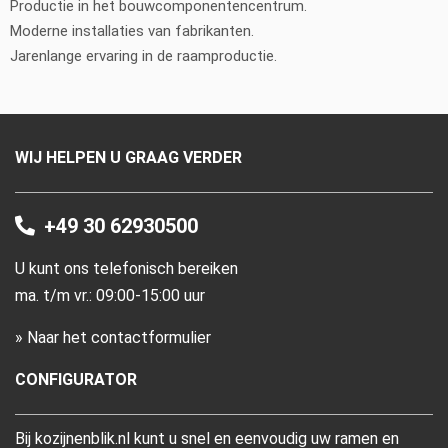
Productie in het bouwcomponentencentrum.
Moderne installaties van fabrikanten.
Jarenlange ervaring in de raamproductie.
WIJ HELPEN U GRAAG VERDER
+49 30 62930500
U kunt ons telefonisch bereiken
ma. t/m vr.: 09:00-15:00 uur
» Naar het contactformulier
CONFIGURATOR
Bij kozijnenblik.nl kunt u snel en eenvoudig uw ramen en