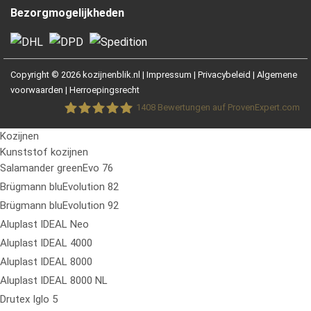
Bezorgmogelijkheden
Copyright © 2026 kozijnenblik.nl |
Impressum
|
Privacybeleid
|
Algemene
voorwaarden
|
Herroepingsrecht
1408
Bewertungen auf ProvenExpert.com
Kozijnen
Fensterblick GmbH &Co.KG
Kunststof kozijnen
Salamander greenEvo 76
Brügmann bluEvolution 82
Brügmann bluEvolution 92
Aluplast IDEAL Neo
Aluplast IDEAL 4000
Aluplast IDEAL 8000
Aluplast IDEAL 8000 NL
Drutex Iglo 5