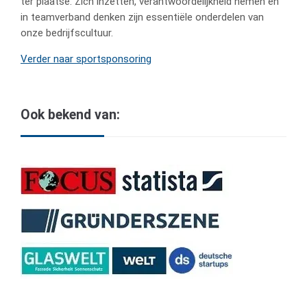
ter plaatse. Zich inzetten, verantwoordelijkheid nemen en
in teamverband denken zijn essentiële onderdelen van
onze bedrijfscultuur.
Verder naar sportsponsoring
Ook bekend van: