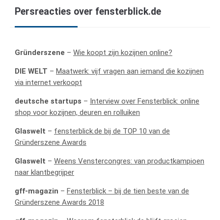
Persreacties over fensterblick.de
Gründerszene
–
Wie koopt zijn kozijnen online?
DIE WELT
–
Maatwerk: vijf vragen aan iemand die kozijnen
via internet verkoopt
deutsche startups
–
Interview over Fensterblick: online
shop voor kozijnen, deuren en rolluiken
Glaswelt
–
fensterblick.de bij de TOP 10 van de
Gründerszene Awards
Glaswelt
–
Weens Venstercongres: van productkampioen
naar klantbegrijper
gff-magazin
–
Fensterblick – bij de tien beste van de
Gründerszene Awards 2018