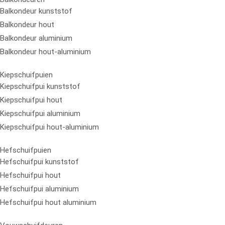
Balkondeur kunststof
Balkondeur hout
Balkondeur aluminium
Balkondeur hout-aluminium
Kiepschuifpuien
Kiepschuifpui kunststof
Kiepschuifpui hout
Kiepschuifpui aluminium
Kiepschuifpui hout-aluminium
Hefschuifpuien
Hefschuifpui kunststof
Hefschuifpui hout
Hefschuifpui aluminium
Hefschuifpui hout aluminium