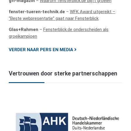
gff-magazin
–
Waarom fensterblick.de blijft groeien
fenster-tueren-technik.de
–
WFK Award uitgereikt –
“Beste webpresentatie” gaat naar Fensterblick
Glas+Rahmen
–
Fensterblick.de onderscheiden als
groeikampioen
VERDER NAAR PERS EN MEDIA
Vertrouwen door sterke partnerschappen