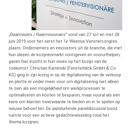
„Raamvisies / Raamvisionairs“ vond van 27 tot en met 28
juni 2019 voor het eerst het 1e Weense Venstercongres
plaats. Ondernemers en innovators uit de branche, die met
hun ideeën de kozijnenmarkt vormgeven en vooruithelpen,
gaven hier inzicht in hun visies op het kozijn van de
toekomst. Christian Kaminski (Fensterblick GmbH & Co.
KG) ging in zijn lezing in op de digitalisering van de verkoop
en pleitte er onder meer voor om digitalisering niet alleen
te zien als een mogelijkheid om werkprocessen te
optimaliseren en kosten te besparen, maar vooral als een
kans om klanten meerwaarde te bieden en in te spelen op
nieuwe behoeften. De aansluitende paneldiscussie bood
ruimte voor een actieve gedachtewisseling rond het
thema kozijnen.