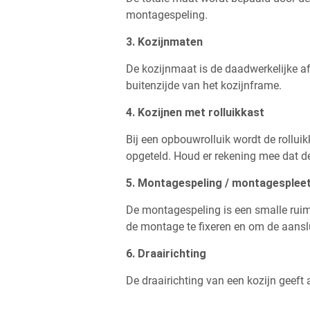
montagespeling.
3. Kozijnmaten
De kozijnmaat is de daadwerkelijke a
buitenzijde van het kozijnframe.
4. Kozijnen met rolluikkast
Bij een opbouwrolluik wordt de rolluik
opgeteld. Houd er rekening mee dat de
5. Montagespeling / montagesplee
De montagespeling is een smalle ruim
de montage te fixeren en om de aansl
6. Draairichting
De draairichting van een kozijn geeft 