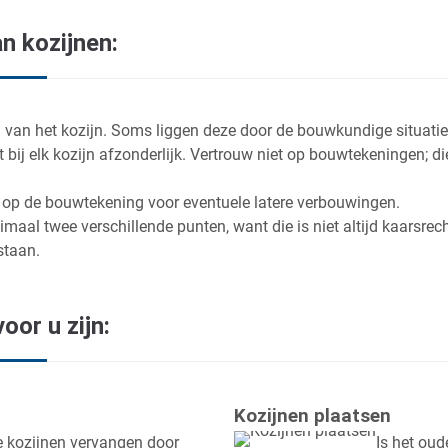
n kozijnen:
n van het kozijn. Soms liggen deze door de bouwkundige situatie 
t bij elk kozijn afzonderlijk. Vertrouw niet op bouwtekeningen; 
, op de bouwtekening voor eventuele latere verbouwingen.
maal twee verschillende punten, want die is niet altijd kaarsrec
staan.
oor u zijn:
Kozijnen plaatsen
e kozijnen vervangen door
Is het oud