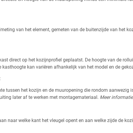
fmeting van het element, gemeten van de buitenzijde van het ko
kast direct op het kozijnprofiel geplaatst. De hoogte van de roll
 kasthoogte kan variëren afhankelijk van het model en de gekoz
t
te tussen het kozijn en de muuropening die rondom aanwezig is.
uiting later af te werken met montagemateriaal.
Meer informatie
aan naar welke kant het vleugel opent en aan welke zijde de kozi