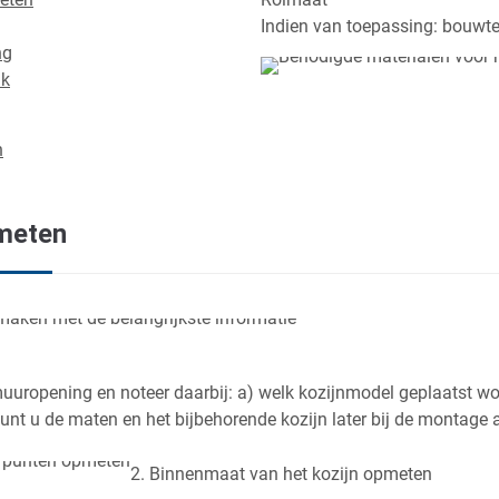
Indien van toepassing: bouwt
ng
ik
n
nmeten
uuropening en noteer daarbij: a) welk kozijnmodel geplaatst wor
unt u de maten en het bijbehorende kozijn later bij de montage al
2. Binnenmaat van het kozijn opmeten