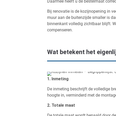
Daarmee heeft u de bestelmaat correc
Bij renovatie is de kozijnopening in v
muur aan de buitenzijde smaller is da
binnenkant volledig zichtbaar blijft.
compenseren.
Wat betekent het eigenli
1. Inmeting
De inmeting beschrijft de volledige br
hoogte in, verminderd met de montag
2. Totale maat
De totale maat wordt bepaald door d