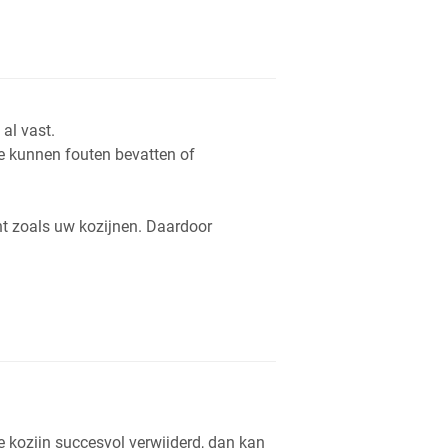
al vast.
die kunnen fouten bevatten of
ht zoals uw kozijnen. Daardoor
e kozijn succesvol verwijderd, dan kan