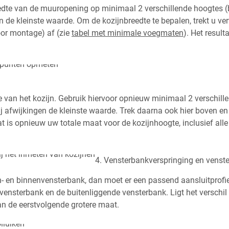
edte van de muuropening op minimaal 2 verschillende hoogtes (b
an de kleinste waarde. Om de kozijnbreedte te bepalen, trekt u v
or montage) af (zie
tabel met minimale voegmaten
). Het result
van het kozijn. Gebruik hiervoor opnieuw minimaal 2 verschille
 bij afwijkingen de kleinste waarde. Trek daarna ook hier boven
t is opnieuw uw totale maat voor de kozijnhoogte, inclusief alle
4. Vensterbankverspringing en venste
en- en binnenvensterbank, dan moet er een passend aansluitprof
nvensterbank en de buitenliggende vensterbank. Ligt het verschil
 de eerstvolgende grotere maat.