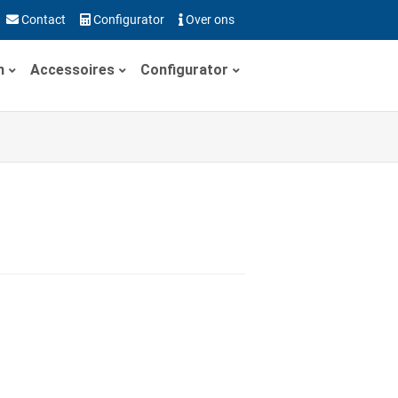
Contact
Configurator
Over ons
n
Accessoires
Configurator