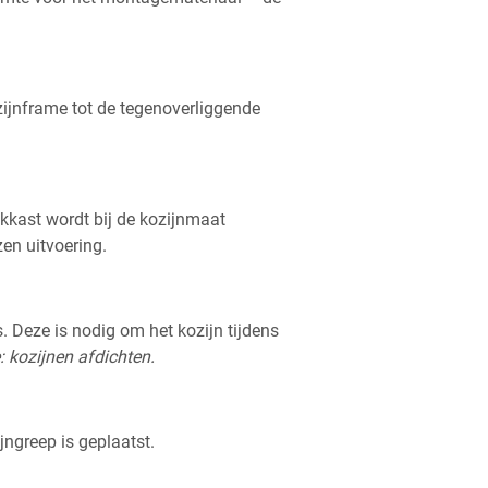
zijnframe tot de tegenoverliggende
uikkast wordt bij de kozijnmaat
en uitvoering.
 Deze is nodig om het kozijn tijdens
: kozijnen afdichten.
jngreep is geplaatst.