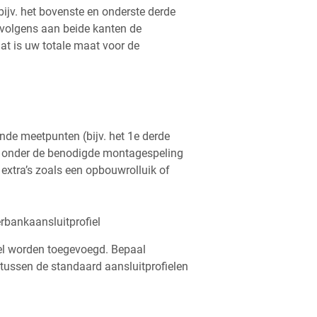
ijv. het bovenste en onderste derde
ervolgens aan beide kanten de
aat is uw totale maat voor de
nde meetpunten (bijv. het 1e derde
 en onder de benodigde montagespeling
 extra’s zoals een opbouwrolluik of
rbankaansluitprofiel
iel worden toegevoegd. Bepaal
 tussen de standaard aansluitprofielen