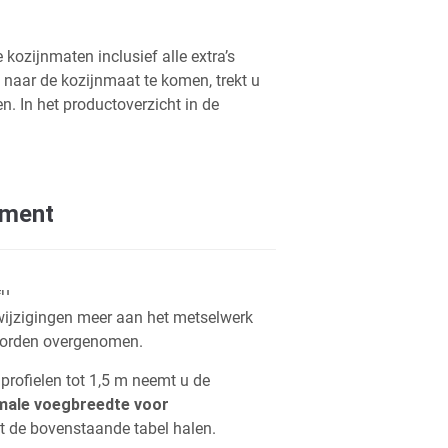
 kozijnmaten inclusief alle extra’s
 naar de kozijnmaat te komen, trekt u
n. In het productoverzicht in de
ement
wijzigingen meer aan het metselwerk
worden overgenomen.
rofielen tot 1,5 m neemt u de
imale voegbreedte voor
uit de bovenstaande tabel halen.