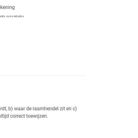
ekening
dt, b) waar de raamhendel zit en c)
tijd correct toewijzen.