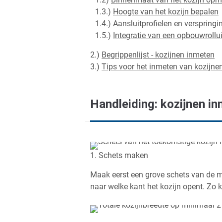
1.3.)
Hoogte van het kozijn bepalen
1.4.)
Aansluitprofielen en verspringi
1.5.)
Integratie van een opbouwrollu
2.)
Begrippenlijst - kozijnen inmeten
3.)
Tips voor het inmeten van kozijne
Handleiding: kozijnen i
1. Schets maken
Maak eerst een grove schets van de m
naar welke kant het kozijn opent. Zo k