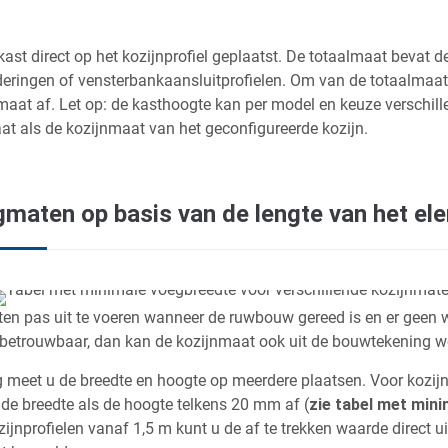
kast direct op het kozijnprofiel geplaatst. De totaalmaat bevat de
deringen of vensterbankaansluitprofielen. Om van de totaalmaat
maat af. Let op: de kasthoogte kan per model en keuze verschille
at als de kozijnmaat van het geconfigureerde kozijn.
maten op basis van de lengte van het el
ten pas uit te voeren wanneer de ruwbouw gereed is en er geen 
betrouwbaar, dan kan de kozijnmaat ook uit de bouwtekening 
meet u de breedte en hoogte op meerdere plaatsen. Voor kozijnp
 de breedte als de hoogte telkens 20 mm af (
zie tabel met min
zijnprofielen vanaf 1,5 m kunt u de af te trekken waarde direct 