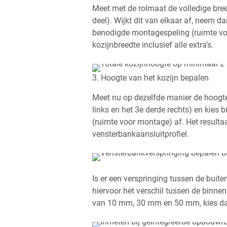
Meet met de rolmaat de volledige bre
deel). Wijkt dit van elkaar af, neem d
benodigde montagespeling (ruimte vo
kozijnbreedte inclusief alle extra’s.
3. Hoogte van het kozijn bepalen
Meet nu op dezelfde manier de hoogte 
links en het 3e derde rechts) en kies
(ruimte voor montage) af. Het resultaa
vensterbankaansluitprofiel.
Is er een verspringing tussen de buit
hiervoor het verschil tussen de binne
van 10 mm, 30 mm en 50 mm, kies dan