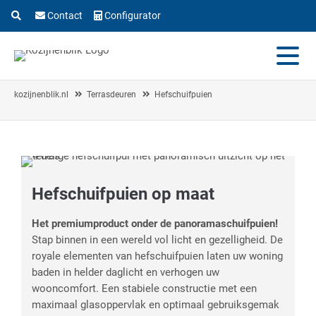
Contact
Configurator
kozijnenblik.nl
Terrasdeuren
Hefschuifpuien
Hefschuifpuien op maat
Het premiumproduct onder de panoramaschuifpuien!
Stap binnen in een wereld vol licht en gezelligheid. De
royale elementen van hefschuifpuien laten uw woning
baden in helder daglicht en verhogen uw
wooncomfort. Een stabiele constructie met een
maximaal glasoppervlak en optimaal gebruiksgemak