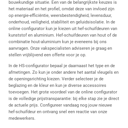
bouwkundige situatie. Een van de belangrijkste keuzes is
het materiaal en het profiel, omdat deze van invloed zijn
op energie-efficiëntie, weersbestendigheid, levensduur,
onderhoud, veiligheid, stabiliteit en geluidsisolatie. In de
online configurator kun je kiezen uit hef-schuifdeuren van
kunststof en aluminium. Hef-schuifdeuren van hout of de
combinatie hout-aluminium kun je eveneens bij ons
aanvragen. Onze vakspecialisten adviseren je graag en
stellen vrijblijvend een offerte voor je op.
In de HS-configurator bepaal je daarnaast het type en de
afmetingen. Zo kun je onder andere het aantal vleugels en
de openingsrichting kiezen. Verder selecteer je de
beglazing en de kleur en kun je diverse accessoires
toevoegen. Het grote voordeel van de online configurator
is de volledige prijstransparantie: bij elke stap zie je direct
de actuele prijs. Configureer vandaag nog jouw nieuwe
hef-schuifdeur en ontvang snel een reactie van onze
medewerkers.