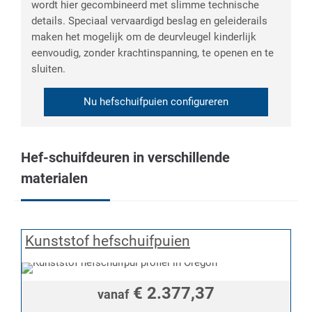
wordt hier gecombineerd met slimme technische
details. Speciaal vervaardigd beslag en geleiderails
maken het mogelijk om de deurvleugel kinderlijk
eenvoudig, zonder krachtinspanning, te openen en te
sluiten.
Nu hefschuifpuien configureren
Hef-schuifdeuren in verschillende
materialen
Kunststof hefschuifpuien
€ 2.377,37
vanaf