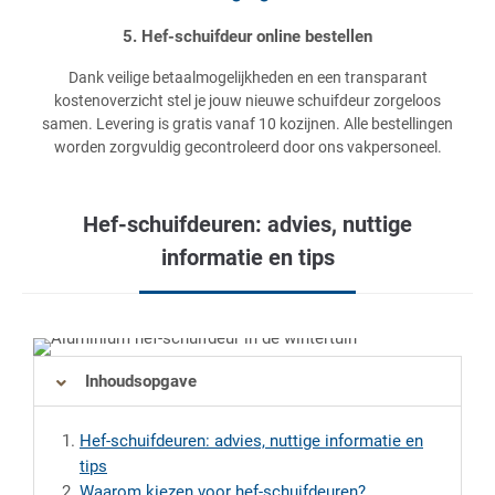
5. Hef-schuifdeur online bestellen
Dank veilige betaalmogelijkheden en een transparant
kostenoverzicht stel je jouw nieuwe schuifdeur zorgeloos
samen. Levering is gratis vanaf 10 kozijnen. Alle bestellingen
worden zorgvuldig gecontroleerd door ons vakpersoneel.
Hef-schuifdeuren: advies, nuttige
informatie en tips
Inhoudsopgave
Hef-schuifdeuren: advies, nuttige informatie en
tips
Waarom kiezen voor hef-schuifdeuren?