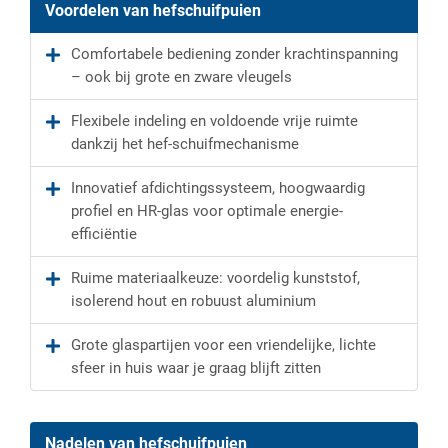
Voordelen van hefschuifpuien
Comfortabele bediening zonder krachtinspanning
– ook bij grote en zware vleugels
Flexibele indeling en voldoende vrije ruimte
dankzij het hef-schuifmechanisme
Innovatief afdichtingssysteem, hoogwaardig
profiel en HR-glas voor optimale energie-
efficiëntie
Ruime materiaalkeuze: voordelig kunststof,
isolerend hout en robuust aluminium
Grote glaspartijen voor een vriendelijke, lichte
sfeer in huis waar je graag blijft zitten
Nadelen van hefschuifpuien