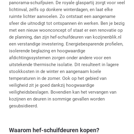
panorama-schuifpuien. De royale glaspartij zorgt voor veel
lichtinval, zelfs op donkere winterdagen, en laat elke
ruimte lichter aanvoelen. Zo ontstaat een aangename
sfeer die uitnodigt tot ontspannen én werken. Ben je bezig
met een nieuw woonconcept of staat er een renovatie op
de planning, dan zijn hef-schuifdeuren van kozijnenblik.nl
een verstandige investering. Energiebesparende profielen,
isolerende beglazing en hoogwaardige
afdichtingssystemen zorgen onder andere voor een
uitstekende thermische isolatie. Dit resulteert in lagere
stookkosten in de winter en aangenaam koele
temperaturen in de zomer. Ook op het gebied van
veiligheid zit je goed dankzij hoogwaardige
veiligheidsbeslagen. Bovendien kan het vervangen van
kozijnen en deuren in sommige gevallen worden
gesubsidieerd.
Waarom hef-schuifdeuren kopen?