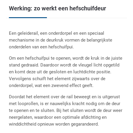
Werking: zo werkt een hefschuifdeur
Een geleiderail, een onderdorpel en een speciaal
mechanisme in de deurkruk vormen de belangrijkste
onderdelen van een hefschuifpui.
Om een hefschuifpui te openen, wordt de kruk in de juiste
stand gedraaid. Daardoor wordt de vleugel licht opgetild
en komt deze uit de gesloten en luchtdichte positie.
Vervolgens schuift het element zijwaarts over de
onderdorpel, wat een zwevend effect geeft.
Doordat het element over de rail beweegt en is uitgerust
met looprollen, is er nauwelijks kracht nodig om de deur
te openen en te sluiten. Bij het sluiten wordt de deur weer
neergelaten, waardoor een optimale afdichting en
winddichtheid opnieuw worden gegarandeerd.