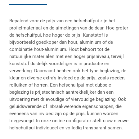
Bepalend voor de prijs van een hefschuifpui zijn het
profielmateriaal en de afmetingen van de deur. Hoe groter
de hefschuifpui, hoe hoger de prijs. Kunststof is
bijvoorbeeld goedkoper dan hout, aluminium of de
combinatie hout-aluminium. Hout behoort tot de
natuurlijke materialen met een hoger prijsniveau, terwijl
kunststof duidelijk voordeliger is in productie en
verwerking. Daarnaast hebben ook het type beglazing, de
kleur en diverse extra’s invloed op de prijs, zoals roeden,
rolluiken of horren. Een hefschuifpui met dubbele
beglazing is prijstechnisch aantrekkelijker dan een
uitvoering met drievoudige of viervoudige beglazing. Ook
geluidswerende of inbraakwerende eigenschappen, die
eveneens van invloed zijn op de prijs, kunnen worden
toegevoegd. In onze online configurator stelt u uw nieuwe
hefschuifpui individueel en volledig transparant samen.