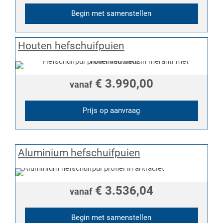
Begin met samenstellen
Houten hefschuifpuien
€ 3.990,00
vanaf
Prijs op aanvraag
Aluminium hefschuifpuien
€ 3.536,04
vanaf
Begin met samenstellen