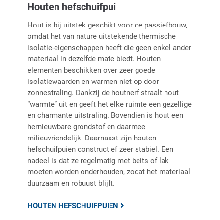
Houten hefschuifpui
Hout is bij uitstek geschikt voor de passiefbouw,
omdat het van nature uitstekende thermische
isolatie-eigenschappen heeft die geen enkel ander
materiaal in dezelfde mate biedt. Houten
elementen beschikken over zeer goede
isolatiewaarden en warmen niet op door
zonnestraling. Dankzij de houtnerf straalt hout
“warmte” uit en geeft het elke ruimte een gezellige
en charmante uitstraling. Bovendien is hout een
hernieuwbare grondstof en daarmee
milieuvriendelijk. Daarnaast zijn houten
hefschuifpuien constructief zeer stabiel. Een
nadeel is dat ze regelmatig met beits of lak
moeten worden onderhouden, zodat het materiaal
duurzaam en robuust blijft.
HOUTEN HEFSCHUIFPUIEN