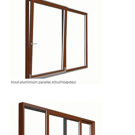
Hout-aluminium parallel schuif-kiepdeur