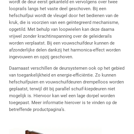
wordt de deur eerst gekanteld en vervolgens over twee
looprails langs het vaste deel geschoven. Bij een
hefschuifpui wordt de vleugel door het bedienen van de
kruk, die is voorzien van een geïntegreerd mechanisme,
opgetild. Met behulp van loopwielen kan deze daarna
vrijwel zonder krachtinspanning over de geleiderails
worden verplaatst. Bij een vouwschuifdeur kunnen de
afzonderlijke delen dankzij het harmonica-effect worden
ingevouwen en opzij geschoven.
Daarnaast verschillen de deursystemen ook op het gebied
van toegankelijkheid en energie-efficiëntie. Zo kunnen
hefschuifpuien en vouwschuifdeuren drempelloos worden
geplaatst, terwijl dit bij parallel schuif-kiepdeuren niet
mogelijk is. Hiervoor kan wel een lage dorpel worden
toegepast. Meer informatie hierover is te vinden op de
betreffende productpagina’s.