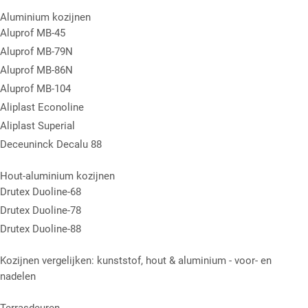
Aluminium kozijnen
Aluprof MB-45
Aluprof MB-79N
Aluprof MB-86N
Aluprof MB-104
Aliplast Econoline
Aliplast Superial
Deceuninck Decalu 88
Hout-aluminium kozijnen
Drutex Duoline-68
Drutex Duoline-78
Drutex Duoline-88
Kozijnen vergelijken: kunststof, hout & aluminium - voor- en
nadelen
Terrasdeuren