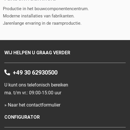
Productie in het bouwcomponentencentrum.
Moderne installaties van fabrikanten.
Jarenlange ervaring in de raamproductie.
WIJ HELPEN U GRAAG VERDER
+49 30 62930500
U kunt ons telefonisch bereiken
ma. t/m vr.: 09:00-15:00 uur
» Naar het contactformulier
CONFIGURATOR