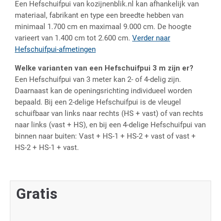
Een Hefschuifpui van kozijnenblik.nl kan afhankelijk van
materiaal, fabrikant en type een breedte hebben van
minimaal 1.700 cm en maximaal 9.000 cm. De hoogte
varieert van 1.400 cm tot 2.600 cm.
Verder naar
Hefschuifpui-afmetingen
Welke varianten van een Hefschuifpui 3 m zijn er?
Een Hefschuifpui van 3 meter kan 2- of 4-delig zijn.
Daarnaast kan de openingsrichting individueel worden
bepaald. Bij een 2-delige Hefschuifpui is de vleugel
schuifbaar van links naar rechts (HS + vast) of van rechts
naar links (vast + HS), en bij een 4-delige Hefschuifpui van
binnen naar buiten:
Vast + HS-1 + HS-2 + vast of vast +
HS-2 + HS-1 + vast.
Gratis