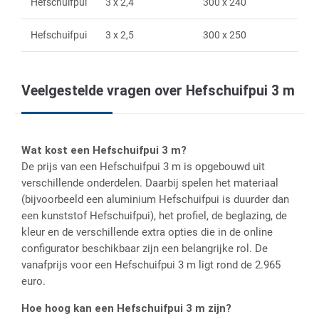
Hefschuifpui
3 x 2,4
300 x 240
Hefschuifpui
3 x 2,5
300 x 250
Veelgestelde vragen over Hefschuifpui 3 m
Wat kost een Hefschuifpui 3 m?
De prijs van een Hefschuifpui 3 m is opgebouwd uit
verschillende onderdelen. Daarbij spelen het materiaal
(bijvoorbeeld een aluminium Hefschuifpui is duurder dan
een kunststof Hefschuifpui), het profiel, de beglazing, de
kleur en de verschillende extra opties die in de online
configurator beschikbaar zijn een belangrijke rol. De
vanafprijs voor een Hefschuifpui 3 m ligt rond de 2.965
euro.
Hoe hoog kan een Hefschuifpui 3 m zijn?