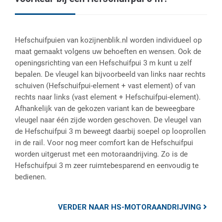
Hefschuifpuien van kozijnenblik.nl worden individueel op
maat gemaakt volgens uw behoeften en wensen. Ook de
openingsrichting van een Hefschuifpui 3 m kunt u zelf
bepalen. De vleugel kan bijvoorbeeld van links naar rechts
schuiven (Hefschuifpui-element + vast element) of van
rechts naar links (vast element + Hefschuifpui-element).
Afhankelijk van de gekozen variant kan de beweegbare
vleugel naar één zijde worden geschoven. De vleugel van
de Hefschuifpui 3 m beweegt daarbij soepel op looprollen
in de rail. Voor nog meer comfort kan de Hefschuifpui
worden uitgerust met een motoraandrijving. Zo is de
Hefschuifpui 3 m zeer ruimtebesparend en eenvoudig te
bedienen.
VERDER NAAR HS-MOTORAANDRIJVING