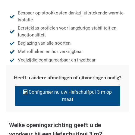
Bespaar op stookkosten dankzij uitstekende warmte-
isolatie
Eersteklas profielen voor langdurige stabiliteit en
functionaliteit
Beglazing van alle soorten
Met rolluiken en hor verkrijgbaar
Veelzijdig configureerbaar en inzetbaar
Heeft u andere afmetingen of uitvoeringen nodig?
Configureer nu uw Hefschuifpui 3 m op
maat
Welke openingsrichting geeft u de
voorkeur bij een Hefschuifpui 3 m?