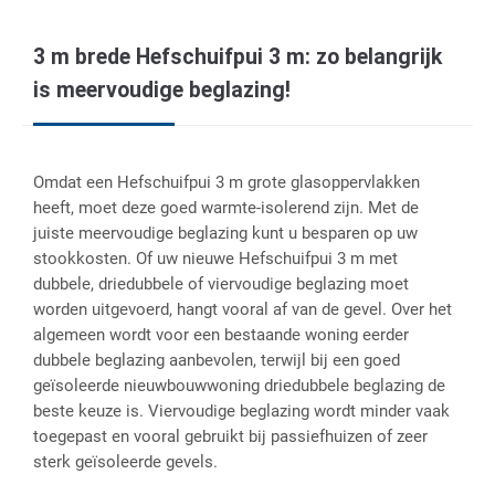
3 m brede Hefschuifpui 3 m: zo belangrijk
is meervoudige beglazing!
Omdat een Hefschuifpui 3 m grote glasoppervlakken
heeft, moet deze goed warmte-isolerend zijn. Met de
juiste meervoudige beglazing kunt u besparen op uw
stookkosten. Of uw nieuwe Hefschuifpui 3 m met
dubbele, driedubbele of viervoudige beglazing moet
worden uitgevoerd, hangt vooral af van de gevel. Over het
algemeen wordt voor een bestaande woning eerder
dubbele beglazing aanbevolen, terwijl bij een goed
geïsoleerde nieuwbouwwoning driedubbele beglazing de
beste keuze is. Viervoudige beglazing wordt minder vaak
toegepast en vooral gebruikt bij passiefhuizen of zeer
sterk geïsoleerde gevels.