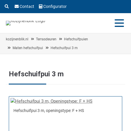
Contact
Configurator
kozijnenblik.nl
Terrasdeuren
Hefschuifpuien
Maten hefschuifpui
Hefschuifpui 3 m
Hefschuifpui 3 m
Hefschuifpui 3 m, openingstype: F + HS