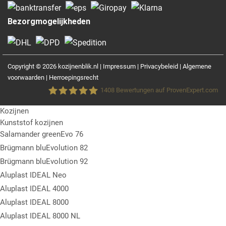
Bezorgmogelijkheden
Copyright © 2026 kozijnenblik.nl |
Impressum
|
Privacybeleid
|
Algemene
voorwaarden
|
Herroepingsrecht
1408
Bewertungen auf ProvenExpert.com
Kozijnen
Fensterblick GmbH &Co.KG
Kunststof kozijnen
Salamander greenEvo 76
Brügmann bluEvolution 82
Brügmann bluEvolution 92
Aluplast IDEAL Neo
Aluplast IDEAL 4000
Aluplast IDEAL 8000
Aluplast IDEAL 8000 NL