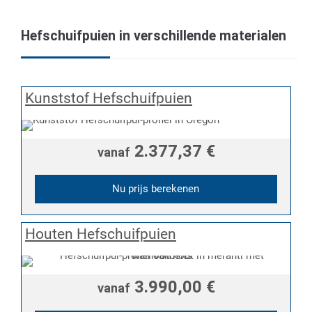
Hefschuifpuien in verschillende materialen
Kunststof Hefschuifpuien
2.377,37 €
vanaf
Nu prijs berekenen
Houten Hefschuifpuien
3.990,00 €
vanaf