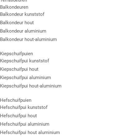
Balkondeuren
Balkondeur kunststof
Balkondeur hout
Balkondeur aluminium
Balkondeur hout-aluminium
Kiepschuifpuien
Kiepschuifpui kunststof
Kiepschuifpui hout
Kiepschuifpui aluminium
Kiepschuifpui hout-aluminium
Hefschuifpuien
Hefschuifpui kunststof
Hefschuifpui hout
Hefschuifpui aluminium
Hefschuifpui hout aluminium