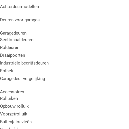
Achterdeurmodellen
Deuren voor garages
Garagedeuren
Sectionaaldeuren
Roldeuren
Draaipoorten
Industriële bedrijfsdeuren
Rolhek
Garagedeur vergelijking
Accessoires
Rolluiken
Opbouw rolluik
Voorzetrolluik
Buitenjaloezieën