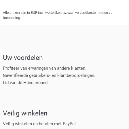
Alle prijzen zijn in EUR incl. wettelijke btw, excl. verzendkosten indien van
toepassing.
Uw voordelen
Profiteer van ervaringen van andere klanten.
Geverifieerde gebruikers- en klantbeoordelingen.
Lid van de Händlerbund.
Veilig winkelen
Veilig winkelen en betalen met PayPal.