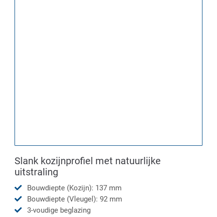
Slank kozijnprofiel met natuurlijke
uitstraling
Bouwdiepte (Kozijn): 137 mm
Bouwdiepte (Vleugel): 92 mm
3-voudige beglazing