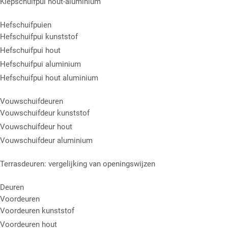
Kiepschuifpui hout-aluminium
Hefschuifpuien
Hefschuifpui kunststof
Hefschuifpui hout
Hefschuifpui aluminium
Hefschuifpui hout aluminium
Vouwschuifdeuren
Vouwschuifdeur kunststof
Vouwschuifdeur hout
Vouwschuifdeur aluminium
Terrasdeuren: vergelijking van openingswijzen
Deuren
Voordeuren
Voordeuren kunststof
Voordeuren hout