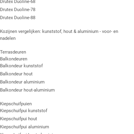
Drutex Duoline-68
Drutex Duoline-78
Drutex Duoline-88
Kozijnen vergelijken: kunststof, hout & aluminium - voor- en
nadelen
Terrasdeuren
Balkondeuren
Balkondeur kunststof
Balkondeur hout
Balkondeur aluminium
Balkondeur hout-aluminium
Kiepschuifpuien
Kiepschuifpui kunststof
Kiepschuifpui hout
Kiepschuifpui aluminium