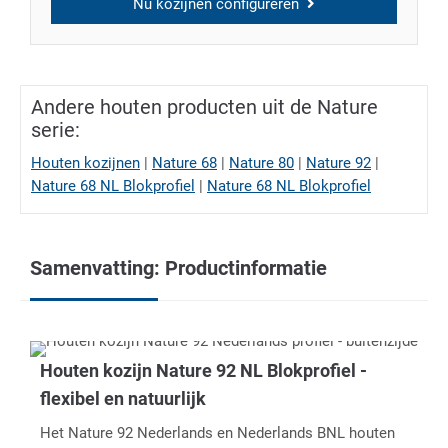
Nu kozijnen configureren
Andere houten producten uit de Nature
serie:
Houten kozijnen
|
Nature 68
|
Nature 80
|
Nature 92
|
Nature 68 NL Blokprofiel
|
Nature 68 NL Blokprofiel
Samenvatting: Productinformatie
Houten kozijn Nature 92 NL Blokprofiel -
flexibel en natuurlijk
Het Nature 92 Nederlands en Nederlands BNL houten