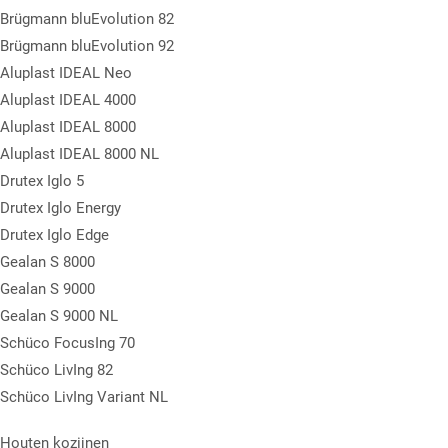
Brügmann bluEvolution 82
Brügmann bluEvolution 92
Aluplast IDEAL Neo
Aluplast IDEAL 4000
Aluplast IDEAL 8000
Aluplast IDEAL 8000 NL
Drutex Iglo 5
Drutex Iglo Energy
Drutex Iglo Edge
Gealan S 8000
Gealan S 9000
Gealan S 9000 NL
Schüco FocusIng 70
Schüco LivIng 82
Schüco LivIng Variant NL
Houten kozijnen