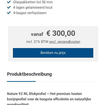
Glaspakketten tot 56 mm
4 lagen gelamineerd hout
4-laagse verfsysteem
€ 300,00
vanaf
incl. 21% BTW
excl. verzendkosten
Bereken nu prijs
Produktbeschreibung
Nature 92 NL Blokprofiel – Het premium houten
kozijnprofiel voor de hoogste efficiëntie en natuurlijke
woonkwaliteit