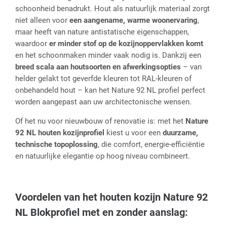
schoonheid benadrukt. Hout als natuurlijk materiaal zorgt
niet alleen voor
een aangename, warme woonervaring
,
maar heeft van nature antistatische eigenschappen,
waardoor
er minder stof op de kozijnoppervlakken komt
en het schoonmaken minder vaak nodig is. Dankzij een
breed scala aan houtsoorten en afwerkingsopties
– van
helder gelakt tot geverfde kleuren tot RAL-kleuren of
onbehandeld hout – kan het Nature 92 NL profiel perfect
worden aangepast aan uw architectonische wensen.
Of het nu voor nieuwbouw of renovatie is: met het
Nature
92 NL houten kozijnprofiel
kiest u voor een
duurzame,
technische topoplossing
, die comfort, energie-efficiëntie
en natuurlijke elegantie op hoog niveau combineert.
Voordelen van het houten kozijn Nature 92
NL Blokprofiel met en zonder aanslag: