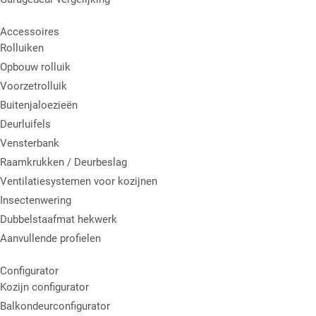
Accessoires
Rolluiken
Opbouw rolluik
Voorzetrolluik
Buitenjaloezieën
Deurluifels
Vensterbank
Raamkrukken / Deurbeslag
Ventilatiesystemen voor kozijnen
Insectenwering
Dubbelstaafmat hekwerk
Aanvullende profielen
Configurator
Kozijn configurator
Balkondeurconfigurator