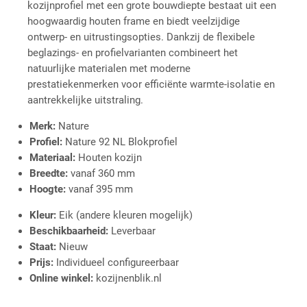
kozijnprofiel met een grote bouwdiepte bestaat uit een
hoogwaardig houten frame en biedt veelzijdige
ontwerp- en uitrustingsopties. Dankzij de flexibele
beglazings- en profielvarianten combineert het
natuurlijke materialen met moderne
prestatiekenmerken voor efficiënte warmte-isolatie en
aantrekkelijke uitstraling.
Merk:
Nature
Profiel:
Nature 92 NL Blokprofiel
Materiaal:
Houten kozijn
Breedte:
vanaf 360 mm
Hoogte:
vanaf 395 mm
Kleur:
Eik (andere kleuren mogelijk)
Beschikbaarheid:
Leverbaar
Staat:
Nieuw
Prijs:
Individueel configureerbaar
Online winkel:
kozijnenblik.nl