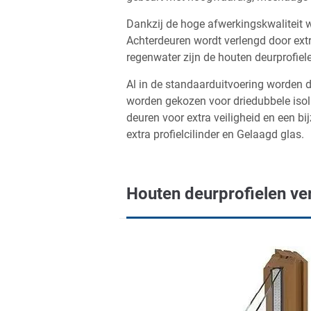
Dankzij de hoge afwerkingskwaliteit w
Achterdeuren wordt verlengd door ext
regenwater zijn de houten deurprofiel
Al in de standaarduitvoering worden 
worden gekozen voor driedubbele iso
deuren voor extra veiligheid en een b
extra profielcilinder en Gelaagd glas.
Houten deurprofielen ve