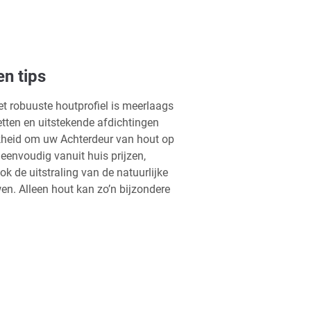
n tips
t robuuste houtprofiel is meerlaags
etten en uitstekende afdichtingen
jkheid om uw Achterdeur van hout op
 eenvoudig vanuit huis prijzen,
k de uitstraling van de natuurlijke
en. Alleen hout kan zo’n bijzondere