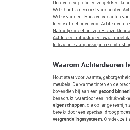
Houten deurprofielen vergeleken: kenm
Welk hout is geschikt voor houten Ac
Welke vormen, types en varianten van 
Ideale afmetingen voor Achterdeuren 
Natuurlijk moet het zijn – onze kleur
Achterdeur-uitrustingen: waar moet i
Individuele aanpassingen en uitrusti
Waarom Achterdeuren ho
Hout staat voor warmte, geborgenheid
meubels. De warme tinten en de prac
bovendien bij aan een
gezond binnen
benadrukt, waardoor een indrukwekken
eigenschappen
, die op lange termijn
bereikt door een speciaal droogproce
vergrendelingssysteem
. Ontdek zelf 