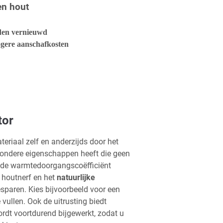
en hout
den vernieuwd
ogere aanschafkosten
tor
eriaal zelf en anderzijds door het
zondere eigenschappen heeft die geen
e de warmtedoorgangscoëfficiënt
e houtnerf en het
natuurlijke
sparen. Kies bijvoorbeeld voor een
vullen. Ook de uitrusting biedt
ordt voortdurend bijgewerkt, zodat u