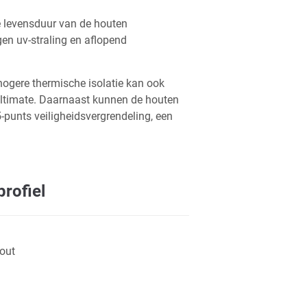
De levensduur van de houten
en uv-straling en aflopend
hogere thermische isolatie kan ook
ltimate. Daarnaast kunnen de houten
-punts veiligheidsvergrendeling, een
rofiel
out