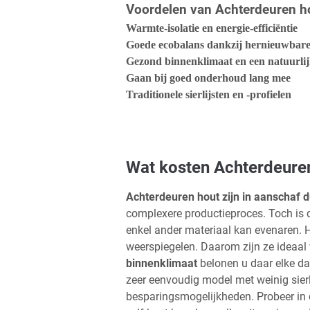
Voordelen van Achterdeuren h
Warmte-isolatie en energie-efficiëntie
Goede ecobalans dankzij hernieuwbare
Gezond binnenklimaat en een natuurli
Gaan bij goed onderhoud lang mee
Traditionele sierlijsten en -profielen
Wat kosten Achterdeuren 
Achterdeuren hout zijn in aanschaf d
complexere productieproces. Toch is 
enkel ander materiaal kan evenaren. H
weerspiegelen. Daarom zijn ze ideaal 
binnenklimaat
belonen u daar elke da
zeer eenvoudig model met weinig sierl
besparingsmogelijkheden. Probeer in