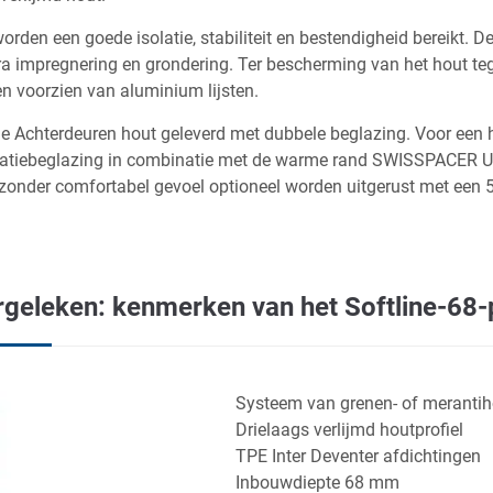
orden een goede isolatie, stabiliteit en bestendigheid bereikt. 
ra impregnering en grondering. Ter bescherming van het hout teg
en voorzien van aluminium lijsten.
de Achterdeuren hout geleverd met dubbele beglazing. Voor een 
latiebeglazing in combinatie met de warme rand SWISSPACER U
ijzonder comfortabel gevoel optioneel worden uitgerust met een 5
rgeleken: kenmerken van het Softline-68-p
Systeem van grenen- of merantih
Drielaags verlijmd houtprofiel
TPE Inter Deventer afdichtingen
Inbouwdiepte 68 mm