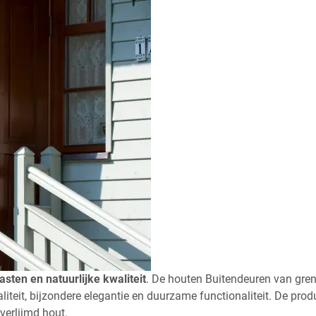
l
sten en natuurlijke kwaliteit
. De houten Buitendeuren van gren
teit, bijzondere elegantie en duurzame functionaliteit. De prod
erlijmd hout.