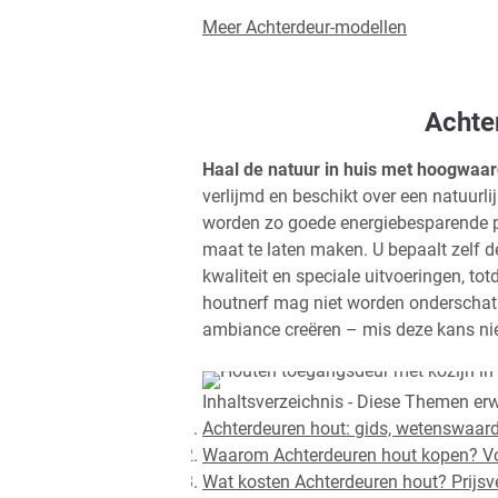
Meer Achterdeur-modellen
Achte
Haal de natuur in huis met hoogwaar
verlijmd en beschikt over een natuurli
worden zo goede energiebesparende pr
maat te laten maken. U bepaalt zelf de
kwaliteit en speciale uitvoeringen, to
houtnerf mag niet worden onderschat. 
ambiance creëren – mis deze kans nie
Inhaltsverzeichnis
- Diese Themen erw
Achterdeuren hout: gids, wetenswaard
Waarom Achterdeuren hout kopen? Voo
Wat kosten Achterdeuren hout? Prijsve