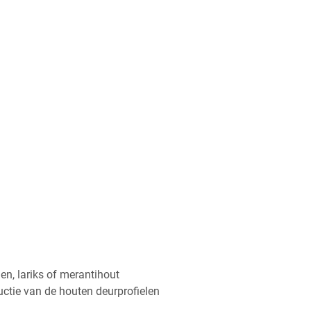
en, lariks of merantihout
uctie van de houten deurprofielen