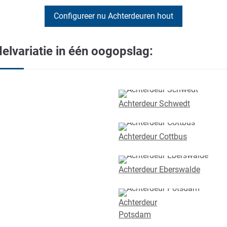
Configureer nu Achterdeuren hout
elvariatie in één oogopslag:
Achterdeur Schwedt
Achterdeur Cottbus
Achterdeur Eberswalde
Achterdeur
Potsdam