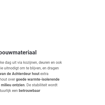
 bouwmateriaal
ke dag uit via kozijnen, deuren en ook
 uitnodigt om te blijven, en dragen
 van de Achterdeur hout
extra
 hout over
goede warmte-isolerende
t
milieu ontzien
. De stabiliteit wordt
atuurlijk een
betrouwbaar