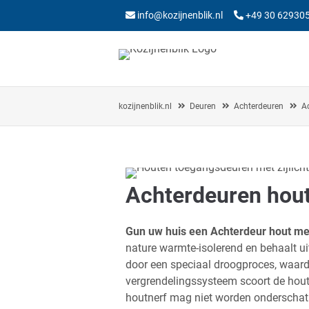
info@kozijnenblik.nl
+49 30 62930
kozijnenblik.nl
Deuren
Achterdeuren
A
Achterdeuren hou
Gun uw huis een Achterdeur hout met
nature warmte-isolerend en behaalt ui
door een speciaal droogproces, waar
vergrendelingssysteem scoort de houte
houtnerf mag niet worden onderschat: d