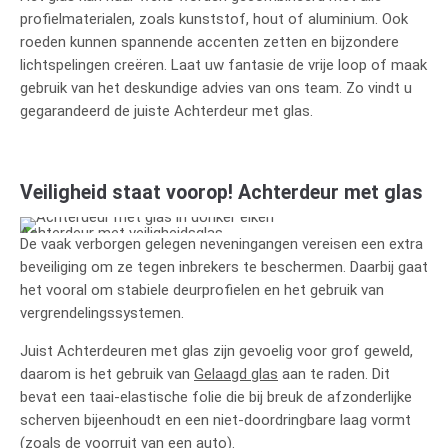
profielmaterialen, zoals kunststof, hout of aluminium. Ook
roeden kunnen spannende accenten zetten en bijzondere
lichtspelingen creëren. Laat uw fantasie de vrije loop of maak
gebruik van het deskundige advies van ons team. Zo vindt u
gegarandeerd de juiste Achterdeur met glas.
Veiligheid staat voorop! Achterdeur met glas
Achterdeur met veiligheidsglas
De vaak verborgen gelegen neveningangen vereisen een extra
beveiliging om ze tegen inbrekers te beschermen. Daarbij gaat
het vooral om stabiele deurprofielen en het gebruik van
vergrendelingssystemen.
Juist Achterdeuren met glas zijn gevoelig voor grof geweld,
daarom is het gebruik van
Gelaagd glas
aan te raden. Dit
bevat een taai-elastische folie die bij breuk de afzonderlijke
scherven bijeenhoudt en een niet-doordringbare laag vormt
(zoals de voorruit van een auto).