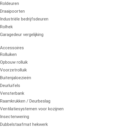
Roldeuren
Draaipoorten
Industriële bedrijfsdeuren
Rolhek
Garagedeur vergelijking
Accessoires
Rolluiken
Opbouw rolluik
Voorzetrolluik
Buitenjaloezieën
Deurluifels
Vensterbank
Raamkrukken / Deurbeslag
Ventilatiesystemen voor kozijnen
Insectenwering
Dubbelstaafmat hekwerk