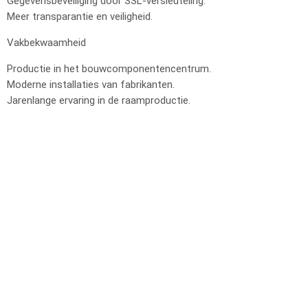
Gegevensbeveiliging door SSL-versleuteling.
Meer transparantie en veiligheid.
Vakbekwaamheid
Productie in het bouwcomponentencentrum.
Moderne installaties van fabrikanten.
Jarenlange ervaring in de raamproductie.