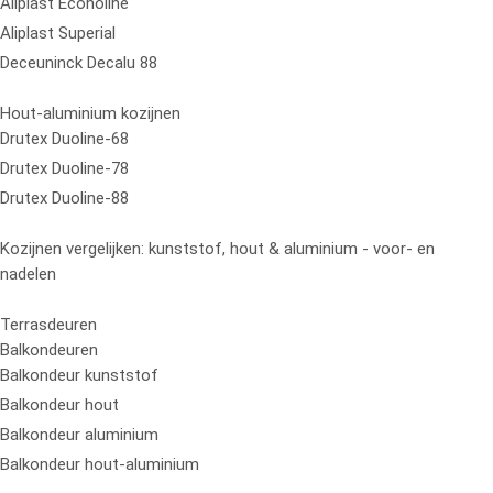
Aliplast Econoline
Aliplast Superial
Deceuninck Decalu 88
Hout-aluminium kozijnen
Drutex Duoline-68
Drutex Duoline-78
Drutex Duoline-88
Kozijnen vergelijken: kunststof, hout & aluminium - voor- en
nadelen
Terrasdeuren
Balkondeuren
Balkondeur kunststof
Balkondeur hout
Balkondeur aluminium
Balkondeur hout-aluminium