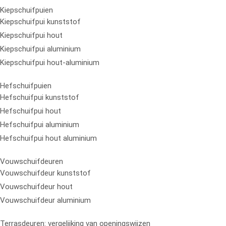
Kiepschuifpuien
Kiepschuifpui kunststof
Kiepschuifpui hout
Kiepschuifpui aluminium
Kiepschuifpui hout-aluminium
Hefschuifpuien
Hefschuifpui kunststof
Hefschuifpui hout
Hefschuifpui aluminium
Hefschuifpui hout aluminium
Vouwschuifdeuren
Vouwschuifdeur kunststof
Vouwschuifdeur hout
Vouwschuifdeur aluminium
Terrasdeuren: vergelijking van openingswijzen