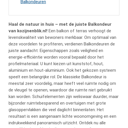
Balkondeuren
Haal de natuur in huis – met de juiste Balkondeur
van kozijnenblik.nl!
Een balkon of terras verhoogt de
levenskwaliteit van bewoners merkbaar. Om optimaal van
deze voordelen te profiteren, verdienen Balkondeuren de
juiste aandacht. Eigenschappen zoals veiligheid en
energie-efficiëntie worden vooral bepaald door het
profielmateriaal. U kunt kiezen uit kunststof, hout,
aluminium en hout-aluminium. Ook het gekozen systeem
speelt een belangrijke rol. De klassieke Balkondeur is
meestal zeer voordelig, maar heeft veel ruimte nodig om
de vleugel te openen, waardoor die ruimte niet gebruikt
kan worden. Schuifelementen zijn weliswaar duurder, maar
bijzonder ruimtebesparend en overtuigen met grote
glasoppervlakken die veel daglicht binnenlaten. Het
resultaat is een aangenaam lichte woonomgeving en een
indrukwekkend panoramisch uitzicht. Ontdek nu alle