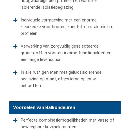
hoogwaardige deurprofielen en warmte-
isolerende isolatiebeglazing
Individuele vormgeving met een enorme
kleurkeuze voor houten, kunststof of aluminium
profielen
Verwerking van zorgvuldig geselecteerde
grondstoffen voor duurzame functionaliteit en
een lange levensduur
In alle rust genieten met geluidsisolerende
beglazing op maat, afgestemd op jouw
behoeften
Voordelen van Balkondeuren
Perfecte combinatiemogelijkheden met vaste of
beweegbare kozijnelementen