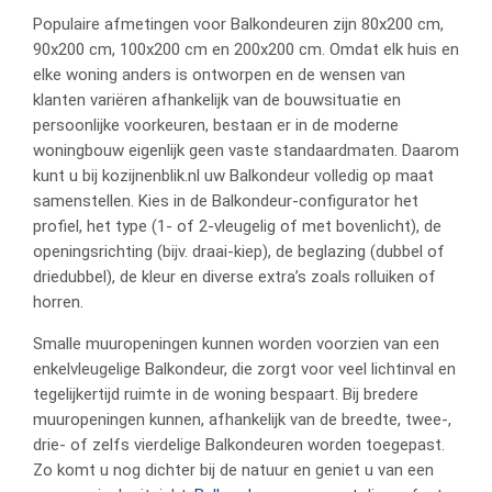
Populaire afmetingen voor Balkondeuren zijn 80x200 cm,
90x200 cm, 100x200 cm en 200x200 cm. Omdat elk huis en
elke woning anders is ontworpen en de wensen van
klanten variëren afhankelijk van de bouwsituatie en
persoonlijke voorkeuren, bestaan er in de moderne
woningbouw eigenlijk geen vaste standaardmaten. Daarom
kunt u bij kozijnenblik.nl uw Balkondeur volledig op maat
samenstellen. Kies in de Balkondeur-configurator het
profiel, het type (1- of 2-vleugelig of met bovenlicht), de
openingsrichting (bijv. draai-kiep), de beglazing (dubbel of
driedubbel), de kleur en diverse extra’s zoals rolluiken of
horren.
Smalle muuropeningen kunnen worden voorzien van een
enkelvleugelige Balkondeur, die zorgt voor veel lichtinval en
tegelijkertijd ruimte in de woning bespaart. Bij bredere
muuropeningen kunnen, afhankelijk van de breedte, twee-,
drie- of zelfs vierdelige Balkondeuren worden toegepast.
Zo komt u nog dichter bij de natuur en geniet u van een