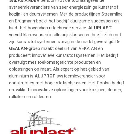
SALAMANDER
behoort tot de toonaangevende
systeemleveranciers van zeer energiezuinige kunststof
kozijn- en deursystemen. Met de productlijnen Streamline
en Brügmann boekt het bedrijf duurzame successen en
biedt het bovendien uitgebreide service.
ALUPLAST
vervult klantwensen in alle prijsklassen en heeft zich met
zijn kunststofsystemen stevig in de markt gevestigd. De
GEALAN
-groep maakt deel uit van VEKA AG en
produceert innovatieve kunststofsystemen. Het bedrijf
overtuigt met toekomstgerichte producten en
oplossingen op maat. Als expert op het gebied van
aluminium is
ALUPROF
systeemleverancier voor
constructies met hoge statische eisen. Het Poolse bedrijf
ontwikkelt innovatieve oplossingen voor kozijnen, deuren,
rolluiken en roldeuren.