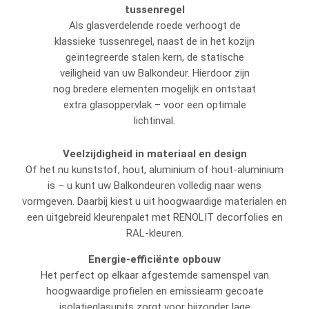
tussenregel
Als glasverdelende roede verhoogt de
klassieke tussenregel, naast de in het kozijn
geïntegreerde stalen kern, de statische
veiligheid van uw Balkondeur. Hierdoor zijn
nog bredere elementen mogelijk en ontstaat
extra glasoppervlak – voor een optimale
lichtinval.
Veelzijdigheid in materiaal en design
Of het nu kunststof, hout, aluminium of hout-aluminium
is – u kunt uw Balkondeuren volledig naar wens
vormgeven. Daarbij kiest u uit hoogwaardige materialen en
een uitgebreid kleurenpalet met RENOLIT decorfolies en
RAL-kleuren.
Energie-efficiënte opbouw
Het perfect op elkaar afgestemde samenspel van
hoogwaardige profielen en emissiearm gecoate
isolatieglasunits zorgt voor bijzonder lage