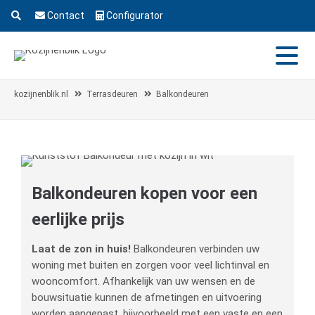
Contact
Configurator
kozijnenblik.nl
Terrasdeuren
Balkondeuren
Balkondeuren kopen voor een
eerlijke prijs
Laat de zon in huis!
Balkondeuren verbinden uw
woning met buiten en zorgen voor veel lichtinval en
wooncomfort. Afhankelijk van uw wensen en de
bouwsituatie kunnen de afmetingen en uitvoering
worden aangepast, bijvoorbeeld met een vaste en een