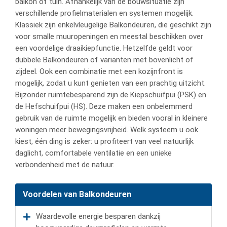
balkon of tuin. Afhankelijk van de bouwsituatie zijn
verschillende profielmaterialen en systemen mogelijk.
Klassiek zijn enkelvleugelige Balkondeuren, die geschikt zijn
voor smalle muuropeningen en meestal beschikken over
een voordelige draaikiepfunctie. Hetzelfde geldt voor
dubbele Balkondeuren of varianten met bovenlicht of
zijdeel. Ook een combinatie met een kozijnfront is
mogelijk, zodat u kunt genieten van een prachtig uitzicht.
Bijzonder ruimtebesparend zijn de Kiepschuifpui (PSK) en
de Hefschuifpui (HS). Deze maken een onbelemmerd
gebruik van de ruimte mogelijk en bieden vooral in kleinere
woningen meer bewegingsvrijheid. Welk systeem u ook
kiest, één ding is zeker: u profiteert van veel natuurlijk
daglicht, comfortabele ventilatie en een unieke
verbondenheid met de natuur.
Voordelen van Balkondeuren
Waardevolle energie besparen dankzij