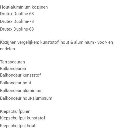
Hout-aluminium kozijnen
Drutex Duoline-68
Drutex Duoline-78
Drutex Duoline-88
Kozijnen vergelijken: kunststof, hout & aluminium - voor- en
nadelen
Terrasdeuren
Balkondeuren
Balkondeur kunststof
Balkondeur hout
Balkondeur aluminium
Balkondeur hout-aluminium
Kiepschuifpuien
Kiepschuifpui kunststof
Kiepschuifpui hout