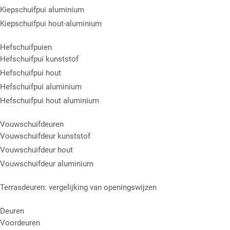
Kiepschuifpui aluminium
Kiepschuifpui hout-aluminium
Hefschuifpuien
Hefschuifpui kunststof
Hefschuifpui hout
Hefschuifpui aluminium
Hefschuifpui hout aluminium
Vouwschuifdeuren
Vouwschuifdeur kunststof
Vouwschuifdeur hout
Vouwschuifdeur aluminium
Terrasdeuren: vergelijking van openingswijzen
Deuren
Voordeuren