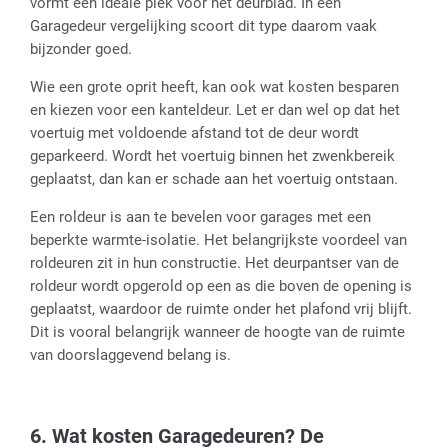
vormt een ideale plek voor het deurblad. In een
Garagedeur vergelijking scoort dit type daarom vaak
bijzonder goed.
Wie een grote oprit heeft, kan ook wat kosten besparen
en kiezen voor een kanteldeur. Let er dan wel op dat het
voertuig met voldoende afstand tot de deur wordt
geparkeerd. Wordt het voertuig binnen het zwenkbereik
geplaatst, dan kan er schade aan het voertuig ontstaan.
Een roldeur is aan te bevelen voor garages met een
beperkte warmte-isolatie. Het belangrijkste voordeel van
roldeuren zit in hun constructie. Het deurpantser van de
roldeur wordt opgerold op een as die boven de opening is
geplaatst, waardoor de ruimte onder het plafond vrij blijft.
Dit is vooral belangrijk wanneer de hoogte van de ruimte
van doorslaggevend belang is.
6. Wat kosten Garagedeuren? De