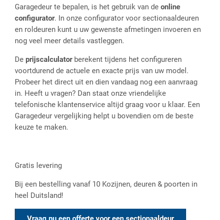
Garagedeur te bepalen, is het gebruik van de
online
configurator
. In onze configurator voor sectionaaldeuren
en roldeuren kunt u uw gewenste afmetingen invoeren en
nog veel meer details vastleggen.
De
prijscalculator
berekent tijdens het configureren
voortdurend de actuele en exacte prijs van uw model.
Probeer het direct uit en dien vandaag nog een aanvraag
in. Heeft u vragen? Dan staat onze vriendelijke
telefonische klantenservice altijd graag voor u klaar. Een
Garagedeur vergelijking helpt u bovendien om de beste
keuze te maken.
Gratis levering
Bij een bestelling vanaf 10 Kozijnen, deuren & poorten in
heel Duitsland!
Vraag nu een offerte voor een sectionaaldeur