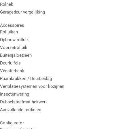
Rolhek
Garagedeur vergelijking
Accessoires
Rolluiken
Opbouw rolluik
Voorzetrolluik
Buitenjaloezieën
Deurluifels
Vensterbank
Raamkrukken / Deurbeslag
Ventilatiesystemen voor kozijnen
Insectenwering
Dubbelstaafmat hekwerk
Aanvullende profielen
Configurator