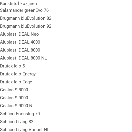
Kunststof kozijnen
Salamander greenEvo 76
Brügmann bluEvolution 82
Brügmann bluEvolution 92
Aluplast IDEAL Neo
Aluplast IDEAL 4000
Aluplast IDEAL 8000
Aluplast IDEAL 8000 NL
Drutex Iglo 5
Drutex Iglo Energy
Drutex Iglo Edge
Gealan S 8000
Gealan S 9000
Gealan S 9000 NL
Schüco FocusIng 70
Schüco LivIng 82
Schüco LivIng Variant NL