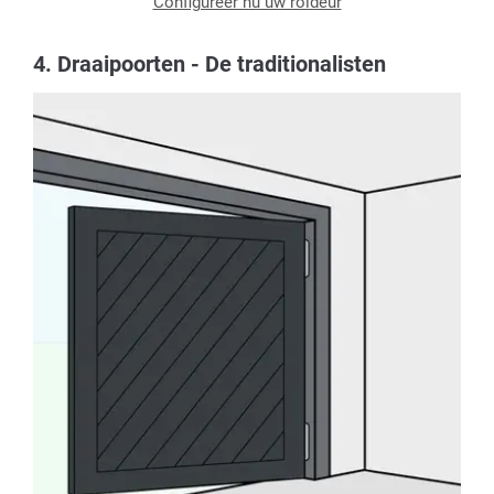
Configureer nu uw roldeur
4. Draaipoorten - De traditionalisten