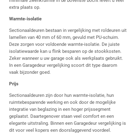
minimale zwenkruimte in de bovenste bocht levert u veel
extra plaats op.
Warmte-isolatie
Sectionaaldeuren bestaan in vergelijking met roldeuren uit
lamellen van 40 mm of 60 mm, gevuld met PU-schuim.
Deze zorgen voor voldoende warmte-isolatie. De juiste
isolatiewaarde kan u flink besparen op de stookkosten.
Zeker wanneer u uw garage ook als werkplaats gebruikt.
In een Garagedeur vergelijking scoort dit type daarom
vaak bijzonder goed.
Prijs
Sectionaaldeuren zijn door hun warmte-isolatie, hun
ruimtebesparende werking en ook door de mogelijke
integratie van beglazing in een hoger prijssegment
geplaatst. Daartegenover staan veel comfort en een
elegante uitstraling. Binnen een Garagedeur vergelijking is
dit voor veel kopers een doorslaggevend voordeel.