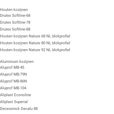
Houten kozijnen
Drutex Softline-68
Drutex Softline-78
Drutex Softline-88
Houten kozijnen Nature 68 NL blokprofiel
Houten kozijnen Nature 80 NL blokprofiel
Houten kozijnen Nature 92 NL blokprofiel
Aluminium kozijnen
Aluprof MB-45
Aluprof MB-79N
Aluprof MB-86N
Aluprof MB-104
Aliplast Econoline
Aliplast Superial
Deceuninck Decalu 88