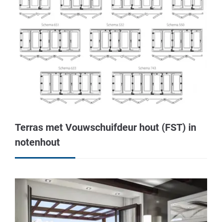
Terras met Vouwschuifdeur hout (FST) in
notenhout