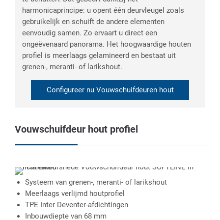
harmonicaprincipe: u opent één deurvleugel zoals
gebruikelijk en schuift de andere elementen
eenvoudig samen. Zo ervaart u direct een
ongeëvenaard panorama. Het hoogwaardige houten
profiel is meerlaags gelamineerd en bestaat uit
grenen-, meranti- of larikshout.
Configureer nu Vouwschuifdeuren hout
Vouwschuifdeur hout profiel
Systeem van grenen-, meranti- of larikshout
Meerlaags verlijmd houtprofiel
TPE Inter Deventer-afdichtingen
Inbouwdiepte van 68 mm