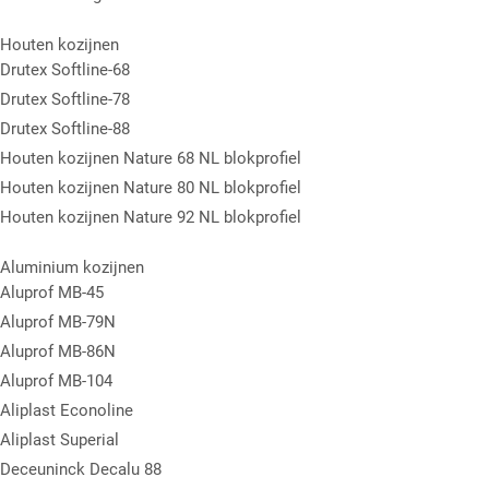
Houten kozijnen
Drutex Softline-68
Drutex Softline-78
Drutex Softline-88
Houten kozijnen Nature 68 NL blokprofiel
Houten kozijnen Nature 80 NL blokprofiel
Houten kozijnen Nature 92 NL blokprofiel
Aluminium kozijnen
Aluprof MB-45
Aluprof MB-79N
Aluprof MB-86N
Aluprof MB-104
Aliplast Econoline
Aliplast Superial
Deceuninck Decalu 88