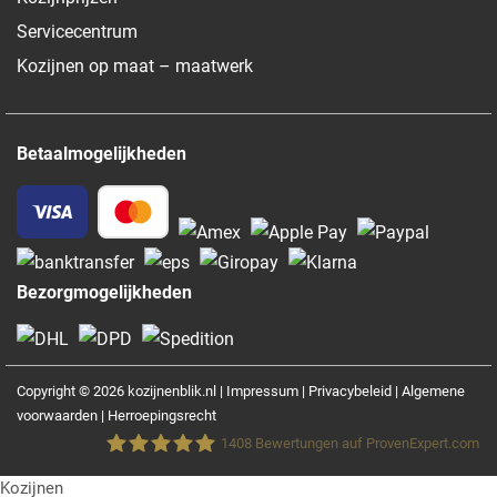
Servicecentrum
Kozijnen op maat – maatwerk
Betaalmogelijkheden
Bezorgmogelijkheden
Copyright © 2026 kozijnenblik.nl |
Impressum
|
Privacybeleid
|
Algemene
voorwaarden
|
Herroepingsrecht
1408
Bewertungen auf ProvenExpert.com
Kozijnen