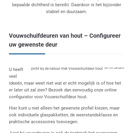
bepaalde dichtheid is bereikt. Daardoor is het bijzonder
stabiel en duurzaam.
Vouwschuifdeuren van hout – Configureer
uw gewenste deur
Dicht bij de natuur met Vouwschuifdeur hout
U heeft
veel
ideeën, maar weet niet wat er echt mogelijk is of hoe het
er later uit zal zien? Bezoek dan eenvoudig onze online
configurator voor Vouwschuifdeur hout.
Hier kunt u niet alleen het gewenste profiel kiezen, maar
ook individuele glaspakketten, de weerstandsklasse en
praktische accessoires toevoegen.
Juist bij vouwdeuren is ook de techniek het overwegen