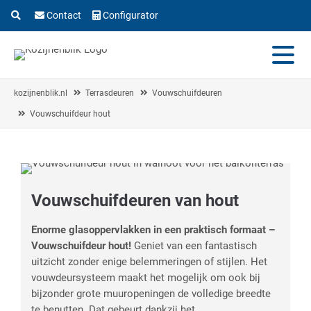
Contact
Configurator
kozijnenblik.nl
Terrasdeuren
Vouwschuifdeuren
Vouwschuifdeur hout
Vouwschuifdeuren van hout
Enorme glasoppervlakken in een praktisch formaat –
Vouwschuifdeur hout!
Geniet van een fantastisch
uitzicht zonder enige belemmeringen of stijlen. Het
vouwdeursysteem maakt het mogelijk om ook bij
bijzonder grote muuropeningen de volledige breedte
te benutten. Dat gebeurt dankzij het