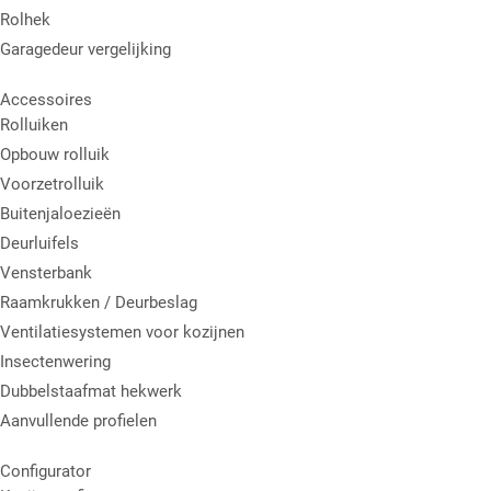
Rolhek
Garagedeur vergelijking
Accessoires
Rolluiken
Opbouw rolluik
Voorzetrolluik
Buitenjaloezieën
Deurluifels
Vensterbank
Raamkrukken / Deurbeslag
Ventilatiesystemen voor kozijnen
Insectenwering
Dubbelstaafmat hekwerk
Aanvullende profielen
Configurator