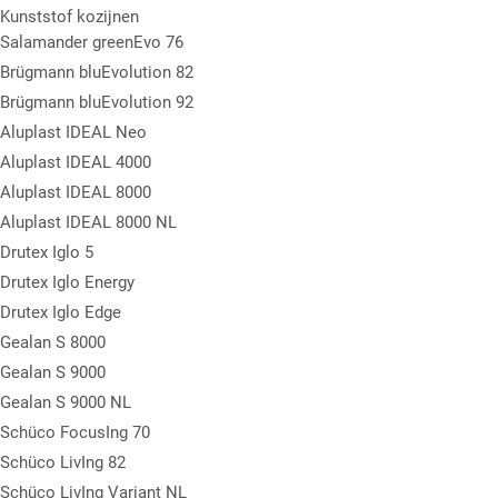
Fensterblick GmbH &Co.KG
Kunststof kozijnen
Salamander greenEvo 76
Brügmann bluEvolution 82
Brügmann bluEvolution 92
Aluplast IDEAL Neo
Aluplast IDEAL 4000
Aluplast IDEAL 8000
Aluplast IDEAL 8000 NL
Drutex Iglo 5
Drutex Iglo Energy
Drutex Iglo Edge
Gealan S 8000
Gealan S 9000
Gealan S 9000 NL
Schüco FocusIng 70
Schüco LivIng 82
Schüco LivIng Variant NL