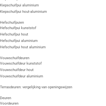
Kiepschuifpui aluminium
Kiepschuifpui hout-aluminium
Hefschuifpuien
Hefschuifpui kunststof
Hefschuifpui hout
Hefschuifpui aluminium
Hefschuifpui hout aluminium
Vouwschuifdeuren
Vouwschuifdeur kunststof
Vouwschuifdeur hout
Vouwschuifdeur aluminium
Terrasdeuren: vergelijking van openingswijzen
Deuren
Voordeuren