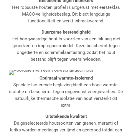
Beschermd tegen inbrekers
Het robuuste houten profiel is uitgerust met eersteklas
MACO-veiligheidsbeslag. Dit biedt langdurige
functionaliteit en werkt inbraakwerend.
Duurzame bestendigheid
Het hoogwaardige hout is voorzien van een laklaag met
grondverf en impregneermiddel. Deze beschermt tegen
ongedierte en schimmelaantasting, zodat het hout
bestand blijft tegen weersinvloeden.
Optimaal warmte-isolerend
Speciale isolerende beglazing biedt een hoge warmte-
isolatie en beschermt tegen ongewenst energieverlies. De
natuurlijke thermische isolatie van hout versterkt dit
extra.
Uitstekende kwaliteit
De geselecteerde houtsoorten van grenen, meranti of
lariks worden meerlaags verlijmd en gedroogd totdat een