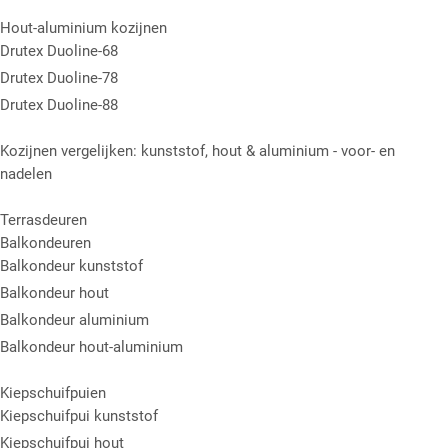
Hout-aluminium kozijnen
Drutex Duoline-68
Drutex Duoline-78
Drutex Duoline-88
Kozijnen vergelijken: kunststof, hout & aluminium - voor- en
nadelen
Terrasdeuren
Balkondeuren
Balkondeur kunststof
Balkondeur hout
Balkondeur aluminium
Balkondeur hout-aluminium
Kiepschuifpuien
Kiepschuifpui kunststof
Kiepschuifpui hout