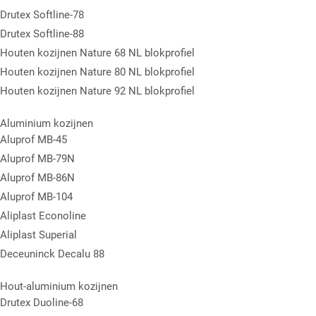
Drutex Softline-78
Drutex Softline-88
Houten kozijnen Nature 68 NL blokprofiel
Houten kozijnen Nature 80 NL blokprofiel
Houten kozijnen Nature 92 NL blokprofiel
Aluminium kozijnen
Aluprof MB-45
Aluprof MB-79N
Aluprof MB-86N
Aluprof MB-104
Aliplast Econoline
Aliplast Superial
Deceuninck Decalu 88
Hout-aluminium kozijnen
Drutex Duoline-68