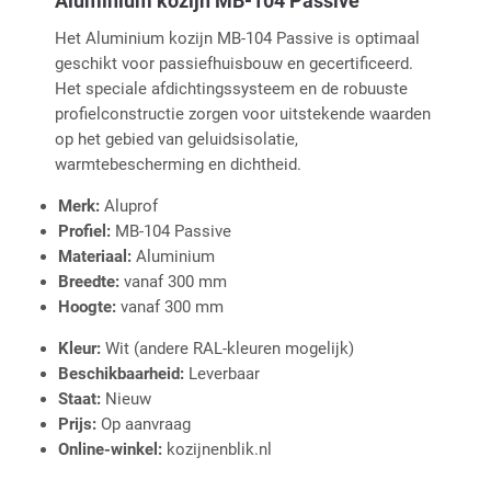
Aluminium kozijn MB-104 Passive
Het Aluminium kozijn MB-104 Passive is optimaal
geschikt voor passiefhuisbouw en gecertificeerd.
Het speciale afdichtingssysteem en de robuuste
profielconstructie zorgen voor uitstekende waarden
op het gebied van geluidsisolatie,
warmtebescherming en dichtheid.
Merk:
Aluprof
Profiel:
MB-104 Passive
Materiaal:
Aluminium
Breedte:
vanaf 300 mm
Hoogte:
vanaf 300 mm
Kleur:
Wit (andere RAL-kleuren mogelijk)
Beschikbaarheid:
Leverbaar
Staat:
Nieuw
Prijs:
Op aanvraag
Online-winkel:
kozijnenblik.nl