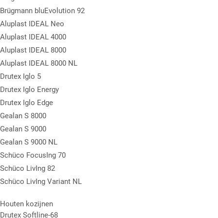
Brügmann bluEvolution 92
Aluplast IDEAL Neo
Aluplast IDEAL 4000
Aluplast IDEAL 8000
Aluplast IDEAL 8000 NL
Drutex Iglo 5
Drutex Iglo Energy
Drutex Iglo Edge
Gealan S 8000
Gealan S 9000
Gealan S 9000 NL
Schüco FocusIng 70
Schüco LivIng 82
Schüco LivIng Variant NL
Houten kozijnen
Drutex Softline-68