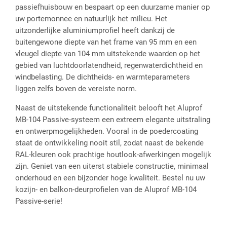
passiefhuisbouw en bespaart op een duurzame manier op
uw portemonnee en natuurlijk het milieu. Het
uitzonderlijke aluminiumprofiel heeft dankzij de
buitengewone diepte van het frame van 95 mm en een
vleugel diepte van 104 mm uitstekende waarden op het
gebied van luchtdoorlatendheid, regenwaterdichtheid en
windbelasting. De dichtheids- en warmteparameters
liggen zelfs boven de vereiste norm.
Naast de uitstekende functionaliteit belooft het Aluprof
MB-104 Passive-systeem een extreem elegante uitstraling
en ontwerpmogelijkheden. Vooral in de poedercoating
staat de ontwikkeling nooit stil, zodat naast de bekende
RAL-kleuren ook prachtige houtlook-afwerkingen mogelijk
zijn. Geniet van een uiterst stabiele constructie, minimaal
onderhoud en een bijzonder hoge kwaliteit. Bestel nu uw
kozijn- en balkon-deurprofielen van de Aluprof MB-104
Passive-serie!