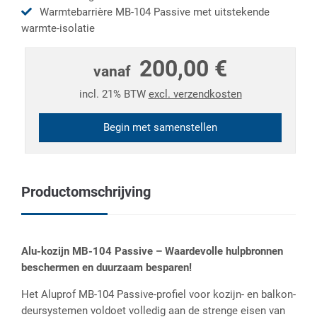
Warmtebarrière MB-104 Passive met uitstekende
warmte-isolatie
200,00 €
vanaf
incl. 21% BTW
excl. verzendkosten
Begin met samenstellen
Productomschrijving
Alu-kozijn MB-104 Passive – Waardevolle hulpbronnen
beschermen en duurzaam besparen!
Het Aluprof MB-104 Passive-profiel voor kozijn- en balkon-
deursystemen voldoet volledig aan de strenge eisen van