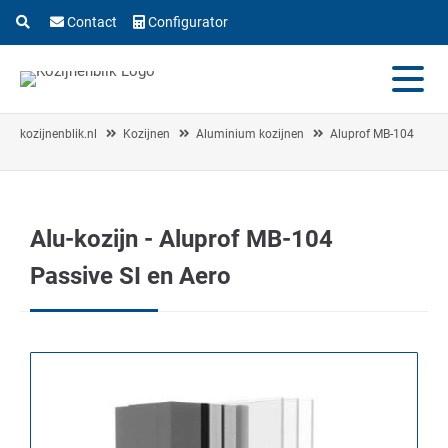
Contact
Configurator
kozijnenblik.nl
Kozijnen
Aluminium kozijnen
Aluprof MB-104
Alu-kozijn - Aluprof MB-104
Passive SI en Aero