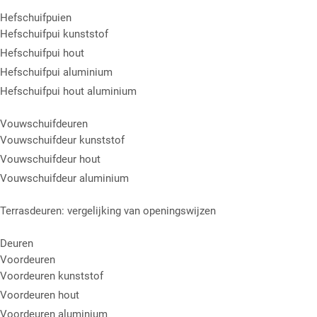
Hefschuifpuien
Hefschuifpui kunststof
Hefschuifpui hout
Hefschuifpui aluminium
Hefschuifpui hout aluminium
Vouwschuifdeuren
Vouwschuifdeur kunststof
Vouwschuifdeur hout
Vouwschuifdeur aluminium
Terrasdeuren: vergelijking van openingswijzen
Deuren
Voordeuren
Voordeuren kunststof
Voordeuren hout
Voordeuren aluminium