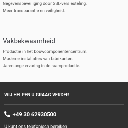
Gegevensbeveiliging door SSL-versleuteling.
Meer transparantie en veiligheid.
Vakbekwaamheid
Productie in het bouwcomponentencentrum.
Moderne installaties van fabrikanten.
Jarenlange ervaring in de raamproductie.
WIJ HELPEN U GRAAG VERDER
+49 30 62930500
U kunt ons telefonisch bereiken