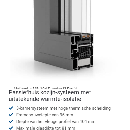
Alufenster MB-104 Passive SI Profil
Passiefhuis kozijn-systeem met
uitstekende warmte-isolatie
3-kamersysteem met hoge thermische scheiding
Framebouwdiepte van 95 mm
Diepte van het vleugelprofiel van 104 mm
Maximale glasdikte tot 81 mm