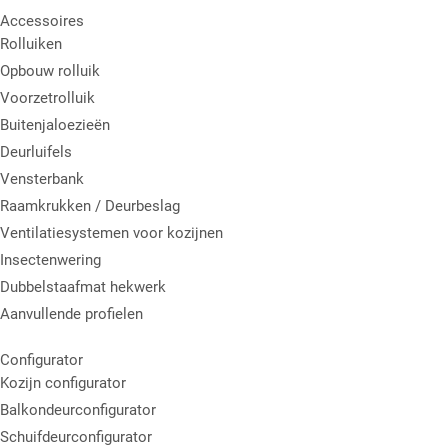
Accessoires
Rolluiken
Opbouw rolluik
Voorzetrolluik
Buitenjaloezieën
Deurluifels
Vensterbank
Raamkrukken / Deurbeslag
Ventilatiesystemen voor kozijnen
Insectenwering
Dubbelstaafmat hekwerk
Aanvullende profielen
Configurator
Kozijn configurator
Balkondeurconfigurator
Schuifdeurconfigurator