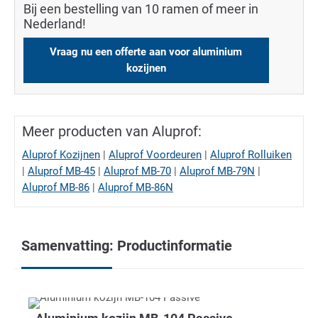
Bij een bestelling van 10 ramen of meer in
Nederland!
Vraag nu een offerte aan voor aluminium
kozijnen
Meer producten van Aluprof:
Aluprof Kozijnen
|
Aluprof Voordeuren
|
Aluprof Rolluiken
|
Aluprof MB-45
|
Aluprof MB-70
|
Aluprof MB-79N
|
Aluprof MB-86
|
Aluprof MB-86N
Samenvatting: Productinformatie