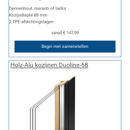
Dennenhout, meranti of lariks
Kozijndiepte 88 mm
2 TPE-afdichtingslagen
vanaf
€ 147,99
Begin met samenstellen
Holz-Alu kozijnen Duoline-68