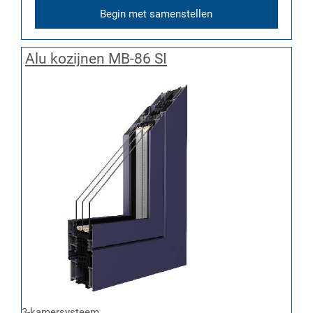
Begin met samenstellen
Alu kozijnen MB-86 SI
3-kamersysteem