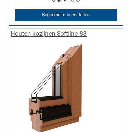
vanaf
€ 133,52
Begin met samenstellen
Houten kozijnen Softline-88