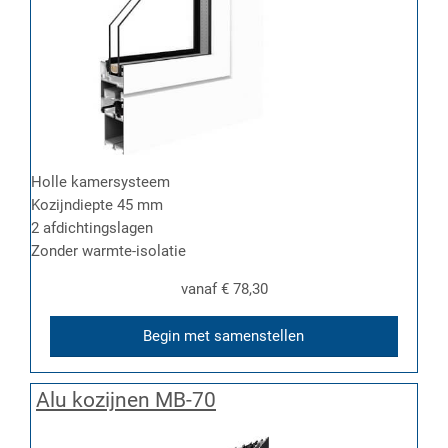
Holle kamersysteem
Kozijndiepte 45 mm
2 afdichtingslagen
Zonder warmte-isolatie
vanaf
€ 78,30
Begin met samenstellen
Alu kozijnen MB-70