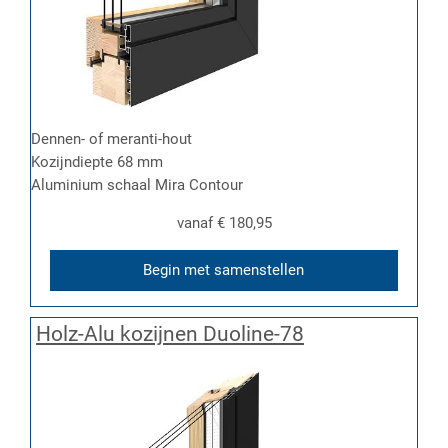
Dennen- of meranti-hout
Kozijndiepte 68 mm
Aluminium schaal Mira Contour
vanaf
€ 180,95
Begin met samenstellen
Holz-Alu kozijnen Duoline-78