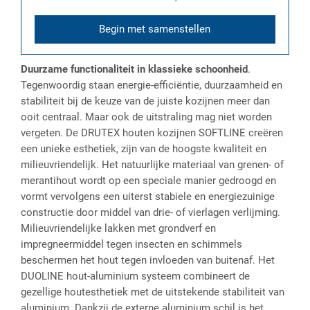
Begin met samenstellen
Duurzame functionaliteit in klassieke schoonheid
.
Tegenwoordig staan energie-efficiëntie, duurzaamheid en
stabiliteit bij de keuze van de juiste kozijnen meer dan
ooit centraal. Maar ook de uitstraling mag niet worden
vergeten. De DRUTEX houten kozijnen SOFTLINE creëren
een unieke esthetiek, zijn van de hoogste kwaliteit en
milieuvriendelijk. Het natuurlijke materiaal van grenen- of
merantihout wordt op een speciale manier gedroogd en
vormt vervolgens een uiterst stabiele en energiezuinige
constructie door middel van drie- of vierlagen verlijming.
Milieuvriendelijke lakken met grondverf en
impregneermiddel tegen insecten en schimmels
beschermen het hout tegen invloeden van buitenaf. Het
DUOLINE hout-aluminium systeem combineert de
gezellige houtesthetiek met de uitstekende stabiliteit van
aluminium. Dankzij de externe aluminium schil is het