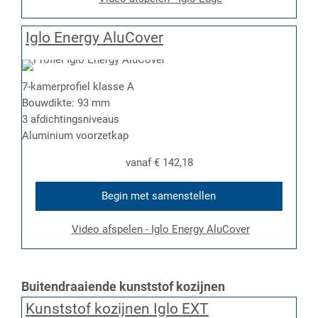
Iglo Energy AluCover
7-kamerprofiel klasse A
Bouwdikte: 93 mm
3 afdichtingsniveaus
Aluminium voorzetkap
vanaf
€ 142,18
Begin met samenstellen
Video afspelen - Iglo Energy AluCover
Buitendraaiende kunststof kozijnen
Kunststof kozijnen Iglo EXT