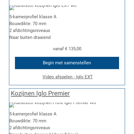
5-kamerprofiel klasse A
Bouwdikte: 70 mm
2 afdichtingsniveaus
Naar buiten draaiend
vanaf
€ 135,00
Begin met samenstellen
Video afspelen - Iglo EXT
Kozijnen Iglo Premier
5-kamerprofiel klasse A
Bouwdikte: 70 mm
2 afdichtingsniveaus