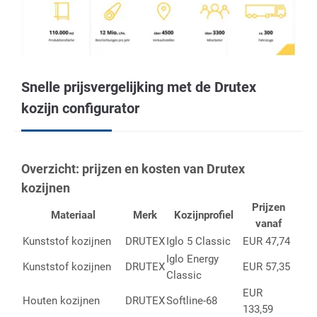
Snelle prijsvergelijking met de Drutex
kozijn configurator
Overzicht: prijzen en kosten van Drutex
kozijnen
Prijzen
Materiaal
Merk
Kozijnprofiel
vanaf
Kunststof kozijnen
DRUTEX
Iglo 5 Classic
EUR 47,74
Iglo Energy
Kunststof kozijnen
DRUTEX
EUR 57,35
Classic
EUR
Houten kozijnen
DRUTEX
Softline-68
133,59