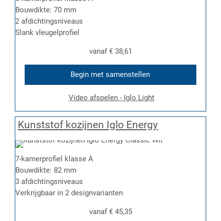
Bouwdikte: 70 mm
2 afdichtingsniveaus
Slank vleugelprofiel
vanaf
€ 38,61
Begin met samenstellen
Video afspelen - Iglo Light
Kunststof kozijnen Iglo Energy
7-kamerprofiel klasse A
Bouwdikte: 82 mm
3 afdichtingsniveaus
Verkrijgbaar in 2 designvarianten
vanaf
€ 45,35