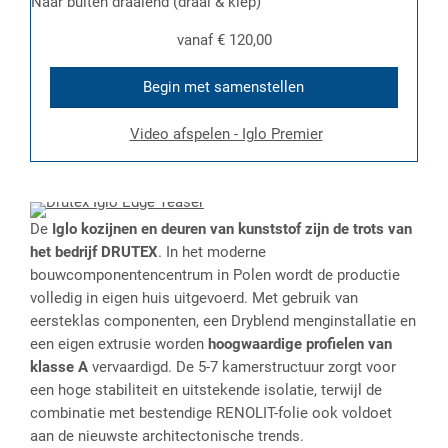
Naar buiten draaiend (draai & kiep)
vanaf
€ 120,00
Begin met samenstellen
Video afspelen - Iglo Premier
De
Iglo kozijnen en deuren van kunststof zijn de trots van
het bedrijf DRUTEX
. In het moderne
bouwcomponentencentrum in Polen wordt de productie
volledig in eigen huis uitgevoerd. Met gebruik van
eersteklas componenten, een Dryblend menginstallatie en
een eigen extrusie worden
hoogwaardige profielen van
klasse A
vervaardigd. De 5-7 kamerstructuur zorgt voor
een hoge stabiliteit en uitstekende isolatie, terwijl de
combinatie met bestendige RENOLIT-folie ook voldoet
aan de nieuwste architectonische trends.