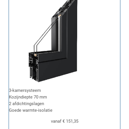
3-kamersysteem
Kozijndiepte 70 mm
2 afdichtingslagen
Goede warmte-isolatie
vanaf
€ 151,35