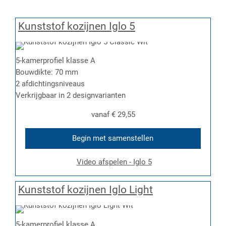
Kunststof kozijnen Iglo 5
5-kamerprofiel klasse A
Bouwdikte: 70 mm
2 afdichtingsniveaus
Verkrijgbaar in 2 designvarianten
vanaf
€ 29,55
Begin met samenstellen
Video afspelen - Iglo 5
Kunststof kozijnen Iglo Light
5-kamerprofiel klasse A