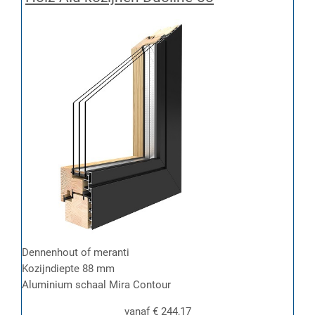
Dennenhout of meranti
Kozijndiepte 88 mm
Aluminium schaal Mira Contour
vanaf
€ 244,17