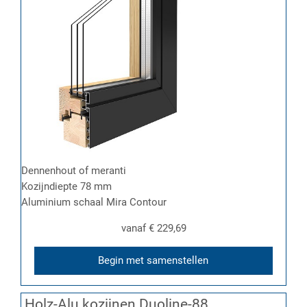
Dennenhout of meranti
Kozijndiepte 78 mm
Aluminium schaal Mira Contour
vanaf
€ 229,69
Begin met samenstellen
Holz-Alu kozijnen Duoline-88