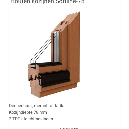
Houten kozijnen Softline-78
Dennenhout, meranti of lariks
Kozijndiepte 78 mm
2 TPE-afdichtingslagen