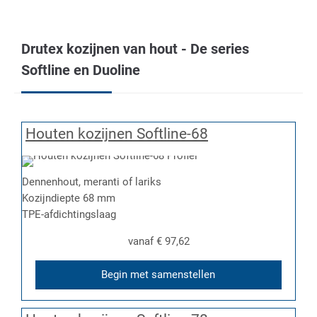
Drutex kozijnen van hout - De series
Softline en Duoline
Houten kozijnen Softline-68
Dennenhout, meranti of lariks
Kozijndiepte 68 mm
TPE-afdichtingslaag
vanaf
€ 97,62
Begin met samenstellen