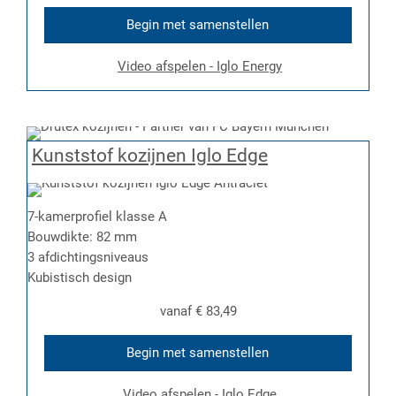
Begin met samenstellen
Video afspelen - Iglo Energy
Kunststof kozijnen Iglo Edge
7-kamerprofiel klasse A
Bouwdikte: 82 mm
3 afdichtingsniveaus
Kubistisch design
vanaf
€ 83,49
Begin met samenstellen
Video afspelen - Iglo Edge