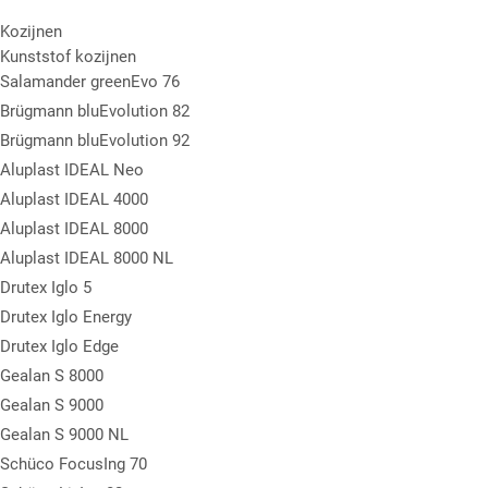
Kozijnen
Kunststof kozijnen
Salamander greenEvo 76
Brügmann bluEvolution 82
Brügmann bluEvolution 92
Aluplast IDEAL Neo
Aluplast IDEAL 4000
Aluplast IDEAL 8000
Aluplast IDEAL 8000 NL
Drutex Iglo 5
Drutex Iglo Energy
Drutex Iglo Edge
Gealan S 8000
Gealan S 9000
Gealan S 9000 NL
Schüco FocusIng 70