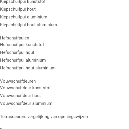
Kiepschuifpui kunststof
Kiepschuifpui hout
Kiepschuifpui aluminium
Kiepschuifpui hout-aluminium
Hefschuifpuien
Hefschuifpui kunststof
Hefschuifpui hout
Hefschuifpui aluminium
Hefschuifpui hout aluminium
Vouwschuifdeuren
Vouwschuifdeur kunststof
Vouwschuifdeur hout
Vouwschuifdeur aluminium
Terrasdeuren: vergelijking van openingswijzen