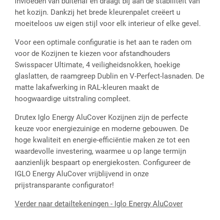
invloeden van buitenaf en draagt bij aan de stabiliteit van
het kozijn. Dankzij het brede kleurenpalet creëert u
moeiteloos uw eigen stijl voor elk interieur of elke gevel.
Voor een optimale configuratie is het aan te raden om
voor de Kozijnen te kiezen voor afstandhouders
Swisspacer Ultimate, 4 veiligheidsnokken, hoekige
glaslatten, de raamgreep Dublin en V-Perfect-lasnaden. De
matte lakafwerking in RAL-kleuren maakt de
hoogwaardige uitstraling compleet.
Drutex Iglo Energy AluCover Kozijnen zijn de perfecte
keuze voor energiezuinige en moderne gebouwen. De
hoge kwaliteit en energie-efficiëntie maken ze tot een
waardevolle investering, waarmee u op lange termijn
aanzienlijk bespaart op energiekosten. Configureer de
IGLO Energy AluCover vrijblijvend in onze
prijstransparante configurator!
Verder naar detailtekeningen - Iglo Energy AluCover