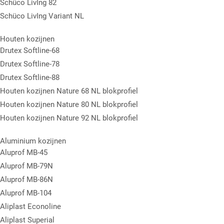
Schüco LivIng 82
Schüco LivIng Variant NL
Houten kozijnen
Drutex Softline-68
Drutex Softline-78
Drutex Softline-88
Houten kozijnen Nature 68 NL blokprofiel
Houten kozijnen Nature 80 NL blokprofiel
Houten kozijnen Nature 92 NL blokprofiel
Aluminium kozijnen
Aluprof MB-45
Aluprof MB-79N
Aluprof MB-86N
Aluprof MB-104
Aliplast Econoline
Aliplast Superial