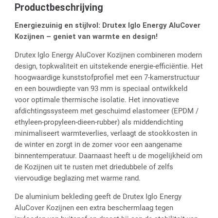
Productbeschrijving
Energiezuinig en stijlvol: Drutex Iglo Energy AluCover
Kozijnen – geniet van warmte en design!
Drutex Iglo Energy AluCover Kozijnen combineren modern
design, topkwaliteit en uitstekende energie-efficiëntie. Het
hoogwaardige kunststofprofiel met een 7-kamerstructuur
en een bouwdiepte van 93 mm is speciaal ontwikkeld
voor optimale thermische isolatie. Het innovatieve
afdichtingssysteem met geschuimd elastomeer (EPDM /
ethyleen-propyleen-dieen-rubber) als middendichting
minimaliseert warmteverlies, verlaagt de stookkosten in
de winter en zorgt in de zomer voor een aangename
binnentemperatuur. Daarnaast heeft u de mogelijkheid om
de Kozijnen uit te rusten met driedubbele of zelfs
viervoudige beglazing met warme rand.
De aluminium bekleding geeft de Drutex Iglo Energy
AluCover Kozijnen een extra beschermlaag tegen