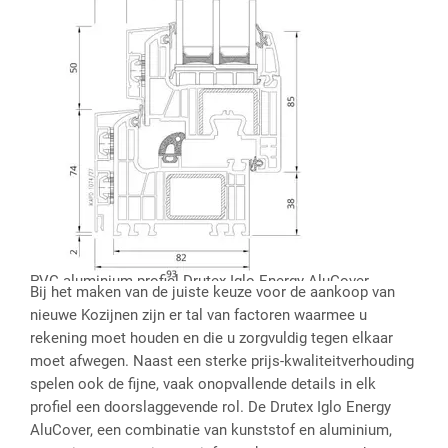
PVC-aluminium profiel Drutex Iglo Energy AluCover
Bij het maken van de juiste keuze voor de aankoop van
nieuwe Kozijnen zijn er tal van factoren waarmee u
rekening moet houden en die u zorgvuldig tegen elkaar
moet afwegen. Naast een sterke prijs-kwaliteitverhouding
spelen ook de fijne, vaak onopvallende details in elk
profiel een doorslaggevende rol. De Drutex Iglo Energy
AluCover, een combinatie van kunststof en aluminium,