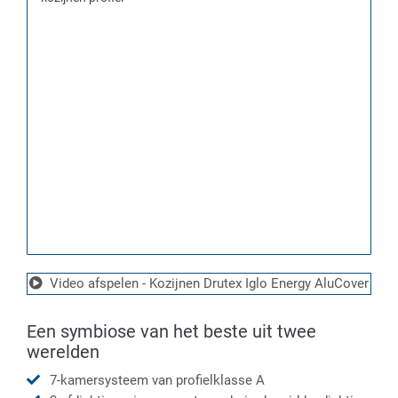
Video afspelen - Kozijnen Drutex Iglo Energy AluCover
Een symbiose van het beste uit twee
werelden
7-kamersysteem van profielklasse A