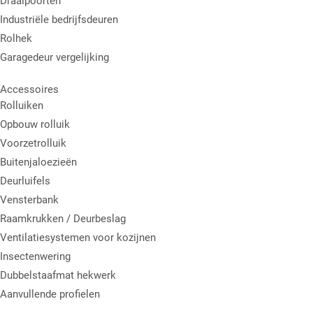
Draaipoorten
Industriële bedrijfsdeuren
Rolhek
Garagedeur vergelijking
Accessoires
Rolluiken
Opbouw rolluik
Voorzetrolluik
Buitenjaloezieën
Deurluifels
Vensterbank
Raamkrukken / Deurbeslag
Ventilatiesystemen voor kozijnen
Insectenwering
Dubbelstaafmat hekwerk
Aanvullende profielen