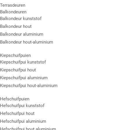
Terrasdeuren
Balkondeuren
Balkondeur kunststof
Balkondeur hout
Balkondeur aluminium
Balkondeur hout-aluminium
Kiepschuifpuien
Kiepschuifpui kunststof
Kiepschuifpui hout
Kiepschuifpui aluminium
Kiepschuifpui hout-aluminium
Hefschuifpuien
Hefschuifpui kunststof
Hefschuifpui hout
Hefschuifpui aluminium
Hefschuifpui hout aluminium