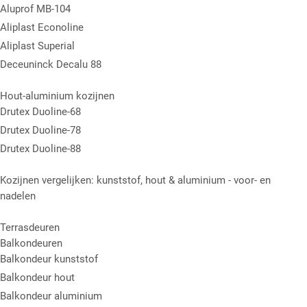
Aluprof MB-104
Aliplast Econoline
Aliplast Superial
Deceuninck Decalu 88
Hout-aluminium kozijnen
Drutex Duoline-68
Drutex Duoline-78
Drutex Duoline-88
Kozijnen vergelijken: kunststof, hout & aluminium - voor- en
nadelen
Terrasdeuren
Balkondeuren
Balkondeur kunststof
Balkondeur hout
Balkondeur aluminium