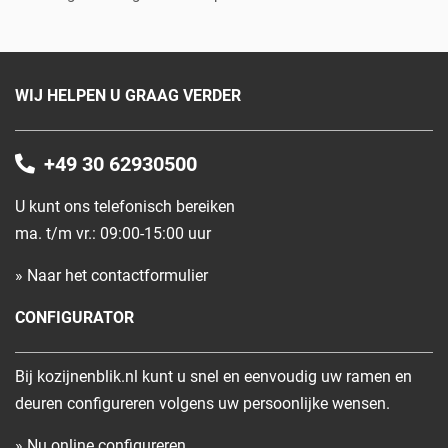
WIJ HELPEN U GRAAG VERDER
+49 30 62930500
U kunt ons telefonisch bereiken
ma. t/m vr.: 09:00-15:00 uur
» Naar het contactformulier
CONFIGURATOR
Bij kozijnenblik.nl kunt u snel en eenvoudig uw ramen en
deuren configureren volgens uw persoonlijke wensen.
» Nu online configureren