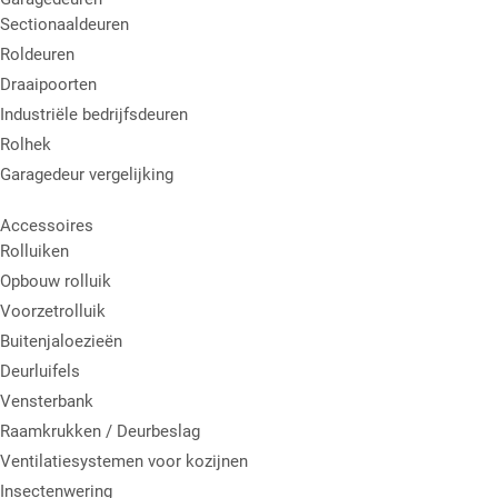
Sectionaaldeuren
Roldeuren
Draaipoorten
Industriële bedrijfsdeuren
Rolhek
Garagedeur vergelijking
Accessoires
Rolluiken
Opbouw rolluik
Voorzetrolluik
Buitenjaloezieën
Deurluifels
Vensterbank
Raamkrukken / Deurbeslag
Ventilatiesystemen voor kozijnen
Insectenwering