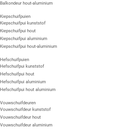
Balkondeur hout-aluminium
Kiepschuifpuien
Kiepschuifpui kunststof
Kiepschuifpui hout
Kiepschuifpui aluminium
Kiepschuifpui hout-aluminium
Hefschuifpuien
Hefschuifpui kunststof
Hefschuifpui hout
Hefschuifpui aluminium
Hefschuifpui hout aluminium
Vouwschuifdeuren
Vouwschuifdeur kunststof
Vouwschuifdeur hout
Vouwschuifdeur aluminium