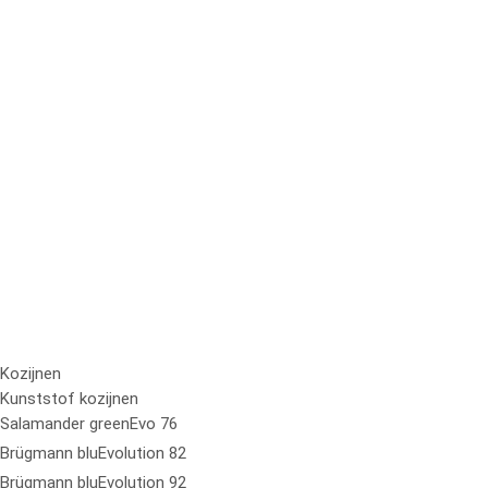
Kozijnen
Kunststof kozijnen
Salamander greenEvo 76
Brügmann bluEvolution 82
Brügmann bluEvolution 92