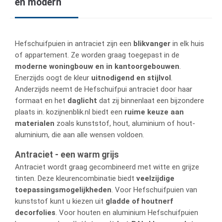
en modern
Hefschuifpuien in antraciet zijn een
blikvanger
in elk huis
of appartement. Ze worden graag toegepast in de
moderne woningbouw en in kantoorgebouwen
.
Enerzijds oogt de kleur
uitnodigend en stijlvol
.
Anderzijds neemt de Hefschuifpui antraciet door haar
formaat en het
daglicht
dat zij binnenlaat een bijzondere
plaats in. kozijnenblik.nl biedt een
ruime keuze aan
materialen
zoals kunststof, hout, aluminium of hout-
aluminium, die aan alle wensen voldoen.
Antraciet - een warm grijs
Antraciet wordt graag gecombineerd met witte en grijze
tinten. Deze kleurencombinatie biedt
veelzijdige
toepassingsmogelijkheden
. Voor Hefschuifpuien van
kunststof kunt u kiezen uit
gladde of houtnerf
decorfolies
. Voor houten en aluminium Hefschuifpuien