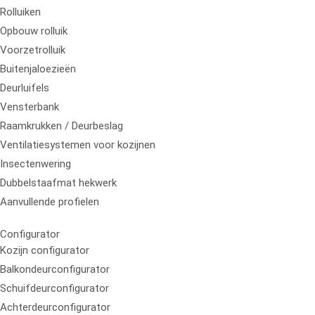
Rolluiken
Opbouw rolluik
Voorzetrolluik
Buitenjaloezieën
Deurluifels
Vensterbank
Raamkrukken / Deurbeslag
Ventilatiesystemen voor kozijnen
Insectenwering
Dubbelstaafmat hekwerk
Aanvullende profielen
Configurator
Kozijn configurator
Balkondeurconfigurator
Schuifdeurconfigurator
Achterdeurconfigurator