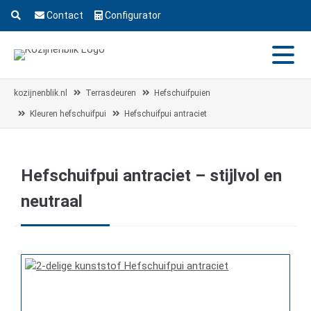
Contact
Configurator
kozijnenblik.nl
Terrasdeuren
Hefschuifpuien
Kleuren hefschuifpui
Hefschuifpui antraciet
Hefschuifpui antraciet – stijlvol en
neutraal