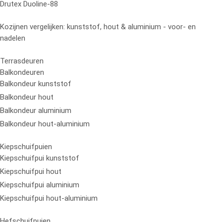
Drutex Duoline-88
Kozijnen vergelijken: kunststof, hout & aluminium - voor- en
nadelen
Terrasdeuren
Balkondeuren
Balkondeur kunststof
Balkondeur hout
Balkondeur aluminium
Balkondeur hout-aluminium
Kiepschuifpuien
Kiepschuifpui kunststof
Kiepschuifpui hout
Kiepschuifpui aluminium
Kiepschuifpui hout-aluminium
Hefschuifpuien