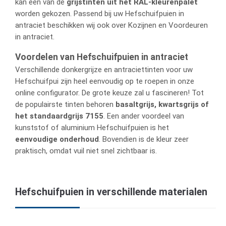
kan een van de
grijstinten uit het RAL-kleurenpalet
worden gekozen. Passend bij uw Hefschuifpuien in
antraciet beschikken wij ook over Kozijnen en Voordeuren
in antraciet.
Voordelen van Hefschuifpuien in antraciet
Verschillende donkergrijze en antraciettinten voor uw
Hefschuifpui zijn heel eenvoudig op te roepen in onze
online configurator. De grote keuze zal u fascineren! Tot
de populairste tinten behoren
basaltgrijs, kwartsgrijs of
het standaardgrijs 7155
. Een ander voordeel van
kunststof of aluminium Hefschuifpuien is het
eenvoudige onderhoud
. Bovendien is de kleur zeer
praktisch, omdat vuil niet snel zichtbaar is.
Hefschuifpuien in verschillende materialen