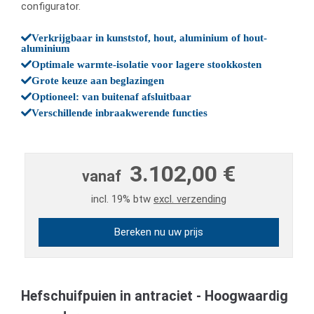
configurator.
Verkrijgbaar in kunststof, hout, aluminium of hout-
aluminium
Optimale warmte-isolatie voor lagere stookkosten
Grote keuze aan beglazingen
Optioneel: van buitenaf afsluitbaar
Verschillende inbraakwerende functies
3.102,00 €
vanaf
incl. 19% btw
excl. verzending
Bereken nu uw prijs
Hefschuifpuien in antraciet - Hoogwaardig