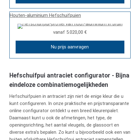
Houten-aluminium Hefschuifpuien
vanaf
5.020,00 €
Nu prijs aanvragen
Hefschuifpui antraciet configurator - Bijna
eindeloze combinatiemogelijkheden
Hefschuifpuien in antraciet zijn niet de enige kleur die u
kunt configureren. In onze praktische en prijstransparante
online configurator ontdekt u een breed kleurenpalet.
Daarnaast kunt u ook de afmetingen, het type, de
openingsrichting, het aantal vleugels, de glassoort en
diverse extra’s bepalen. Zo kunt u bijvoorbeeld ook een van
buiten afsluitbare Hefschuifpui antraciet samenstellen,