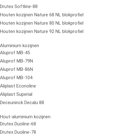
Drutex Softline-88
Houten kozijnen Nature 68 NL blokprofiel
Houten kozijnen Nature 80 NL blokprofiel
Houten kozijnen Nature 92 NL blokprofiel
Aluminium kozijnen
Aluprof MB-45
Aluprof MB-79N
Aluprof MB-86N
Aluprof MB-104
Aliplast Econoline
Aliplast Superial
Deceuninck Decalu 88
Hout-aluminium kozijnen
Drutex Duoline-68
Drutex Duoline-78