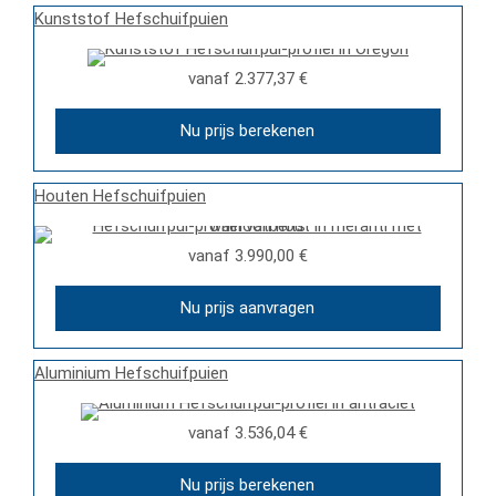
Kunststof Hefschuifpuien
vanaf
2.377,37 €
Nu prijs berekenen
Houten Hefschuifpuien
vanaf
3.990,00 €
Nu prijs aanvragen
Aluminium Hefschuifpuien
vanaf
3.536,04 €
Nu prijs berekenen