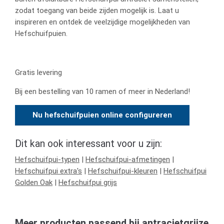
zodat toegang van beide zijden mogelijk is. Laat u
inspireren en ontdek de veelzijdige mogelijkheden van
Hefschuifpuien.
Gratis levering
Bij een bestelling van 10 ramen of meer in Nederland!
Nu hefschuifpuien online configureren
Dit kan ook interessant voor u zijn:
Hefschuifpui-typen
|
Hefschuifpui-afmetingen
|
Hefschuifpui extra's
|
Hefschuifpui-kleuren
|
Hefschuifpui
Golden Oak
|
Hefschuifpui grijs
Meer producten passend bij antracietgrijze