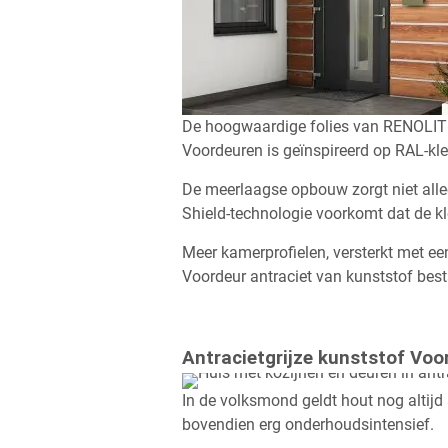
De hoogwaardige folies van RENOLIT la
Voordeuren is geïnspireerd op RAL-kle
De meerlaagse opbouw zorgt niet allee
Shield-technologie voorkomt dat de kl
Meer kamerprofielen, versterkt met ee
Voordeur antraciet van kunststof best
Antracietgrijze kunststof Vo
In de volksmond geldt hout nog altijd
bovendien erg onderhoudsintensief.