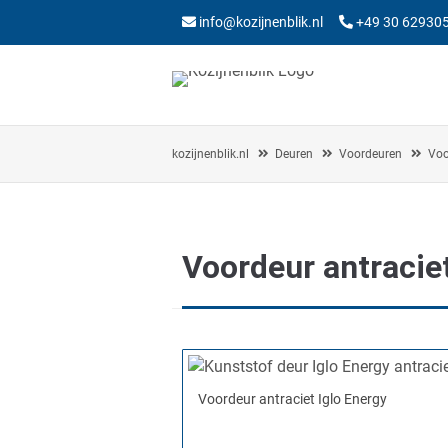
info@kozijnenblik.nl
+49 30 62930
kozijnenblik.nl
Deuren
Voordeuren
Voo
Voordeur antraciet
Voordeur antraciet Iglo Energy