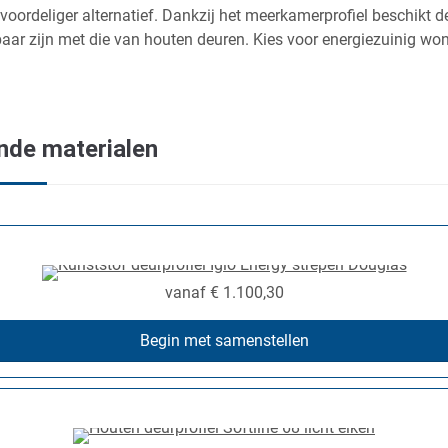
oordeliger alternatief. Dankzij het meerkamerprofiel beschikt d
baar zijn met die van houten deuren. Kies voor energiezuinig wo
ende materialen
vanaf
€ 1.100,30
Begin met samenstellen