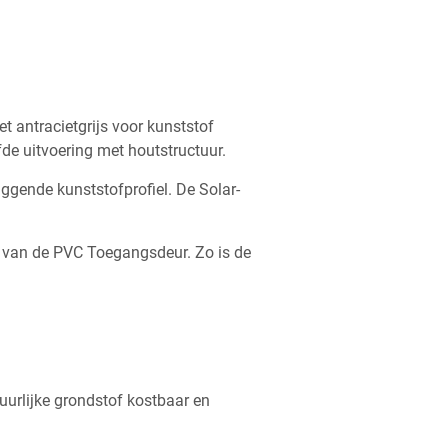
t antracietgrijs voor kunststof
fde uitvoering met houtstructuur.
ggende kunststofprofiel. De Solar-
it van de PVC Toegangsdeur. Zo is de
uurlijke grondstof kostbaar en