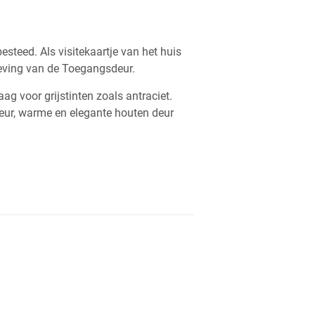
teed. Als visitekaartje van het huis
mgeving van de Toegangsdeur.
g voor grijstinten zoals antraciet.
 deur, warme en elegante houten deur