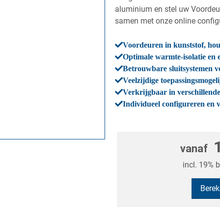
aluminium en stel uw Voordeur
samen met onze online configu
Voordeuren in kunststof, ho
Optimale warmte-isolatie en
Betrouwbare sluitsystemen vo
Veelzijdige toepassingsmogel
Verkrijgbaar in verschillend
Individueel configureren en 
vanaf
incl. 19% 
Berek