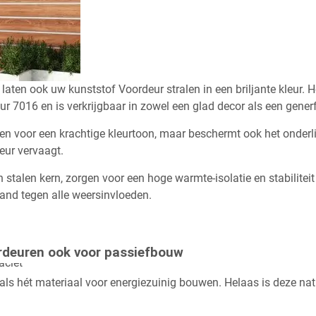
ten ook uw kunststof Voordeur stralen in een briljante kleur. He
ur 7016 en is verkrijgbaar in zowel een glad decor als een gener
n voor een krachtige kleurtoon, maar beschermt ook het onderli
eur vervaagt.
n stalen kern, zorgen voor een hoge warmte-isolatie en stabilite
and tegen alle weersinvloeden.
ordeuren ook voor passiefbouw
 als hét materiaal voor energiezuinig bouwen. Helaas is deze nat