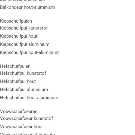
Balkondeur hout-aluminium
Kiepschuifpuien
Kiepschuifpui kunststof
Kiepschuifpui hout
Kiepschuifpui aluminium
Kiepschuifpui hout-aluminium
Hefschuifpuien
Hefschuifpui kunststof
Hefschuifpui hout
Hefschuifpui aluminium
Hefschuifpui hout aluminium
Vouwschuifdeuren
Vouwschuifdeur kunststof
Vouwschuifdeur hout
Vouwschuifdeur aluminium