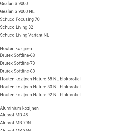
Gealan S 9000
Gealan S 9000 NL
Schüco FocusIng 70
Schüco LivIng 82
Schüco LivIng Variant NL
Houten kozijnen
Drutex Softline-68
Drutex Softline-78
Drutex Softline-88
Houten kozijnen Nature 68 NL blokprofiel
Houten kozijnen Nature 80 NL blokprofiel
Houten kozijnen Nature 92 NL blokprofiel
Aluminium kozijnen
Aluprof MB-45
Aluprof MB-79N
Aluprof MB-86N