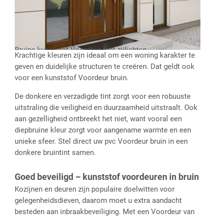
Bruine kunststof Voordeur met zijlichten
Krachtige kleuren zijn ideaal om een woning karakter te
geven en duidelijke structuren te creëren. Dat geldt ook
voor een kunststof Voordeur bruin.
De donkere en verzadigde tint zorgt voor een robuuste
uitstraling die veiligheid en duurzaamheid uitstraalt. Ook
aan gezelligheid ontbreekt het niet, want vooral een
diepbruine kleur zorgt voor aangename warmte en een
unieke sfeer. Stel direct uw pvc Voordeur bruin in een
donkere bruintint samen.
Goed beveiligd – kunststof voordeuren in bruin
Kozijnen en deuren zijn populaire doelwitten voor
gelegenheidsdieven, daarom moet u extra aandacht
besteden aan inbraakbeveiliging. Met een Voordeur van