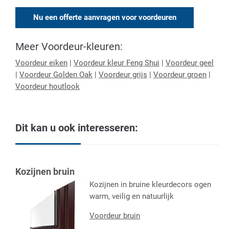
Nu een offerte aanvragen voor voordeuren
Meer Voordeur-kleuren:
Voordeur eiken
|
Voordeur kleur Feng Shui
|
Voordeur geel
|
Voordeur Golden Oak
|
Voordeur grijs
|
Voordeur groen
|
Voordeur houtlook
Dit kan u ook interesseren:
Kozijnen bruin
Kozijnen in bruine kleurdecors ogen
warm, veilig en natuurlijk
Voordeur bruin