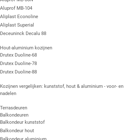
Aluprof MB-104
Aliplast Econoline
Aliplast Superial
Deceuninck Decalu 88
Hout-aluminium kozijnen
Drutex Duoline-68
Drutex Duoline-78
Drutex Duoline-88
Kozijnen vergelijken: kunststof, hout & aluminium - voor- en
nadelen
Terrasdeuren
Balkondeuren
Balkondeur kunststof
Balkondeur hout
Balkondeur aluminium