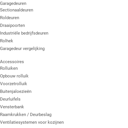
Garagedeuren
Sectionaaldeuren
Roldeuren
Draaipoorten
Industriële bedrijfsdeuren
Rolhek
Garagedeur vergelijking
Accessoires
Rolluiken
Opbouw rolluik
Voorzetrolluik
Buitenjaloezieën
Deurluifels
Vensterbank
Raamkrukken / Deurbeslag
Ventilatiesystemen voor kozijnen