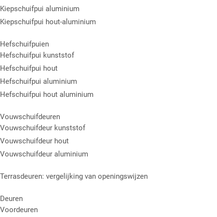
Kiepschuifpui aluminium
Kiepschuifpui hout-aluminium
Hefschuifpuien
Hefschuifpui kunststof
Hefschuifpui hout
Hefschuifpui aluminium
Hefschuifpui hout aluminium
Vouwschuifdeuren
Vouwschuifdeur kunststof
Vouwschuifdeur hout
Vouwschuifdeur aluminium
Terrasdeuren: vergelijking van openingswijzen
Deuren
Voordeuren