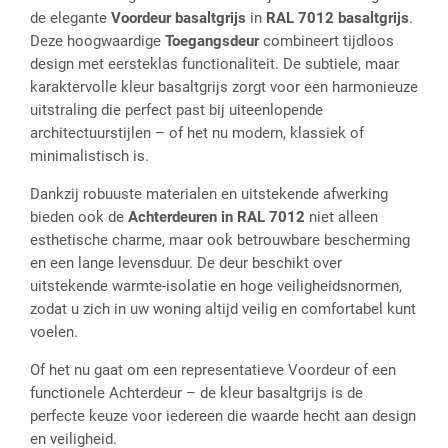
de elegante
Voordeur basaltgrijs
in
RAL 7012 basaltgrijs
.
Deze hoogwaardige
Toegangsdeur
combineert tijdloos
design met eersteklas functionaliteit. De subtiele, maar
karaktervolle kleur basaltgrijs zorgt voor een harmonieuze
uitstraling die perfect past bij uiteenlopende
architectuurstijlen – of het nu modern, klassiek of
minimalistisch is.
Dankzij robuuste materialen en uitstekende afwerking
bieden ook de
Achterdeuren in RAL 7012
niet alleen
esthetische charme, maar ook betrouwbare bescherming
en een lange levensduur. De deur beschikt over
uitstekende warmte-isolatie en hoge veiligheidsnormen,
zodat u zich in uw woning altijd veilig en comfortabel kunt
voelen.
Of het nu gaat om een representatieve Voordeur of een
functionele Achterdeur – de kleur basaltgrijs is de
perfecte keuze voor iedereen die waarde hecht aan design
en veiligheid.