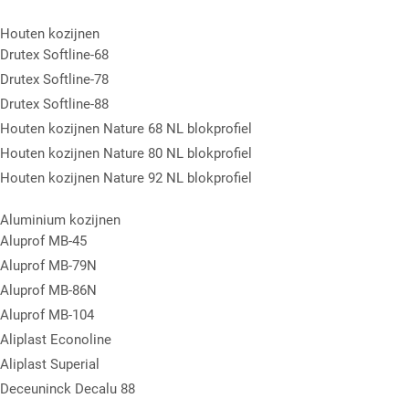
Houten kozijnen
Drutex Softline-68
Drutex Softline-78
Drutex Softline-88
Houten kozijnen Nature 68 NL blokprofiel
Houten kozijnen Nature 80 NL blokprofiel
Houten kozijnen Nature 92 NL blokprofiel
Aluminium kozijnen
Aluprof MB-45
Aluprof MB-79N
Aluprof MB-86N
Aluprof MB-104
Aliplast Econoline
Aliplast Superial
Deceuninck Decalu 88