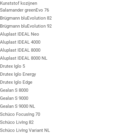
Kunststof kozijnen
Salamander greenEvo 76
Brügmann bluEvolution 82
Brügmann bluEvolution 92
Aluplast IDEAL Neo
Aluplast IDEAL 4000
Aluplast IDEAL 8000
Aluplast IDEAL 8000 NL
Drutex Iglo 5
Drutex Iglo Energy
Drutex Iglo Edge
Gealan S 8000
Gealan S 9000
Gealan S 9000 NL
Schüco FocusIng 70
Schüco LivIng 82
Schüco LivIng Variant NL