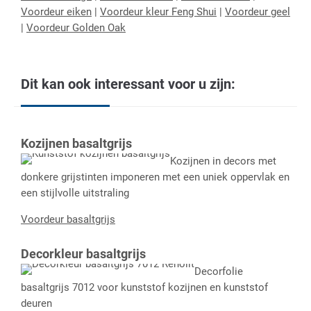
Voordeur eiken
|
Voordeur kleur Feng Shui
|
Voordeur geel
|
Voordeur Golden Oak
Dit kan ook interessant voor u zijn:
Kozijnen basaltgrijs
Kozijnen in decors met
donkere grijstinten imponeren met een uniek oppervlak en
een stijlvolle uitstraling
Voordeur basaltgrijs
Decorkleur basaltgrijs
Decorfolie
basaltgrijs 7012 voor kunststof kozijnen en kunststof
deuren