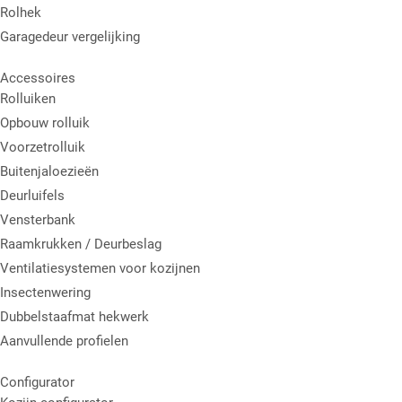
Rolhek
Garagedeur vergelijking
Accessoires
Rolluiken
Opbouw rolluik
Voorzetrolluik
Buitenjaloezieën
Deurluifels
Vensterbank
Raamkrukken / Deurbeslag
Ventilatiesystemen voor kozijnen
Insectenwering
Dubbelstaafmat hekwerk
Aanvullende profielen
Configurator