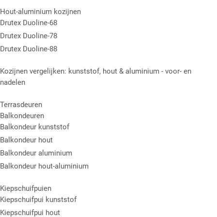
Hout-aluminium kozijnen
Drutex Duoline-68
Drutex Duoline-78
Drutex Duoline-88
Kozijnen vergelijken: kunststof, hout & aluminium - voor- en
nadelen
Terrasdeuren
Balkondeuren
Balkondeur kunststof
Balkondeur hout
Balkondeur aluminium
Balkondeur hout-aluminium
Kiepschuifpuien
Kiepschuifpui kunststof
Kiepschuifpui hout