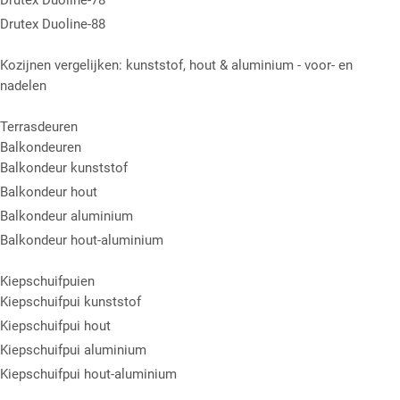
Drutex Duoline-78
Drutex Duoline-88
Kozijnen vergelijken: kunststof, hout & aluminium - voor- en
nadelen
Terrasdeuren
Balkondeuren
Balkondeur kunststof
Balkondeur hout
Balkondeur aluminium
Balkondeur hout-aluminium
Kiepschuifpuien
Kiepschuifpui kunststof
Kiepschuifpui hout
Kiepschuifpui aluminium
Kiepschuifpui hout-aluminium