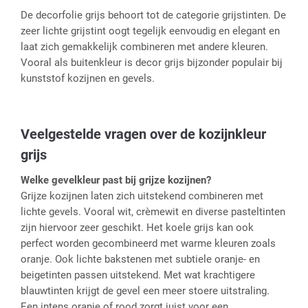
De decorfolie grijs behoort tot de categorie grijstinten. De
zeer lichte grijstint oogt tegelijk eenvoudig en elegant en
laat zich gemakkelijk combineren met andere kleuren.
Vooral als buitenkleur is decor grijs bijzonder populair bij
kunststof kozijnen en gevels.
Veelgestelde vragen over de kozijnkleur
grijs
Welke gevelkleur past bij grijze kozijnen?
Grijze kozijnen laten zich uitstekend combineren met
lichte gevels. Vooral wit, crèmewit en diverse pasteltinten
zijn hiervoor zeer geschikt. Het koele grijs kan ook
perfect worden gecombineerd met warme kleuren zoals
oranje. Ook lichte bakstenen met subtiele oranje- en
beigetinten passen uitstekend. Met wat krachtigere
blauwtinten krijgt de gevel een meer stoere uitstraling.
Een intens oranje of rood zorgt juist voor een