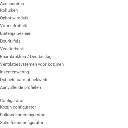
Accessoires
Rolluiken
Opbouw rolluik
Voorzetrolluik
Buitenjaloezieën
Deurluifels
Vensterbank
Raamkrukken / Deurbeslag
Ventilatiesystemen voor kozijnen
Insectenwering
Dubbelstaafmat hekwerk
Aanvullende profielen
Configurator
Kozijn configurator
Balkondeurconfigurator
Schuifdeurconfigurator