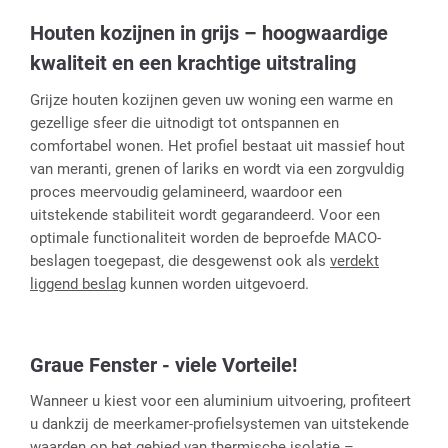
Houten kozijnen in grijs – hoogwaardige
kwaliteit en een krachtige uitstraling
Grijze houten kozijnen geven uw woning een warme en
gezellige sfeer die uitnodigt tot ontspannen en
comfortabel wonen. Het profiel bestaat uit massief hout
van meranti, grenen of lariks en wordt via een zorgvuldig
proces meervoudig gelamineerd, waardoor een
uitstekende stabiliteit wordt gegarandeerd. Voor een
optimale functionaliteit worden de beproefde MACO-
beslagen toegepast, die desgewenst ook als
verdekt
liggend beslag
kunnen worden uitgevoerd.
Graue Fenster - viele Vorteile!
Wanneer u kiest voor een aluminium uitvoering, profiteert
u dankzij de meerkamer-profielsystemen van uitstekende
waarden op het gebied van thermische isolatie –