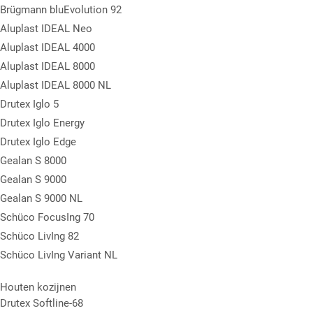
Brügmann bluEvolution 92
Aluplast IDEAL Neo
Aluplast IDEAL 4000
Aluplast IDEAL 8000
Aluplast IDEAL 8000 NL
Drutex Iglo 5
Drutex Iglo Energy
Drutex Iglo Edge
Gealan S 8000
Gealan S 9000
Gealan S 9000 NL
Schüco FocusIng 70
Schüco LivIng 82
Schüco LivIng Variant NL
Houten kozijnen
Drutex Softline-68