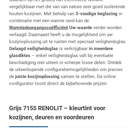
vergelijkbaar met die van van nature zeer goed isolerende
houten kozijnen. Met behulp van
3-voudige beglazing
in
combinatie met een warme rand kan de
Warmtedoorgangscoëfficiënt
Uw-waarde
verder worden
verlaagd. Daarnaast heeft u de mogelijkheid om uw
kozijnoplossing uit te rusten met speciaal veiligheidsglas.
Gelaagd veiligheidsglas
is verkrijgbaar
in meerdere
glasdiktes
– enkel veiligheidsglas valt bij eventuele
beschadiging niet uiteen in scherpe losse delen. Ontdek
de uiteenlopende configuratiemogelijkheden om precies
de
juiste kozijnoplossing
samen te stellen. De online
configurator toont direct de bijbehorende prijzen.
Grijs 7155 RENOLIT – kleurtint voor
kozijnen, deuren en voordeuren