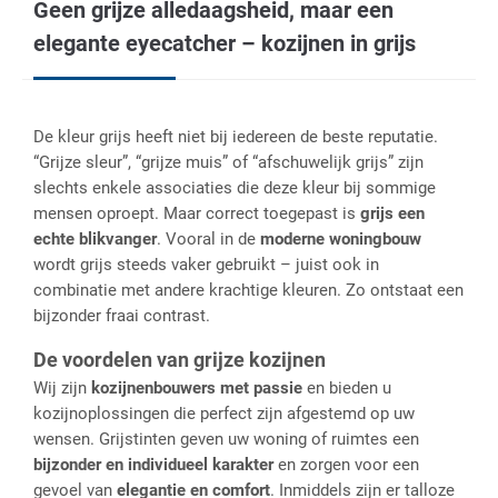
Geen grijze alledaagsheid, maar een
elegante eyecatcher – kozijnen in grijs
De kleur grijs heeft niet bij iedereen de beste reputatie.
“Grijze sleur”, “grijze muis” of “afschuwelijk grijs” zijn
slechts enkele associaties die deze kleur bij sommige
mensen oproept. Maar correct toegepast is
grijs een
echte blikvanger
. Vooral in de
moderne woningbouw
wordt grijs steeds vaker gebruikt – juist ook in
combinatie met andere krachtige kleuren. Zo ontstaat een
bijzonder fraai contrast.
De voordelen van grijze kozijnen
Wij zijn
kozijnenbouwers met passie
en bieden u
kozijnoplossingen die perfect zijn afgestemd op uw
wensen. Grijstinten geven uw woning of ruimtes een
bijzonder en individueel karakter
en zorgen voor een
gevoel van
elegantie en comfort
. Inmiddels zijn er talloze