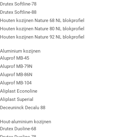
Drutex Softline-78
Drutex Softline-88
Houten kozijnen Nature 68 NL blokprofiel
Houten kozijnen Nature 80 NL blokprofiel
Houten kozijnen Nature 92 NL blokprofiel
Aluminium kozijnen
Aluprof MB-45
Aluprof MB-79N
Aluprof MB-86N
Aluprof MB-104
Aliplast Econoline
Aliplast Superial
Deceuninck Decalu 88
Hout-aluminium kozijnen
Drutex Duoline-68