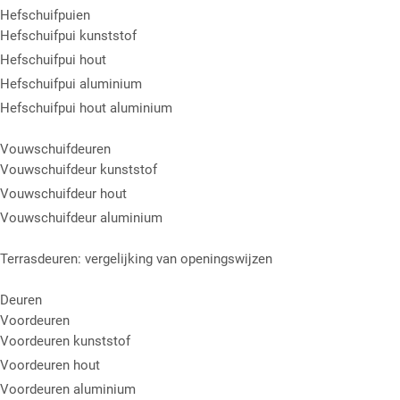
Hefschuifpuien
Hefschuifpui kunststof
Hefschuifpui hout
Hefschuifpui aluminium
Hefschuifpui hout aluminium
Vouwschuifdeuren
Vouwschuifdeur kunststof
Vouwschuifdeur hout
Vouwschuifdeur aluminium
Terrasdeuren: vergelijking van openingswijzen
Deuren
Voordeuren
Voordeuren kunststof
Voordeuren hout
Voordeuren aluminium