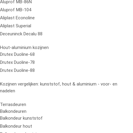
Aluprof MB-86N
Aluprof MB-104
Aliplast Econoline
Aliplast Superial
Deceuninck Decalu 88
Hout-aluminium kozijnen
Drutex Duoline-68
Drutex Duoline-78
Drutex Duoline-88
Kozijnen vergelijken: kunststof, hout & aluminium - voor- en
nadelen
Terrasdeuren
Balkondeuren
Balkondeur kunststof
Balkondeur hout