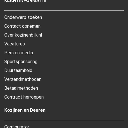
KLANTINFORMATIE
Onderwerp zoeken
Contact opnemen
Over kozijnenblik.nl
Vacatures
Pers en media
Sportsponsoring
Duurzaamheid
Verzendmethoden
Betaalmethoden
Contract herroepen
Kozijnen en Deuren
Configurator