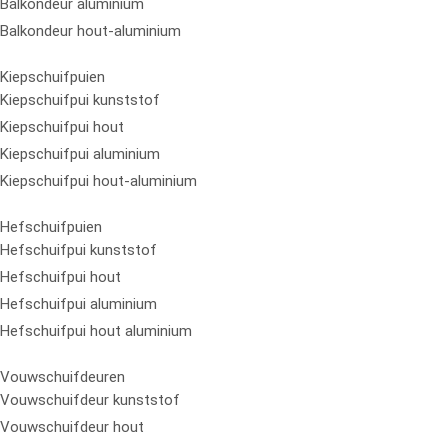
Balkondeur aluminium
Balkondeur hout-aluminium
Kiepschuifpuien
Kiepschuifpui kunststof
Kiepschuifpui hout
Kiepschuifpui aluminium
Kiepschuifpui hout-aluminium
Hefschuifpuien
Hefschuifpui kunststof
Hefschuifpui hout
Hefschuifpui aluminium
Hefschuifpui hout aluminium
Vouwschuifdeuren
Vouwschuifdeur kunststof
Vouwschuifdeur hout