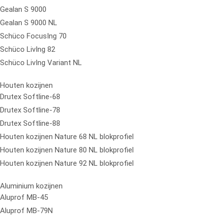
Gealan S 9000
Gealan S 9000 NL
Schüco FocusIng 70
Schüco LivIng 82
Schüco LivIng Variant NL
Houten kozijnen
Drutex Softline-68
Drutex Softline-78
Drutex Softline-88
Houten kozijnen Nature 68 NL blokprofiel
Houten kozijnen Nature 80 NL blokprofiel
Houten kozijnen Nature 92 NL blokprofiel
Aluminium kozijnen
Aluprof MB-45
Aluprof MB-79N