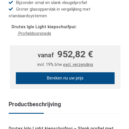
Bijzonder smal en slank vleugelprofiel
Groter glasoppervlak in vergelijking met
standaardsystemen
Drutex Iglo Light kiepschuifpui:
Profieldoorsnede
952,82 €
vanaf
incl. 19% btw
excl. verzending
Bereken nu uw prijs
Productbeschrijving
Drutex Iglo Light kiepschuifpui – Slank profiel met