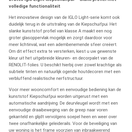
volledige functionaliteit
Het innovatieve design van de IGLO Light-serie komt ook
duidelijk terug in de uitstraling van de Kiepschuifpui. Het
slanke kunststof profiel van klasse A maakt een nog
groter glasoppervlak mogelijk en zorgt daardoor voor
meer lichtinval, wat een adembenemende sfeer creëert.
Om dit effect extra te versterken, kiest u uw gewenste
kleur uit het uitgebreide kleuren- en decorpalet van de
RENOLIT-folies. U beschikt hierbij over zowel krachtige als
subtiele tinten en natuurlijk ogende houtdecoren met een
verbluffend realistische nerfstructuur.
Voor meer wooncomfort en eenvoudige bediening kan de
kunststof Kiepschuifpui worden uitgerust met een
automatische aandrijving. De deurvleugel wordt met een
eenvoudige draaibeweging van de greep naar voren
gekanteld en glijdt vervolgens soepel heen en weer over
twee onafhankelijke geleiderails. Voor de beveiliging van
uw woning is het frame voorzien van inbraakwerend