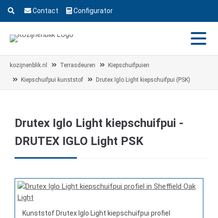
Contact
Configurator
kozijnenblik.nl
Terrasdeuren
Kiepschuifpuien
Kiepschuifpui kunststof
Drutex Iglo Light kiepschuifpui (PSK)
Drutex Iglo Light kiepschuifpui -
DRUTEX IGLO Light PSK
Kunststof Drutex Iglo Light kiepschuifpui profiel