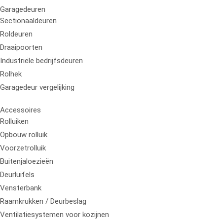
Garagedeuren
Sectionaaldeuren
Roldeuren
Draaipoorten
Industriële bedrijfsdeuren
Rolhek
Garagedeur vergelijking
Accessoires
Rolluiken
Opbouw rolluik
Voorzetrolluik
Buitenjaloezieën
Deurluifels
Vensterbank
Raamkrukken / Deurbeslag
Ventilatiesystemen voor kozijnen