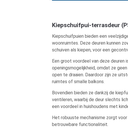
Kiepschuifpui-terrasdeur (
Kiepschuifpuien bieden een veelzijdi
woonruimtes. Deze deuren kunnen zowel
schuiven als kiepen, voor een gecontro
Een groot voordeel van deze deuren 
openingsmogelijkheid, omdat ze geen
open te draaien. Daardoor zijn ze uits
ruimtes of smalle balkons.
Bovendien bieden ze dankzij de kiepfu
ventileren, waarbij de deur slechts lich
een voordeel in huishoudens met kinde
Het robuuste mechanisme zorgt voor 
betrouwbare functionaliteit.