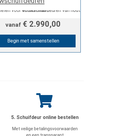
wschuifdeuren
€ 2.990,00
vanaf
Begin met samenstellen
5. Schuifdeur online bestellen
Met veilige betalingsvoorwaarden
en een transparant