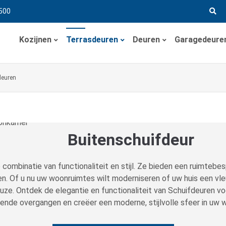
500
Kozijnen
Terrasdeuren
Deuren
Garagedeure
deuren
Buitenschuifdeur
 combinatie van functionaliteit en stijl. Ze bieden een ruimtebe
n. Of u nu uw woonruimtes wilt moderniseren of uw huis een vle
uze. Ontdek de elegantie en functionaliteit van Schuifdeuren voo
iende overgangen en creëer een moderne, stijlvolle sfeer in uw 