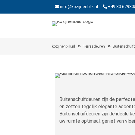
info@kozijnenblik.nl
+49 30 62930
kozijnenblik.nl
Terrasdeuren
Buitenschuif
Buitenschuifdeuren zijn de perfecte
en zetten tegelijk elegante accente
Buitenschuifdeuren zijn de ideale ke
uw ruimte optimaal, geniet van vloe