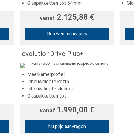
Glaspakketten tot 54 mm
Gl
2.125,88 €
vanaf
Bereken nu uw prijs
evolutionDrive Plus+
Meerkamerprofiel
Inbouwdiepte kozijn
Inbouwdiepte vleugel
Glaspakketten tot
1.990,00 €
vanaf
Nu prijs aanvragen