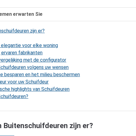
hemen erwarten Sie
schuifdeuren zijn er?
n elegantie voor elke woning
 ervaren fabrikanten
ergelijking met de configurator
Schuifdeuren volgens uw wensen
ie besparen en het milieu beschermen
kleur voor uw Schuifdeur
ische highlights van Schuifdeuren
 Schuifdeuren?
 Buitenschuifdeuren zijn er?