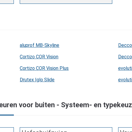
aluprof MB-Skyline
Decco
Cortizo COR Vision
Decco 
Cortizo COR Vision Plus
evolut
Drutex Iglo Slide
evolut
euren voor buiten - Systeem- en typekeu