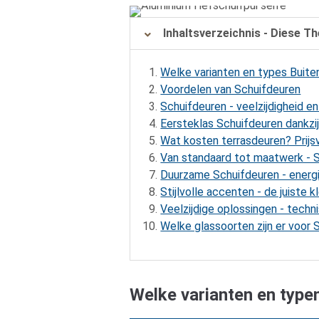
Inhaltsverzeichnis
- Diese T
Welke varianten en types Buiten
Voordelen van Schuifdeuren
Schuifdeuren - veelzijdigheid e
Eersteklas Schuifdeuren dankzij
Wat kosten terrasdeuren? Prijsv
Van standaard tot maatwerk - 
Duurzame Schuifdeuren - energ
Stijlvolle accenten - de juiste 
Veelzijdige oplossingen - techn
Welke glassoorten zijn er voor
Welke varianten en typen