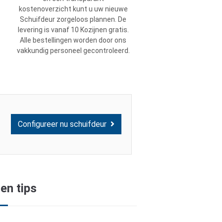
kostenoverzicht kunt u uw nieuwe
Schuifdeur zorgeloos plannen. De
levering is vanaf 10 Kozijnen gratis.
Alle bestellingen worden door ons
vakkundig personeel gecontroleerd.
Configureer nu schuifdeur
en tips