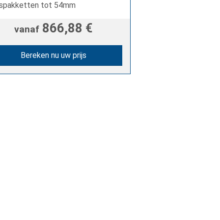
aspakketten tot 54mm
866,88 €
vanaf
Bereken nu uw prijs