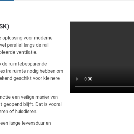
PSK)
ge oplossing voor moderne
 parallel langs de rail
leerde ventilatie.
is de ruimtebesparende
 extra ruimte nodig hebben om
tekend geschikt voor kleinere
nctie een veilige manier van
t geopend blijft. Dat is vooral
ren of huisdieren.
een lange levensduur en