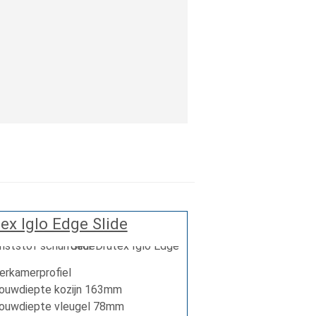
ex Iglo Edge Slide
rkamerprofiel
ouwdiepte kozijn 163mm
bouwdiepte vleugel 78mm