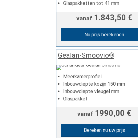
Glaspakketten tot 41 mm
1.843,50 €
vanaf
Nu prijs berekenen
Gealan-Smoovio®
Meerkamerprofiel
Inbouwdiepte kozijn 150 mm
Inbouwdiepte vleugel mm
Glaspakket
1990,00 €
vanaf
Bereken nu uw prijs