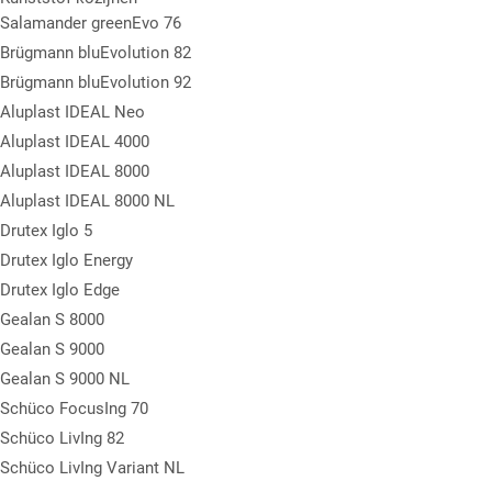
Salamander greenEvo 76
Brügmann bluEvolution 82
Brügmann bluEvolution 92
Aluplast IDEAL Neo
Aluplast IDEAL 4000
Aluplast IDEAL 8000
Aluplast IDEAL 8000 NL
Drutex Iglo 5
Drutex Iglo Energy
Drutex Iglo Edge
Gealan S 8000
Gealan S 9000
Gealan S 9000 NL
Schüco FocusIng 70
Schüco LivIng 82
Schüco LivIng Variant NL