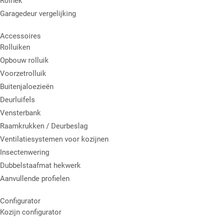
Rolhek
Garagedeur vergelijking
Accessoires
Rolluiken
Opbouw rolluik
Voorzetrolluik
Buitenjaloezieën
Deurluifels
Vensterbank
Raamkrukken / Deurbeslag
Ventilatiesystemen voor kozijnen
Insectenwering
Dubbelstaafmat hekwerk
Aanvullende profielen
Configurator
Kozijn configurator