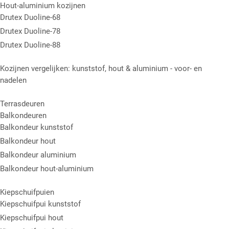
Hout-aluminium kozijnen
Drutex Duoline-68
Drutex Duoline-78
Drutex Duoline-88
Kozijnen vergelijken: kunststof, hout & aluminium - voor- en
nadelen
Terrasdeuren
Balkondeuren
Balkondeur kunststof
Balkondeur hout
Balkondeur aluminium
Balkondeur hout-aluminium
Kiepschuifpuien
Kiepschuifpui kunststof
Kiepschuifpui hout