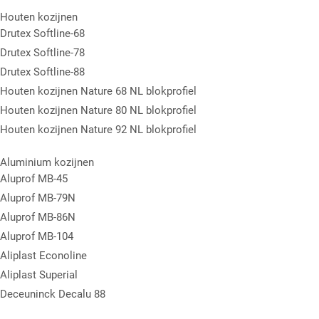
Houten kozijnen
Drutex Softline-68
Drutex Softline-78
Drutex Softline-88
Houten kozijnen Nature 68 NL blokprofiel
Houten kozijnen Nature 80 NL blokprofiel
Houten kozijnen Nature 92 NL blokprofiel
Aluminium kozijnen
Aluprof MB-45
Aluprof MB-79N
Aluprof MB-86N
Aluprof MB-104
Aliplast Econoline
Aliplast Superial
Deceuninck Decalu 88