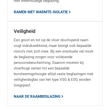
met meervoudige beglazing.
RAMEN MET WARMTE-ISOLATIE
Veiligheid
Een groot en tot op de vloer doorlopend raam
oogt indrukwekkend, maar brengt ook bepaalde
risico’s met zich mee. Bij een eventuele val moet
de beglazing zorgen voor voldoende
persoonsbescherming. Daarom moeten bij
vloerhoge ramen tot een bepaalde
borstweringshoogte altijd vaste beglazingen met
veiligheidsglas van het type VSG & ESG worden
toegepast.
NAAR DE RAAMBEGLAZING