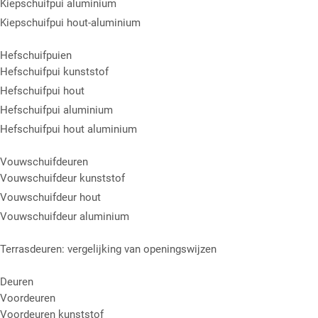
Kiepschuifpui aluminium
Kiepschuifpui hout-aluminium
Hefschuifpuien
Hefschuifpui kunststof
Hefschuifpui hout
Hefschuifpui aluminium
Hefschuifpui hout aluminium
Vouwschuifdeuren
Vouwschuifdeur kunststof
Vouwschuifdeur hout
Vouwschuifdeur aluminium
Terrasdeuren: vergelijking van openingswijzen
Deuren
Voordeuren
Voordeuren kunststof