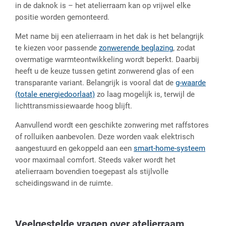
in de daknok is – het atelierraam kan op vrijwel elke
positie worden gemonteerd.
Met name bij een atelierraam in het dak is het belangrijk
te kiezen voor passende
zonwerende beglazing
, zodat
overmatige warmteontwikkeling wordt beperkt. Daarbij
heeft u de keuze tussen getint zonwerend glas of een
transparante variant. Belangrijk is vooral dat de
g-waarde
(totale energiedoorlaat)
zo laag mogelijk is, terwijl de
lichttransmissiewaarde hoog blijft.
Aanvullend wordt een geschikte zonwering met raffstores
of rolluiken aanbevolen. Deze worden vaak elektrisch
aangestuurd en gekoppeld aan een
smart-home-systeem
voor maximaal comfort. Steeds vaker wordt het
atelierraam bovendien toegepast als stijlvolle
scheidingswand in de ruimte.
Veelgestelde vragen over atelierraam