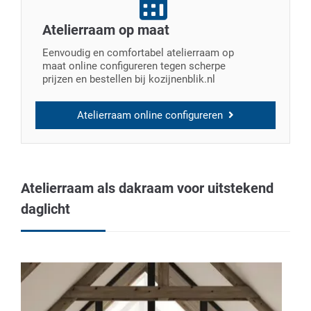
Atelierraam op maat
Eenvoudig en comfortabel atelierraam op
maat online configureren tegen scherpe
prijzen en bestellen bij kozijnenblik.nl
Atelierraam online configureren
Atelierraam als dakraam voor uitstekend
daglicht