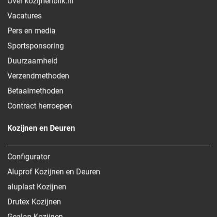
Over kozijnenblik.nl
Vacatures
Pers en media
Sportsponsoring
Duurzaamheid
Verzendmethoden
Betaalmethoden
Contract herroepen
Kozijnen en Deuren
Configurator
Aluprof Kozijnen en Deuren
aluplast Kozijnen
Drutex Kozijnen
Gealan Kozijnen