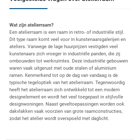
Wat zijn atelierraam?
Een atelierraam is een raam in retro- of industriële stijl.
Dit type raam komt veel voor in kunstenaarsgalerijen en
ateliers. Vanwege de lage huurprijzen vestigden veel
kunstenaars zich vroeger in industriële panden, die zij
ombouwden tot werkruimtes. Deze industriële gebouwen
waren vaak uitgerust met oude stalen of aluminium
ramen. Kenmerkend tot op de dag van vandaag is de
typische tegeloptiek van het atelierraam. Tegenwoordig
heeft het atelierraam zich ontwikkeld tot een modern
designelement en wordt het veel toegepast in stijlvolle
designwoningen. Naast geveltoepassingen worden ook
dakvlakken vaak voorzien van grote raamconstructies,
zodat het atelier wordt overspoeld met daglicht.