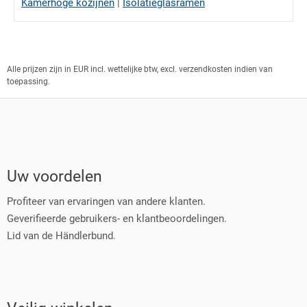
Kamerhoge kozijnen
|
Isolatieglasramen
Alle prijzen zijn in EUR incl. wettelijke btw, excl. verzendkosten indien van
toepassing.
Uw voordelen
Profiteer van ervaringen van andere klanten.
Geverifieerde gebruikers- en klantbeoordelingen.
Lid van de Händlerbund.