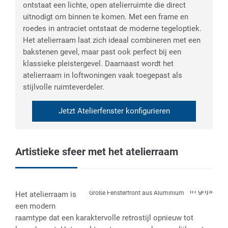
ontstaat een lichte, open atelier­ruimte die direct
uitnodigt om binnen te komen. Met een frame en
roedes in antraciet ontstaat de moderne tegeloptiek.
Het atelierraam laat zich ideaal combineren met een
bakstenen gevel, maar past ook perfect bij een
klassieke pleistergevel. Daarnaast wordt het
atelierraam in loftwoningen vaak toegepast als
stijlvolle ruimteverdeler.
Jetzt Atelierfenster konfigurieren
Artistieke sfeer met het atelierraam
Große Fensterfront aus Aluminium
Het atelierraam is
een modern
raamtype dat een karaktervolle retrostijl opnieuw tot