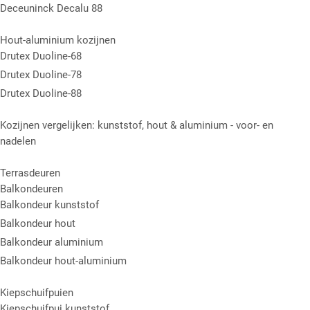
Deceuninck Decalu 88
Hout-aluminium kozijnen
Drutex Duoline-68
Drutex Duoline-78
Drutex Duoline-88
Kozijnen vergelijken: kunststof, hout & aluminium - voor- en
nadelen
Terrasdeuren
Balkondeuren
Balkondeur kunststof
Balkondeur hout
Balkondeur aluminium
Balkondeur hout-aluminium
Kiepschuifpuien
Kiepschuifpui kunststof