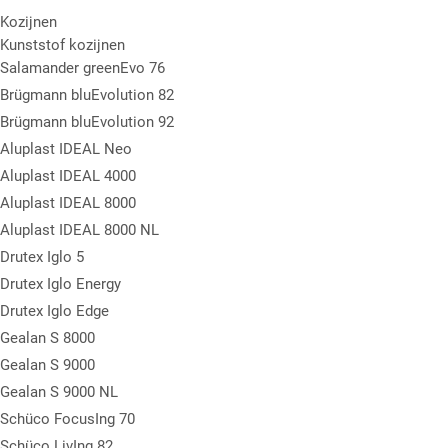
Kozijnen
Kunststof kozijnen
Salamander greenEvo 76
Brügmann bluEvolution 82
Brügmann bluEvolution 92
Aluplast IDEAL Neo
Aluplast IDEAL 4000
Aluplast IDEAL 8000
Aluplast IDEAL 8000 NL
Drutex Iglo 5
Drutex Iglo Energy
Drutex Iglo Edge
Gealan S 8000
Gealan S 9000
Gealan S 9000 NL
Schüco FocusIng 70
Schüco LivIng 82