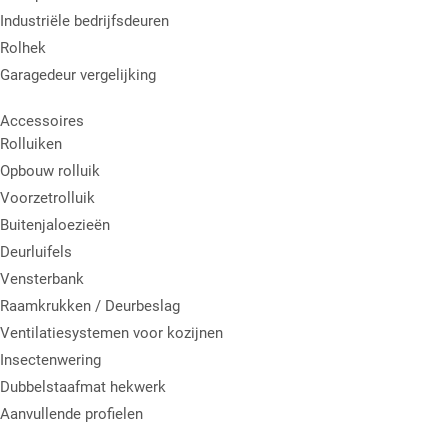
Industriële bedrijfsdeuren
Rolhek
Garagedeur vergelijking
Accessoires
Rolluiken
Opbouw rolluik
Voorzetrolluik
Buitenjaloezieën
Deurluifels
Vensterbank
Raamkrukken / Deurbeslag
Ventilatiesystemen voor kozijnen
Insectenwering
Dubbelstaafmat hekwerk
Aanvullende profielen