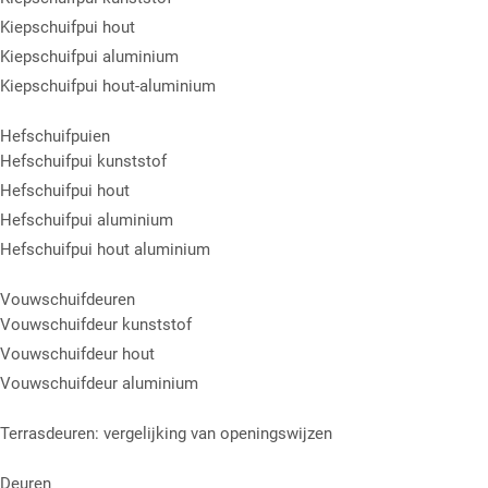
Kiepschuifpui hout
Kiepschuifpui aluminium
Kiepschuifpui hout-aluminium
Hefschuifpuien
Hefschuifpui kunststof
Hefschuifpui hout
Hefschuifpui aluminium
Hefschuifpui hout aluminium
Vouwschuifdeuren
Vouwschuifdeur kunststof
Vouwschuifdeur hout
Vouwschuifdeur aluminium
Terrasdeuren: vergelijking van openingswijzen
Deuren