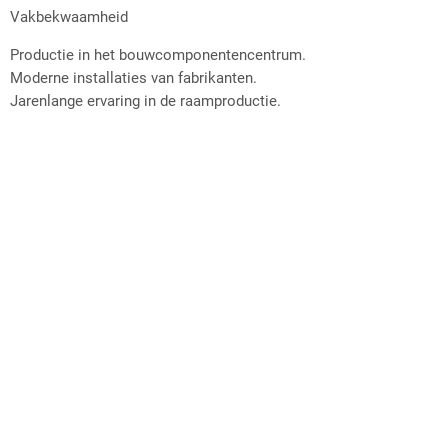
Vakbekwaamheid
Productie in het bouwcomponentencentrum.
Moderne installaties van fabrikanten.
Jarenlange ervaring in de raamproductie.