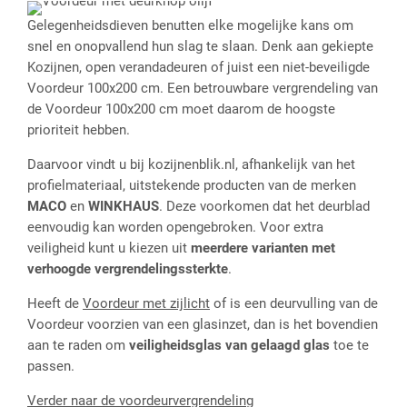
Gelegenheidsdieven benutten elke mogelijke kans om
snel en onopvallend hun slag te slaan. Denk aan gekiepte
Kozijnen, open verandadeuren of juist een niet-beveiligde
Voordeur 100x200 cm. Een betrouwbare vergrendeling van
de Voordeur 100x200 cm moet daarom de hoogste
prioriteit hebben.
Daarvoor vindt u bij kozijnenblik.nl, afhankelijk van het
profielmateriaal, uitstekende producten van de merken
MACO
en
WINKHAUS
. Deze voorkomen dat het deurblad
eenvoudig kan worden opengebroken. Voor extra
veiligheid kunt u kiezen uit
meerdere varianten met
verhoogde vergrendelingssterkte
.
Heeft de
Voordeur met zijlicht
of is een deurvulling van de
Voordeur voorzien van een glasinzet, dan is het bovendien
aan te raden om
veiligheidsglas van gelaagd glas
toe te
passen.
Verder naar de voordeurvergrendeling