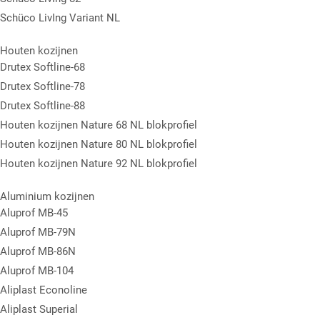
Schüco LivIng Variant NL
Houten kozijnen
Drutex Softline-68
Drutex Softline-78
Drutex Softline-88
Houten kozijnen Nature 68 NL blokprofiel
Houten kozijnen Nature 80 NL blokprofiel
Houten kozijnen Nature 92 NL blokprofiel
Aluminium kozijnen
Aluprof MB-45
Aluprof MB-79N
Aluprof MB-86N
Aluprof MB-104
Aliplast Econoline
Aliplast Superial