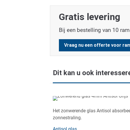
Gratis levering
Bij een bestelling van 10 ra
Vraag nu een offerte voor ra
Dit kan u ook interesser
Het zonwerende glas Antisol absorbee
zonnestraling.
Antisol glas