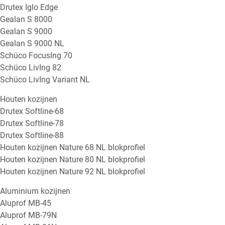
Drutex Iglo Edge
Gealan S 8000
Gealan S 9000
Gealan S 9000 NL
Schüco FocusIng 70
Schüco LivIng 82
Schüco LivIng Variant NL
Houten kozijnen
Drutex Softline-68
Drutex Softline-78
Drutex Softline-88
Houten kozijnen Nature 68 NL blokprofiel
Houten kozijnen Nature 80 NL blokprofiel
Houten kozijnen Nature 92 NL blokprofiel
Aluminium kozijnen
Aluprof MB-45
Aluprof MB-79N