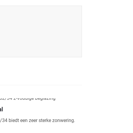
l
34 biedt een zeer sterke zonwering.