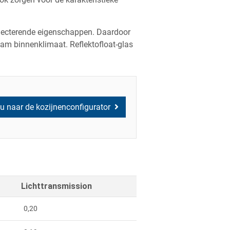
flecterende eigenschappen. Daardoor
aam binnenklimaat. Reflektofloat-glas
u naar de kozijnenconfigurator
Lichttransmission
0,20