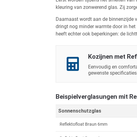
kleuring van zonwerend glas. Zij zor
Daarnaast wordt aan de binnenzijde 
dringt nog minder warmte door in het 
heeft echter ook beperkingen: de lic
Kozijnen met Ref
Eenvoudig en comforta
gewenste specificaties 
Beispielverglasungen mit Re
Sonnenschutzglas
Reflektofloat Braun 6mm