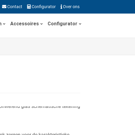
Contact
Configurator
Over ons
n
Accessoires
Configurator
ok zorgen voor de karakteristieke