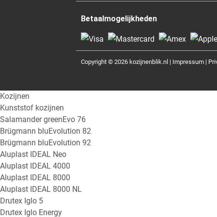
Betaalmogelijkheden
Copyright © 2026 kozijnenblik.nl |
Impressum
|
Pri
Kozijnen
Kunststof kozijnen
Salamander greenEvo 76
Brügmann bluEvolution 82
Brügmann bluEvolution 92
Aluplast IDEAL Neo
Aluplast IDEAL 4000
Aluplast IDEAL 8000
Aluplast IDEAL 8000 NL
Drutex Iglo 5
Drutex Iglo Energy