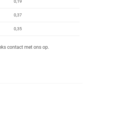
0,19
0,37
0,35
eks contact met ons op.