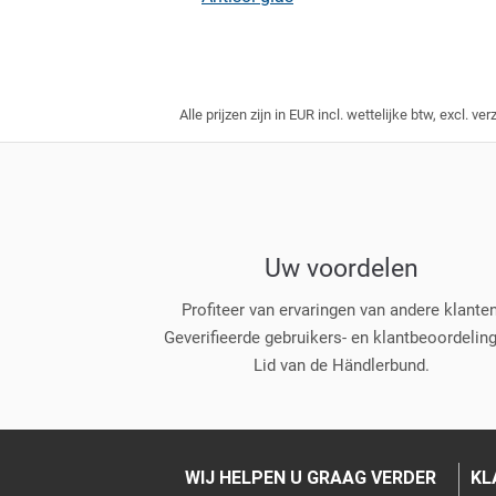
Alle prijzen zijn in EUR incl. wettelijke btw, excl. 
Uw voordelen
Profiteer van ervaringen van andere klanten
Geverifieerde gebruikers- en klantbeoordelin
Lid van de Händlerbund.
WIJ HELPEN U GRAAG VERDER
KL