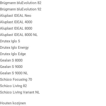
Brügmann bluEvolution 82
Brügmann bluEvolution 92
Aluplast IDEAL Neo
Aluplast IDEAL 4000
Aluplast IDEAL 8000
Aluplast IDEAL 8000 NL
Drutex Iglo 5
Drutex Iglo Energy
Drutex Iglo Edge
Gealan S 8000
Gealan S 9000
Gealan S 9000 NL
Schüco FocusIng 70
Schüco LivIng 82
Schüco LivIng Variant NL
Houten kozijnen