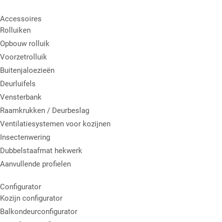
Accessoires
Rolluiken
Opbouw rolluik
Voorzetrolluik
Buitenjaloezieën
Deurluifels
Vensterbank
Raamkrukken / Deurbeslag
Ventilatiesystemen voor kozijnen
Insectenwering
Dubbelstaafmat hekwerk
Aanvullende profielen
Configurator
Kozijn configurator
Balkondeurconfigurator