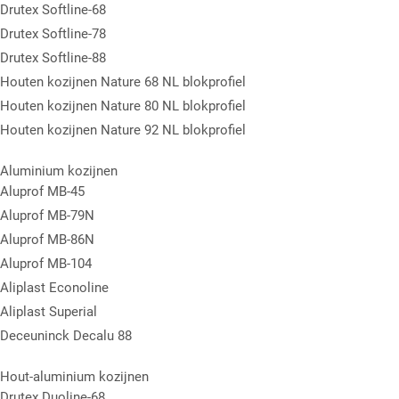
Drutex Softline-68
Drutex Softline-78
Drutex Softline-88
Houten kozijnen Nature 68 NL blokprofiel
Houten kozijnen Nature 80 NL blokprofiel
Houten kozijnen Nature 92 NL blokprofiel
Aluminium kozijnen
Aluprof MB-45
Aluprof MB-79N
Aluprof MB-86N
Aluprof MB-104
Aliplast Econoline
Aliplast Superial
Deceuninck Decalu 88
Hout-aluminium kozijnen
Drutex Duoline-68