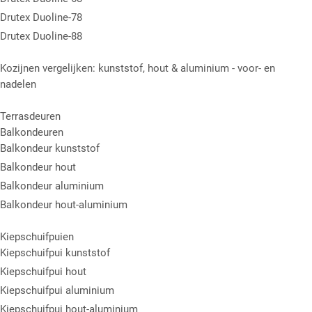
Drutex Duoline-78
Drutex Duoline-88
Kozijnen vergelijken: kunststof, hout & aluminium - voor- en
nadelen
Terrasdeuren
Balkondeuren
Balkondeur kunststof
Balkondeur hout
Balkondeur aluminium
Balkondeur hout-aluminium
Kiepschuifpuien
Kiepschuifpui kunststof
Kiepschuifpui hout
Kiepschuifpui aluminium
Kiepschuifpui hout-aluminium