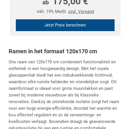
175,00 €
ab
inkl. 19% MwSt.
zzgl. Versand
Jetzt Preis berechnen
Ramen in het formaat 120x170 cm
Ons raam van 120x170 cm combineert functionaliteit en
esthetiek in een hoogwaardig design. Met het royale
glasoppervlak biedt het een indrukwekkende lichtinval,
waardoor elke ruimte helderder en vriendelijker oogt. Dit
raamformaat is ideaal voor grote muurvlakken en past
zowel bij moderne nieuwbouw als bij klassieke
renovaties. Dankzij de uitstekende isolatie zorgt het raam
voor een hoge energie-efficiëntie, doordat het warmte en
kou effectief reguleert en zo de verwarmings- en
koelkosten verlaagt. Bovendien draagt de geavanceerde
geluidsisolatie bij aan een rustige en comfortabele