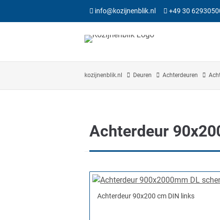
info@kozijnenblik.nl
+49 30 6293050
kozijnenblik.nl
Deuren
Achterdeuren
Ach
Achterdeur 90x20
Achterdeur 90x200 cm DIN links