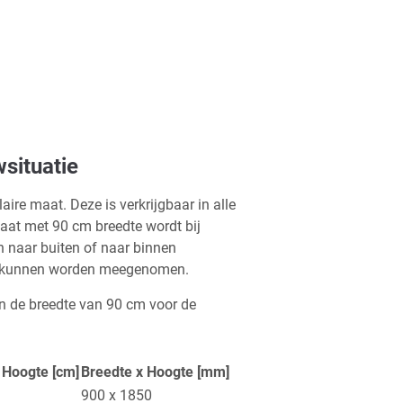
situatie
ire maat. Deze is verkrijgbaar in alle
at met 90 cm breedte wordt bij
n naar buiten of naar binnen
es kunnen worden meegenomen.
n de breedte van 90 cm voor de
 Hoogte [cm]
Breedte x Hoogte [mm]
900 x 1850