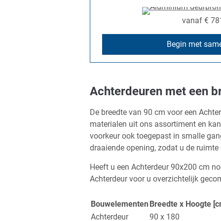
vanaf
€ 78
Begin met same
Achterdeuren met een br
De breedte van 90 cm voor een Achterd
materialen uit ons assortiment en k
voorkeur ook toegepast in smalle gang
draaiende opening, zodat u de ruimt
Heeft u een Achterdeur 90x200 cm no
Achterdeur voor u overzichtelijk gec
Bouwelementen
Breedte x Hoogte [c
Achterdeur
90 x 180