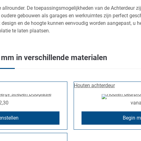
 allrounder. De toepassingsmogelijkheden van de Achterdeur zi
udere gebouwen als garages en werkruimtes zijn perfect geschi
t design en de hoogte kunnen eenvoudig worden aangepast, u he
latie te laten plaatsen.
mm in verschillende materialen
Houten achterdeur
2,30
van
nstellen
Begin m