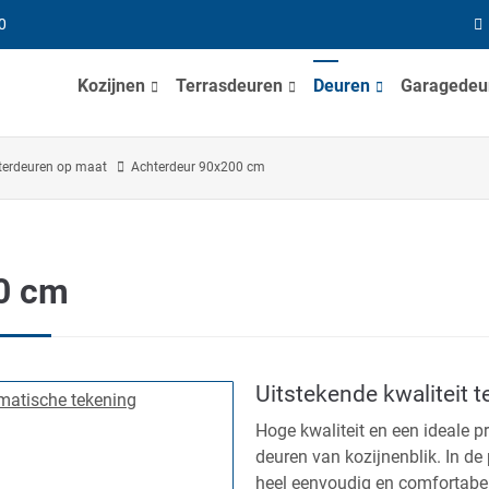
0
Kozijnen
Terrasdeuren
Deuren
Garagedeu
terdeuren op maat
Achterdeur 90x200 cm
0 cm
Uitstekende kwaliteit t
Hoge kwaliteit en een ideale p
deuren van kozijnenblik. In de
heel eenvoudig en comfortabe