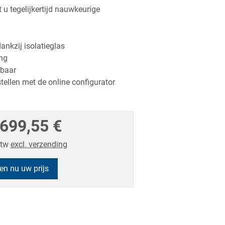
u tegelijkertijd nauwkeurige
ankzij isolatieglas
ing
gbaar
tellen met de online configurator
699,55 €
btw
excl. verzending
en nu uw prijs