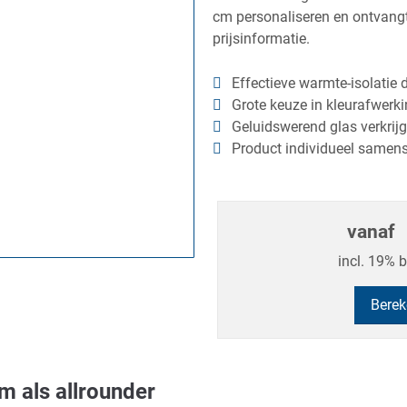
cm personaliseren en ontvangt 
prijsinformatie.
Effectieve warmte-isolatie d
Grote keuze in kleurafwerk
Geluidswerend glas verkrij
Product individueel samens
vanaf
incl. 19% 
Berek
 als allrounder