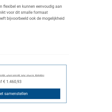
jn flexibel en kunnen eenvoudig aan
kt voor dit smalle formaat
eft bijvoorbeeld ook de mogelijkheid
af
€ 1.460,93
et samenstellen