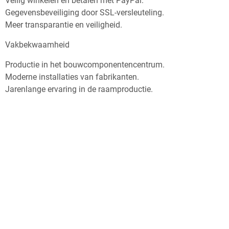
Veilig winkelen en betalen met PayPal.
Gegevensbeveiliging door SSL-versleuteling.
Meer transparantie en veiligheid.
Vakbekwaamheid
Productie in het bouwcomponentencentrum.
Moderne installaties van fabrikanten.
Jarenlange ervaring in de raamproductie.