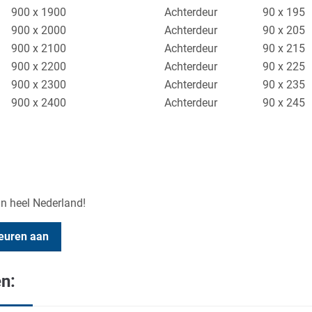
900 x 1900
Achterdeur
90 x 195
900 x 2000
Achterdeur
90 x 205
900 x 2100
Achterdeur
90 x 215
900 x 2200
Achterdeur
90 x 225
900 x 2300
Achterdeur
90 x 235
900 x 2400
Achterdeur
90 x 245
in heel Nederland!
deuren aan
en: